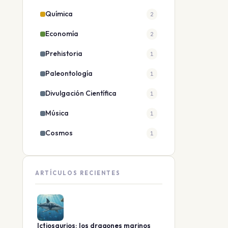
Química
2
Economía
2
Prehistoria
1
Paleontología
1
Divulgación Científica
1
Música
1
Cosmos
1
ARTÍCULOS RECIENTES
Ictiosaurios: los dragones marinos