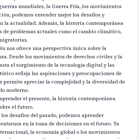
guerras mundiales, la Guerra Fría, los movimientos
ción, podemos entender mejor los desafíos y
 la actualidad. Además, la historia contemporánea
s de problemas actuales como el cambio climático,
 migratorias.
n nos ofrece una perspectiva única sobre la
tura. Desde los movimientos de derechos civiles y la
sta el surgimiento de la tecnología digital y las
órico refleja las aspiraciones y preocupaciones de
s permite apreciar la complejidad y la diversidad de
do moderno.
prender el presente, la historia contemporánea
obre el futuro.
 los desafíos del pasado, podemos aprender
entarnos en la toma de decisiones en el futuro. Ya
ternacional, la economía global o los movimientos