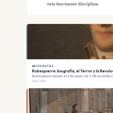
esta fascinante disciplina.
BIOGRAFÍAS
Robespierre: biografía, el Terror y la Revol
Robespierre nacido el 6 de mayo de 1758 en Arrás (P
9 Abr 2024