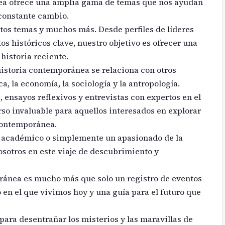
nea ofrece una amplia gama de temas que nos ayudan
constante cambio.
os temas y muchos más. Desde perfiles de líderes
os históricos clave, nuestro objetivo es ofrecer una
historia reciente.
storia contemporánea se relaciona con otros
a, la economía, la sociología y la antropología.
, ensayos reflexivos y entrevistas con expertos en el
so invaluable para aquellos interesados en explorar
 contemporánea.
n académico o simplemente un apasionado de la
nosotros en este viaje de descubrimiento y
ránea es mucho más que solo un registro de eventos
en el que vivimos hoy y una guía para el futuro que
para desentrañar los misterios y las maravillas de