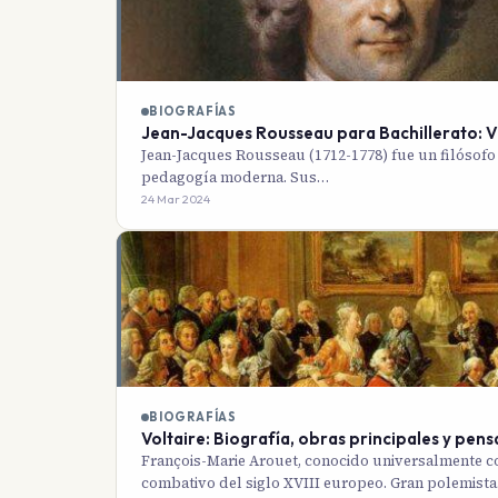
BIOGRAFÍAS
Jean-Jacques Rousseau para Bachillerato: Vi
Jean-Jacques Rousseau (1712-1778) fue un filósofo 
pedagogía moderna. Sus…
24 Mar 2024
BIOGRAFÍAS
Voltaire: Biografía, obras principales y pen
François-Marie Arouet, conocido universalmente com
combativo del siglo XVIII europeo. Gran polemist