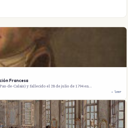
ución Francesa
as-de-Calais) y fallecido el 28 de julio de 1794 en…
→ leer