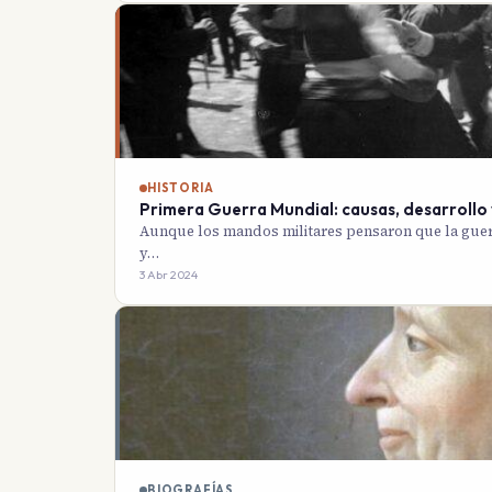
HISTORIA
Primera Guerra Mundial: causas, desarrollo
Aunque los mandos militares pensaron que la guerr
y…
3 Abr 2024
BIOGRAFÍAS