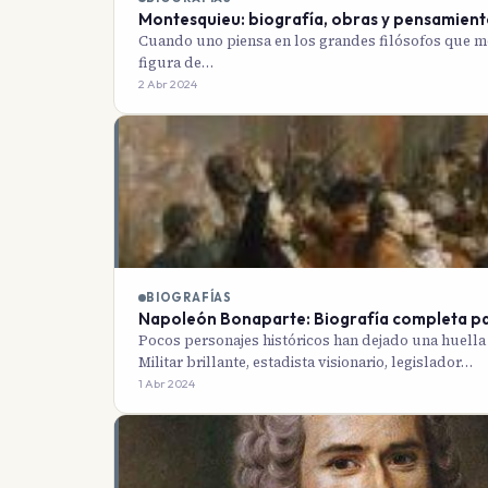
Montesquieu: biografía, obras y pensamient
Cuando uno piensa en los grandes filósofos que 
figura de…
2 Abr 2024
BIOGRAFÍAS
Napoleón Bonaparte: Biografía completa pa
Pocos personajes históricos han dejado una huell
Militar brillante, estadista visionario, legislador…
1 Abr 2024