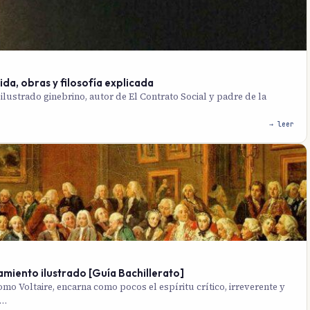
da, obras y filosofía explicada
ilustrado ginebrino, autor de El Contrato Social y padre de la
→ leer
samiento ilustrado [Guía Bachillerato]
o Voltaire, encarna como pocos el espíritu crítico, irreverente y
a…