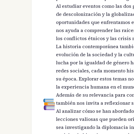
Al estudiar eventos como las dos 
de descolonización y la globaliza
oportunidades que enfrentamos en
nos ayuda a comprender las raíce
los conflictos étnicos y las crisis
La historia contemporánea tambié
evolución de la sociedad y la cul
lucha por la igualdad de género ha
redes sociales, cada momento hist
su época. Explorar estos temas no
la experiencia humana en el mun
Además de su relevancia para com
también nos invita a reflexionar s
Al analizar cómo se han abordado
lecciones valiosas que pueden ori
sea investigando la diplomacia in