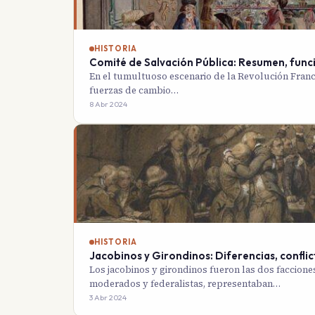
HISTORIA
Comité de Salvación Pública: Resumen, funci
En el tumultuoso escenario de la Revolución France
fuerzas de cambio…
8 Abr 2024
HISTORIA
Jacobinos y Girondinos: Diferencias, confli
Los jacobinos y girondinos fueron las dos facciones
moderados y federalistas, representaban…
3 Abr 2024