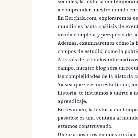
sociales, la historia contemporá
a comprender nuestro mundo en 
En Kerchak.com, exploraremos est
mundiales hasta análisis de event
visión completa y perspicaz de la 
Además, examinaremos cómo la hi
campos de estudio, como la polític
A través de artículos informativos
campo, nuestro blog será un recur
las complejidades de la historia
Ya sea que seas un estudiante, u
historia, te invitamos a unirte a 
aprendizaje.
En resumen, la historia contempo
pasados; es una ventana al mundo 
estamos construyendo.
Únete a nosotros en nuestro viaje 