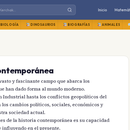
Inicio
Matemát
BIOLOGÍA
DINOSAURIOS
BIOGRAFÍAS
ANIMALES
contemporánea
vasto y fascinante campo que abarca los
ue han dado forma al mundo moderno.
 Industrial hasta los conflictos geopolíticos del
a los cambios políticos, sociales, económicos y
tra sociedad actual.
tes de la historia contemporánea es su capacidad
 influyendo en el presente.