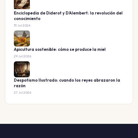
Enciclopedia de Diderot y D’Alembert: la revolución del
conocimiento
31 Jul 2026
Apicultura sostenible: cómo se produce la miel
29 Jul 2026
Despotismo Ilustrado: cuando los reyes abrazaron la
razón
27 Jul 2026