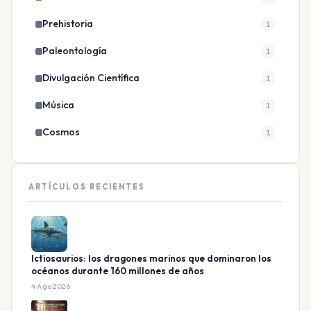
Prehistoria
1
Paleontología
1
Divulgación Científica
1
Música
1
Cosmos
1
ARTÍCULOS RECIENTES
Ictiosaurios: los dragones marinos que dominaron los
océanos durante 160 millones de años
4 Ago 2026