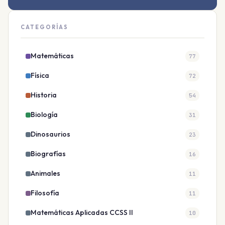
CATEGORÍAS
Matemáticas
77
Física
72
Historia
54
Biología
31
Dinosaurios
23
Biografías
16
Animales
11
Filosofía
11
Matemáticas Aplicadas CCSS II
10