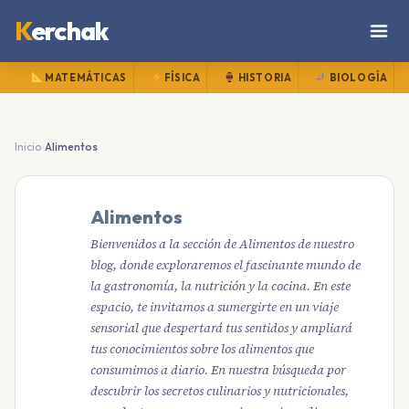
K
erchak
MATEMÁTICAS
FÍSICA
HISTORIA
BIOLOGÍA
›
Inicio
Alimentos
Alimentos
Bienvenidos a la sección de Alimentos de nuestro
blog, donde exploraremos el fascinante mundo de
la gastronomía, la nutrición y la cocina. En este
espacio, te invitamos a sumergirte en un viaje
sensorial que despertará tus sentidos y ampliará
tus conocimientos sobre los alimentos que
consumimos a diario. En nuestra búsqueda por
descubrir los secretos culinarios y nutricionales,