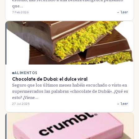
que…
7 Feb 2026
→ leer
ALIMENTOS
Chocolate de Dubai: el dulce viral
Seguro que los últimos meses habéis escuchado o visto en
supermercados las palabras «chocolate de Dubái». ¿Qué es
esto? ¿Viene…
27 Jul 2025
→ leer