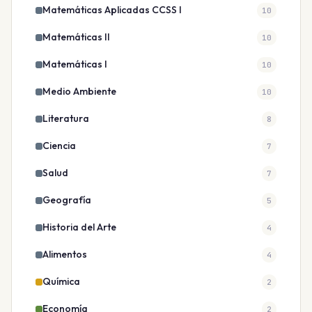
Matemáticas Aplicadas CCSS I
10
Matemáticas II
10
Matemáticas I
10
Medio Ambiente
10
Literatura
8
Ciencia
7
Salud
7
Geografía
5
Historia del Arte
4
Alimentos
4
Química
2
Economía
2