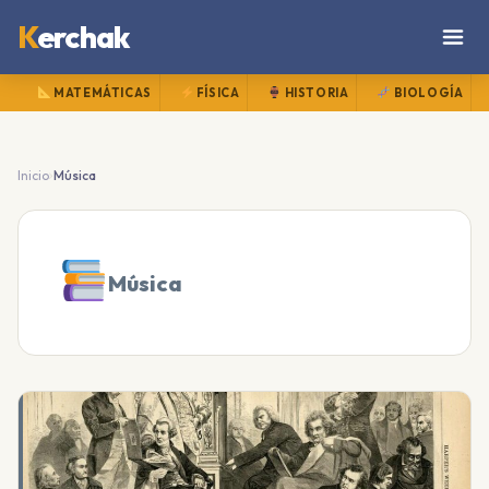
K
erchak
MATEMÁTICAS
FÍSICA
HISTORIA
BIOLOGÍA
›
Inicio
Música
Música