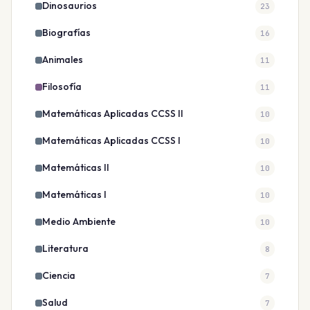
Dinosaurios
23
Biografías
16
Animales
11
Filosofía
11
Matemáticas Aplicadas CCSS II
10
Matemáticas Aplicadas CCSS I
10
Matemáticas II
10
Matemáticas I
10
Medio Ambiente
10
Literatura
8
Ciencia
7
Salud
7