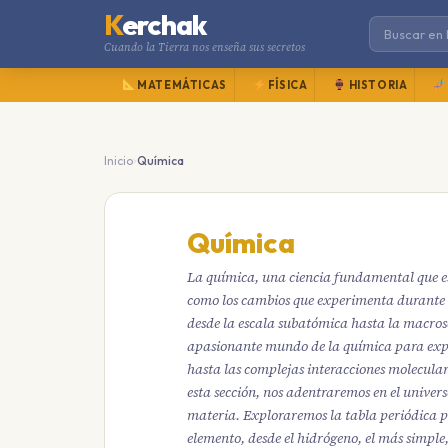
K
erchak
Cuando la Tierra nos enseña sus secretos
MATEMÁTICAS
FÍSICA
HISTORIA
›
Inicio
Química
Química
La química, una ciencia fundamental que es
como los cambios que experimenta durante l
desde la escala subatómica hasta la macrosc
apasionante mundo de la química para explo
hasta las complejas interacciones molecula
esta sección, nos adentraremos en el univers
materia. Exploraremos la tabla periódica pa
elemento, desde el hidrógeno, el más simple