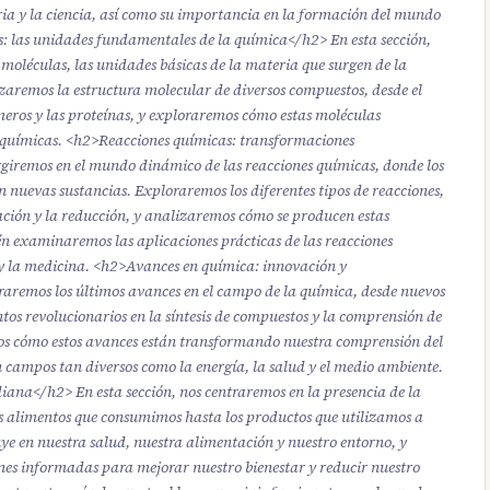
tria y la ciencia, así como su importancia en la formación del mundo
: las unidades fundamentales de la química</h2> En esta sección,
moléculas, las unidades básicas de la materia que surgen de la
zaremos la estructura molecular de diversos compuestos, desde el
meros y las proteínas, y exploraremos cómo estas moléculas
 químicas. <h2>Reacciones químicas: transformaciones
rgiremos en el mundo dinámico de las reacciones químicas, donde los
nuevas sustancias. Exploraremos los diferentes tipos de reacciones,
dación y la reducción, y analizaremos cómo se producen estas
n examinaremos las aplicaciones prácticas de las reacciones
a y la medicina. <h2>Avances en química: innovación y
raremos los últimos avances en el campo de la química, desde nuevos
tos revolucionarios en la síntesis de compuestos y la comprensión de
os cómo estos avances están transformando nuestra comprensión del
campos tan diversos como la energía, la salud y el medio ambiente.
iana</h2> En esta sección, nos centraremos en la presencia de la
os alimentos que consumimos hasta los productos que utilizamos a
ye en nuestra salud, nuestra alimentación y nuestro entorno, y
s informadas para mejorar nuestro bienestar y reducir nuestro