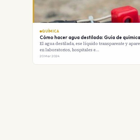
QUÍMICA
Cómo hacer agua destilada: Guía de química
El agua destilada, ese líquido transparente y apa
en laboratorios, hospitales e…
20 Mar 2024