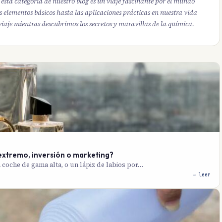
sta categoría de nuestro blog es un viaje fascinante por el mundo
 elementos básicos hasta las aplicaciones prácticas en nuestra vida
aje mientras descubrimos los secretos y maravillas de la química.
extremo, inversión o marketing?
coche de gama alta, o un lápiz de labios por…
→ leer