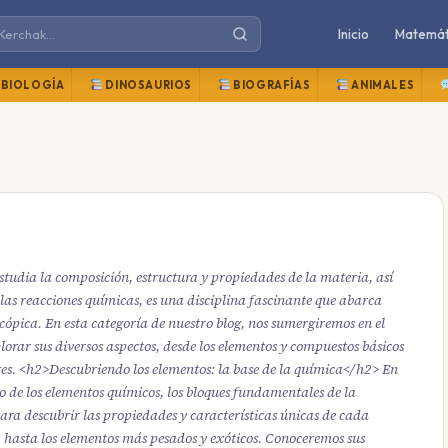
Inicio
Matemát
BIOLOGÍA
DINOSAURIOS
BIOGRAFÍAS
ANIMALES
tudia la composición, estructura y propiedades de la materia, así
as reacciones químicas, es una disciplina fascinante que abarca
ópica. En esta categoría de nuestro blog, nos sumergiremos en el
rar sus diversos aspectos, desde los elementos y compuestos básicos
res. <h2>Descubriendo los elementos: la base de la química</h2> En
o de los elementos químicos, los bloques fundamentales de la
ra descubrir las propiedades y características únicas de cada
, hasta los elementos más pesados y exóticos. Conoceremos sus