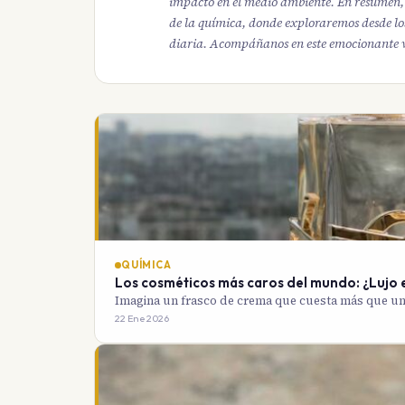
impacto en el medio ambiente. En resumen, e
de la química, donde exploraremos desde los
diaria. Acompáñanos en este emocionante vi
QUÍMICA
Los cosméticos más caros del mundo: ¿Lujo 
Imagina un frasco de crema que cuesta más que un 
22 Ene 2026