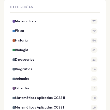
CATEGORÍAS
Matemáticas
77
Física
72
Historia
54
Biología
31
Dinosaurios
23
Biografías
16
Animales
11
Filosofía
11
Matemáticas Aplicadas CCSS II
10
Matemáticas Aplicadas CCSS I
10