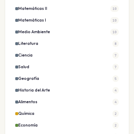
Matemáticas II
10
Matemáticas I
10
Medio Ambiente
10
Literatura
8
Ciencia
7
Salud
7
Geografía
5
Historia del Arte
4
Alimentos
4
Química
2
Economía
2