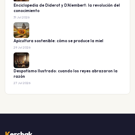
Enciclopedia de Diderot y D’Alembert: la revolución del
conocimiento
31 Jul 2026
Apicultura sostenible: cómo se produce la miel
29 Jul 2026
Despotismo Ilustrado: cuando los reyes abrazaron la
razón
27 Jul 2026
K
erchak