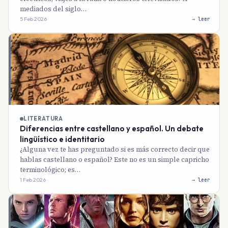
mediados del siglo…
5 Feb 2026
→ leer
LITERATURA
Diferencias entre castellano y español. Un debate
lingüístico e identitario
¿Alguna vez te has preguntado si es más correcto decir que
hablas castellano o español? Este no es un simple capricho
terminológico; es…
1 Feb 2026
→ leer