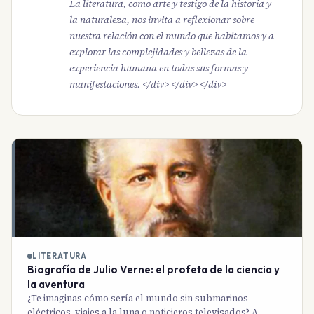
La literatura, como arte y testigo de la historia y
la naturaleza, nos invita a reflexionar sobre
nuestra relación con el mundo que habitamos y a
explorar las complejidades y bellezas de la
experiencia humana en todas sus formas y
manifestaciones. </div> </div> </div>
LITERATURA
Biografía de Julio Verne: el profeta de la ciencia y
la aventura
¿Te imaginas cómo sería el mundo sin submarinos
eléctricos, viajes a la luna o noticieros televisados? A