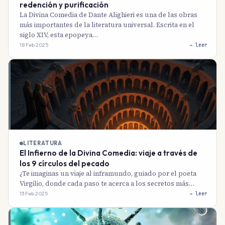
redención y purificación
La Divina Comedia de Dante Alighieri es una de las obras
más importantes de la literatura universal. Escrita en el
siglo XIV, esta epopeya…
18 Feb 2025
→ leer
LITERATURA
El Infierno de la Divina Comedia: viaje a través de
los 9 círculos del pecado
¿Te imaginas un viaje al inframundo, guiado por el poeta
Virgilio, donde cada paso te acerca a los secretos más…
13 Feb 2025
→ leer