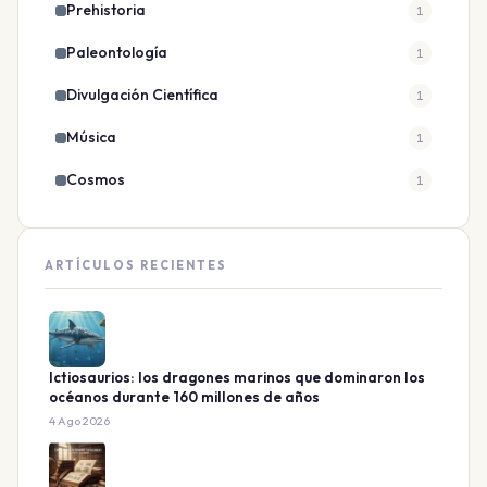
Prehistoria
1
Paleontología
1
Divulgación Científica
1
Música
1
Cosmos
1
ARTÍCULOS RECIENTES
Ictiosaurios: los dragones marinos que dominaron los
océanos durante 160 millones de años
4 Ago 2026