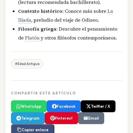
(lectura recomendada bachillerato).
Contexto histórico
: Conoce más sobre
La
Ilíada
, preludio del viaje de Odiseo.
Filosofía griega
: Descubre el pensamiento
de
Platón
y otros filósofos contemporáneos.
#Edad Antigua
COMPARTIR ESTE ARTÍCULO
WhatsApp
Facebook
Twitter / X
Telegram
Pinterest
Email
Copiar enlace