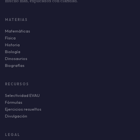
mucho más, explicados con claridad.
MATERIAS
Matemáticas
Física
Historia
Biología
Dinosaurios
Biografías
RECURSOS
Selectividad EVAU
Fórmulas
Ejercicios resueltos
Divulgación
LEGAL