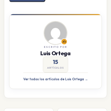
✍️
ESCRITO POR
Luis Ortega
15
ARTÍCULOS
Ver todos los artículos de Luis Ortega →