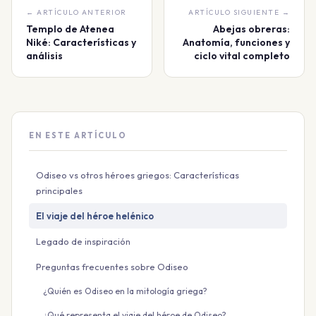
← ARTÍCULO ANTERIOR
ARTÍCULO SIGUIENTE →
Templo de Atenea
Abejas obreras:
Niké: Características y
Anatomía, funciones y
análisis
ciclo vital completo
EN ESTE ARTÍCULO
Odiseo vs otros héroes griegos: Características
principales
El viaje del héroe helénico
Legado de inspiración
Preguntas frecuentes sobre Odiseo
¿Quién es Odiseo en la mitología griega?
¿Qué representa el viaje del héroe de Odiseo?