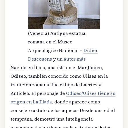
(Venecia) Antigua estatua
romana en el Museo
Arqueológico Nacional –
Didier
Descouens
y
un autor más
Nacido en Ítaca, una isla en el Mar Jónico,
Odiseo, también conocido como Ulises en la
tradición romana, fue el hijo de Laertes y
Anticlea. El personaje de
Odiseo/Ulises tiene su
origen en La Ilíada
, donde aparece como
consejero astuto de los aqueos. Desde una edad
temprana, demostró una inteligencia
excepcional y un don para la estrategia. Estas