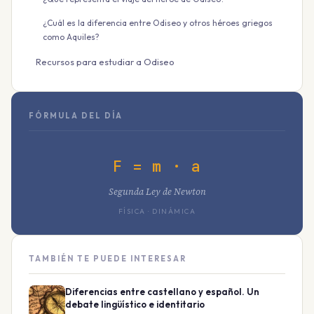
¿Cuál es la diferencia entre Odiseo y otros héroes griegos
como Aquiles?
Recursos para estudiar a Odiseo
FÓRMULA DEL DÍA
F = m · a
Segunda Ley de Newton
FÍSICA · DINÁMICA
TAMBIÉN TE PUEDE INTERESAR
Diferencias entre castellano y español. Un
debate lingüístico e identitario