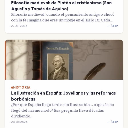
Filosofía medieval: de Platón al cristianismo (San
Agustín y Tomás de Aquino)
Filosofía medieval: cuando el pensamiento antiguo chocó
con la fe Imagina que eres un monje en el siglo IX. Cada…
22 Jul 2026
→ leer
HISTORIA
La Ilustración en España: Jovellanos y las reformas
borbónicas
¿Por qué España llegó tarde a la Ilustración… o quizás no
llegó del mismo modo? Esa pregunta lleva décadas
dividiendo…
20 Jul 2026
→ leer