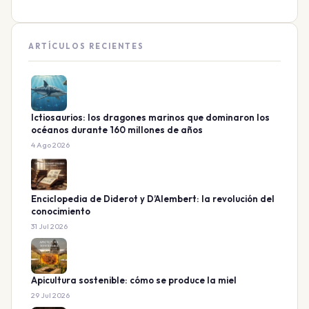
ARTÍCULOS RECIENTES
Ictiosaurios: los dragones marinos que dominaron los
océanos durante 160 millones de años
4 Ago 2026
Enciclopedia de Diderot y D’Alembert: la revolución del
conocimiento
31 Jul 2026
Apicultura sostenible: cómo se produce la miel
29 Jul 2026