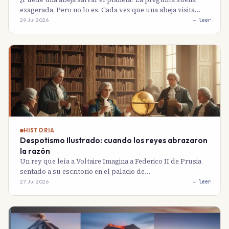
exagerada. Pero no lo es. Cada vez que una abeja visita…
29 Jul 2026
→ leer
HISTORIA
Despotismo Ilustrado: cuando los reyes abrazaron
la razón
Un rey que leía a Voltaire Imagina a Federico II de Prusia
sentado a su escritorio en el palacio de…
27 Jul 2026
→ leer