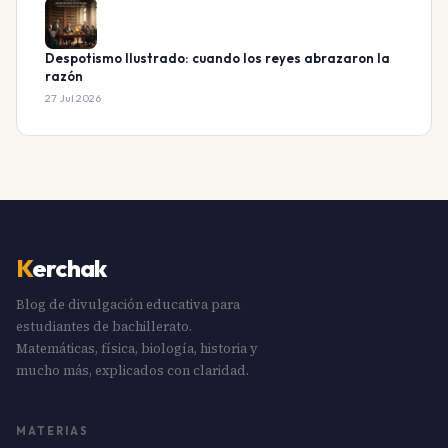
Despotismo Ilustrado: cuando los reyes abrazaron la
razón
27 Jul 2026
K
erchak
Blog de divulgación educativa para
estudiantes de bachillerato.
Matemáticas, física, biología, historia y
mucho más, explicados con claridad.
MATERIAS