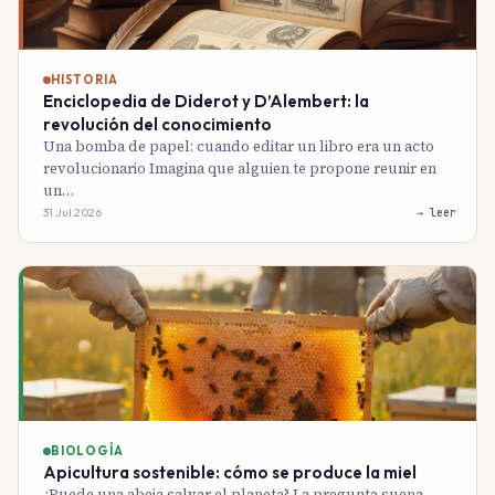
HISTORIA
Enciclopedia de Diderot y D’Alembert: la
revolución del conocimiento
Una bomba de papel: cuando editar un libro era un acto
revolucionario Imagina que alguien te propone reunir en
un…
31 Jul 2026
→ leer
BIOLOGÍA
Apicultura sostenible: cómo se produce la miel
¿Puede una abeja salvar el planeta? La pregunta suena