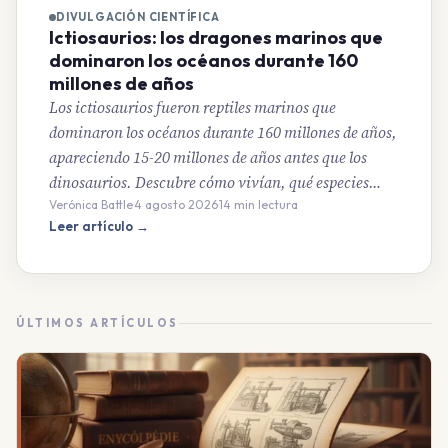
DIVULGACIÓN CIENTÍFICA
Ictiosaurios: los dragones marinos que
dominaron los océanos durante 160
millones de años
Los ictiosaurios fueron reptiles marinos que
dominaron los océanos durante 160 millones de años,
apareciendo 15-20 millones de años antes que los
dinosaurios. Descubre cómo vivían, qué especies…
Verónica Battle
·
4 agosto 2026
·
14 min lectura
Leer artículo →
ÚLTIMOS ARTÍCULOS