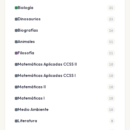
Biología
31
Dinosaurios
23
Biografías
16
Animales
11
Filosofía
11
Matemáticas Aplicadas CCSS II
10
Matemáticas Aplicadas CCSS I
10
Matemáticas II
10
Matemáticas I
10
Medio Ambiente
10
Literatura
8