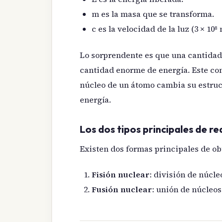
m es la masa que se transforma.
c es la velocidad de la luz (3 × 10⁸
Lo sorprendente es que una cantida
cantidad enorme de energía. Este con
núcleo de un átomo cambia su estruct
energía.
Los dos tipos principales de r
Existen dos formas principales de ob
Fisión nuclear
: división de núcle
Fusión nuclear
: unión de núcleos