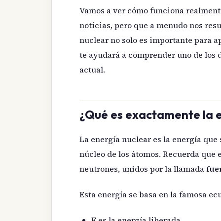
Vamos a ver cómo funciona realmente
noticias, pero que a menudo nos resul
nuclear no solo es importante para a
te ayudará a comprender uno de los 
actual.
¿Qué es exactamente la e
La energía nuclear es la energía que
núcleo de los átomos. Recuerda que e
neutrones, unidos por la llamada
fue
Esta energía se basa en la famosa ec
E es la energía liberada.