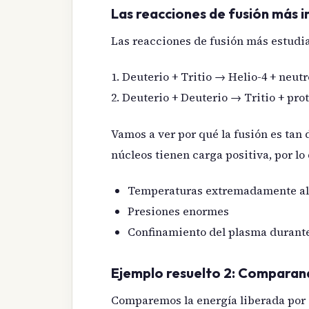
Las reacciones de fusión más 
Las reacciones de fusión más estudia
1. Deuterio + Tritio → Helio-4 + neut
2. Deuterio + Deuterio → Tritio + pro
Vamos a ver por qué la fusión es tan 
núcleos tienen carga positiva, por lo
Temperaturas extremadamente alt
Presiones enormes
Confinamiento del plasma durante
Ejemplo resuelto 2: Comparand
Comparemos la energía liberada por gr