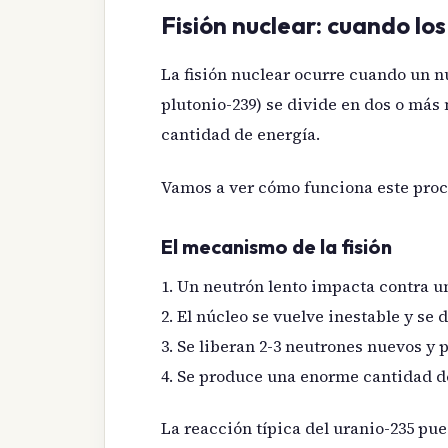
Fisión nuclear: cuando lo
La fisión nuclear ocurre cuando un n
plutonio-239) se divide en dos o má
cantidad de energía.
Vamos a ver cómo funciona este proc
El mecanismo de la fisión
1. Un neutrón lento impacta contra u
2. El núcleo se vuelve inestable y se
3. Se liberan 2-3 neutrones nuevos y p
4. Se produce una enorme cantidad de
La reacción típica del uranio-235 pu