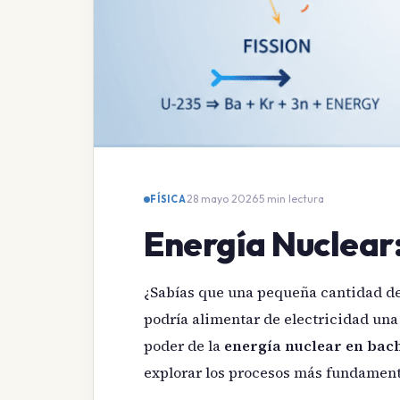
28 mayo 2026
·
5 min lectura
FÍSICA
Energía Nuclear:
¿Sabías que una pequeña cantidad de
podría alimentar de electricidad una
poder de la
energía nuclear en bach
explorar los procesos más fundamenta