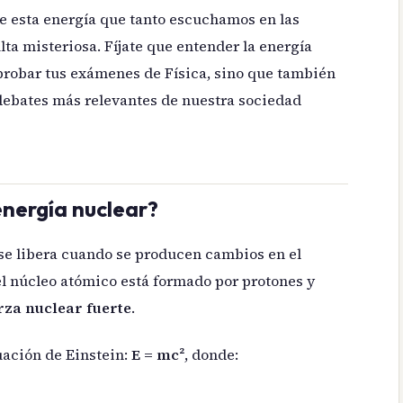
 esta energía que tanto escuchamos en las
ta misteriosa. Fíjate que entender la energía
probar tus exámenes de Física, sino que también
debates más relevantes de nuestra sociedad
nergía nuclear?
 se libera cuando se producen cambios en el
l núcleo atómico está formado por protones y
rza nuclear fuerte
.
uación de Einstein:
E = mc²
, donde: