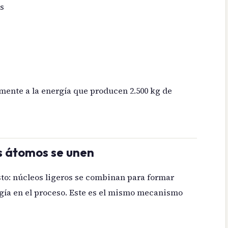
os
mente a la energía que producen 2.500 kg de
os átomos se unen
sto: núcleos ligeros se combinan para formar
gía en el proceso. Este es el mismo mecanismo