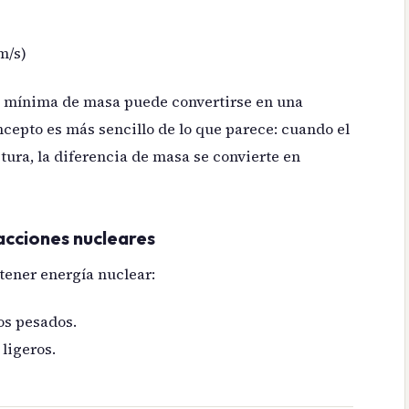
 m/s)
d mínima de masa puede convertirse en una
cepto es más sencillo de lo que parece: cuando el
ura, la diferencia de masa se convierte en
eacciones nucleares
tener energía nuclear:
os pesados.
 ligeros.