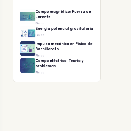
Campo magnético: Fuerza de
Lorentz
Física
Energía potencial gravitatoria
Física
Impulso mecánico en Física de
Bachillerato
Física
Campo eléctrico: Teoría y
problemas
Física