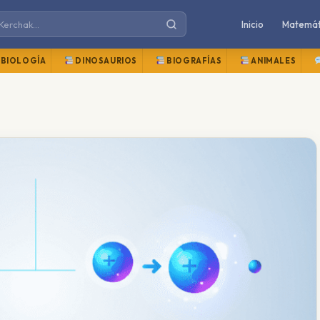
Inicio
Matemát
BIOLOGÍA
DINOSAURIOS
BIOGRAFÍAS
ANIMALES