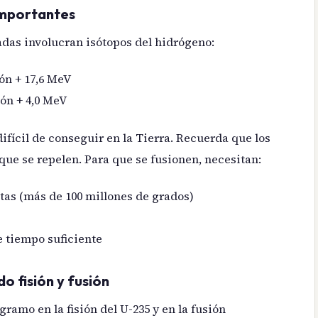
importantes
das involucran isótopos del hidrógeno:
rón + 17,6 MeV
tón + 4,0 MeV
difícil de conseguir en la Tierra. Recuerda que los
 que se repelen. Para que se fusionen, necesitan:
as (más de 100 millones de grados)
 tiempo suficiente
o fisión y fusión
amo en la fisión del U-235 y en la fusión