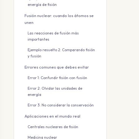
energía de fisión
Fusión nuclear: cuando los átomos se
unen
Las reacciones de fusión más
importantes
Ejemplo resuelto 2: Comparando fisión
y fusión
Errores comunes que debes evitar
Error 1: Confundir fisión con fusión
Error 2: Olvidar las unidades de
energía
Error 3: No considerar la conservación
Aplicaciones en el mundo real
Centrales nucleares de fisión
Medicina nuclear