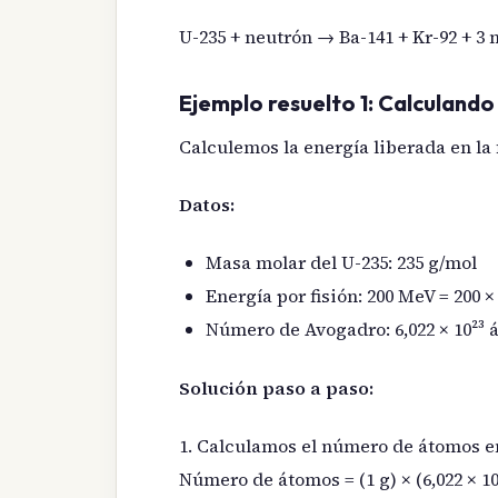
U-235 + neutrón → Ba-141 + Kr-92 + 3 
Ejemplo resuelto 1: Calculando 
Calculemos la energía liberada en la 
Datos:
Masa molar del U-235: 235 g/mol
Energía por fisión: 200 MeV = 200 × 1,
Número de Avogadro: 6,022 × 10²³
Solución paso a paso:
1. Calculamos el número de átomos e
Número de átomos = (1 g) × (6,022 × 10