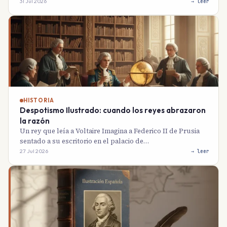
31 Jul 2026
→ leer
HISTORIA
Despotismo Ilustrado: cuando los reyes abrazaron
la razón
Un rey que leía a Voltaire Imagina a Federico II de Prusia
sentado a su escritorio en el palacio de…
27 Jul 2026
→ leer