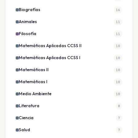
Biografías
16
Animales
11
Filosofía
11
Matemáticas Aplicadas CCSS II
10
Matemáticas Aplicadas CCSS I
10
Matemáticas II
10
Matemáticas I
10
Medio Ambiente
10
Literatura
8
Ciencia
7
Salud
7