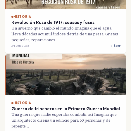
HISTORIA
Revolución Rusa de 1917: causas y fases
Un invierno que cambió el mundo Imagina que el agua
lleva décadas acumulándose detrás de una presa. Grietas
pequeñas, reparaciones…
24 Jun 2026
→ leer
HISTORIA
Guerra de trincheras en la Primera Guerra Mundial
Una guerra que nadie esperaba combatir así Imagina que
un arquitecto diseña un edificio para 50 personas y de
repente…