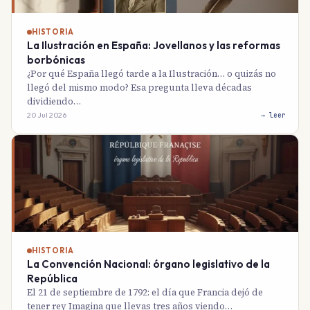
HISTORIA
La Ilustración en España: Jovellanos y las reformas
borbónicas
¿Por qué España llegó tarde a la Ilustración… o quizás no
llegó del mismo modo? Esa pregunta lleva décadas
dividiendo…
20 Jul 2026
→ leer
HISTORIA
La Convención Nacional: órgano legislativo de la
República
El 21 de septiembre de 1792: el día que Francia dejó de
tener rey Imagina que llevas tres años viendo…