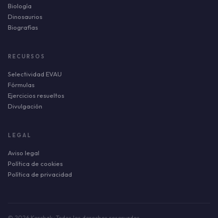
Biología
Dinosaurios
Biografías
RECURSOS
Selectividad EVAU
Fórmulas
Ejercicios resueltos
Divulgación
LEGAL
Aviso legal
Política de cookies
Política de privacidad
© 2026 Kerchak · Todos los derechos reservados