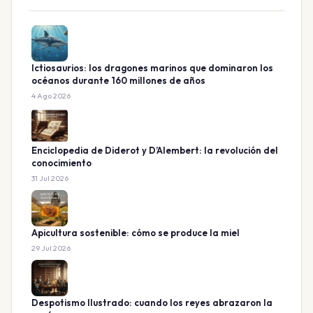
Ictiosaurios: los dragones marinos que dominaron los
océanos durante 160 millones de años
4 Ago 2026
Enciclopedia de Diderot y D’Alembert: la revolución del
conocimiento
31 Jul 2026
Apicultura sostenible: cómo se produce la miel
29 Jul 2026
Despotismo Ilustrado: cuando los reyes abrazaron la