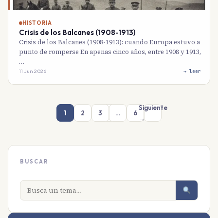
HISTORIA
Crisis de los Balcanes (1908-1913)
Crisis de los Balcanes (1908-1913): cuando Europa estuvo a
punto de romperse En apenas cinco años, entre 1908 y 1913,
…
11 Jun 2026
→ leer
Siguiente
1
2
3
…
6
→
BUSCAR