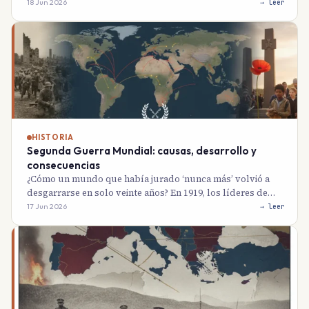
18 Jun 2026
→ leer
HISTORIA
Segunda Guerra Mundial: causas, desarrollo y
consecuencias
¿Cómo un mundo que había jurado ‘nunca más’ volvió a
desgarrarse en solo veinte años? En 1919, los líderes de…
17 Jun 2026
→ leer