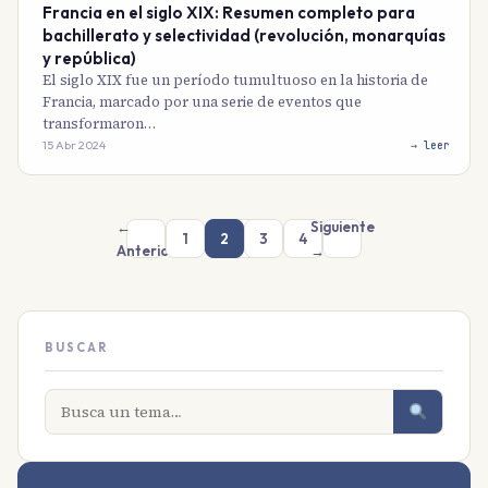
Francia en el siglo XIX: Resumen completo para
bachillerato y selectividad (revolución, monarquías
y república)
El siglo XIX fue un período tumultuoso en la historia de
Francia, marcado por una serie de eventos que
transformaron…
15 Abr 2024
→ leer
←
Siguiente
1
2
3
4
Anterior
→
BUSCAR