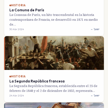
HISTORIA
La Comuna de París
La Comuna de París, un hito trascendental en la historia
contemporánea de Francia, se desarrolló en 1871 en medio
de…
30 Abr 2024
→ leer
HISTORIA
La Segunda República francesa
La Segunda República francesa, establecida entre el 25 de
febrero de 1848 y el 2 de diciembre de 1852, representa…
24 Abr 2024
→ leer