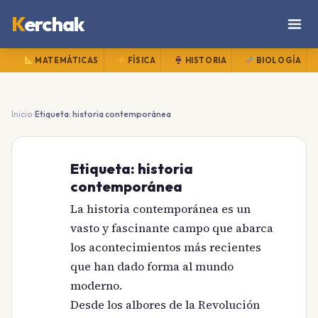
K
erchak
MATEMÁTICAS
FÍSICA
HISTORIA
BIOLOGÍA
›
Inicio
Etiqueta: historia contemporánea
Etiqueta:
historia
contemporánea
La historia contemporánea es un
vasto y fascinante campo que abarca
los acontecimientos más recientes
que han dado forma al mundo
moderno.
Desde los albores de la Revolución