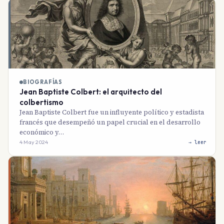
BIOGRAFÍAS
Jean Baptiste Colbert: el arquitecto del
colbertismo
Jean Baptiste Colbert fue un influyente político y estadista
francés que desempeñó un papel crucial en el desarrollo
económico y…
4 May 2024
→ leer