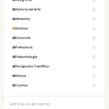
Historia del Arte
4
Alimentos
4
Química
2
Economía
2
Prehistoria
1
Paleontología
1
Divulgación Científica
1
Música
1
Cosmos
1
ARTÍCULOS RECIENTES