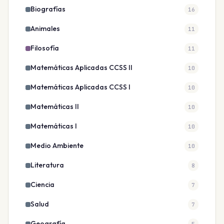
Biografías
16
Animales
11
Filosofía
11
Matemáticas Aplicadas CCSS II
10
Matemáticas Aplicadas CCSS I
10
Matemáticas II
10
Matemáticas I
10
Medio Ambiente
10
Literatura
8
Ciencia
7
Salud
7
Geografía
5