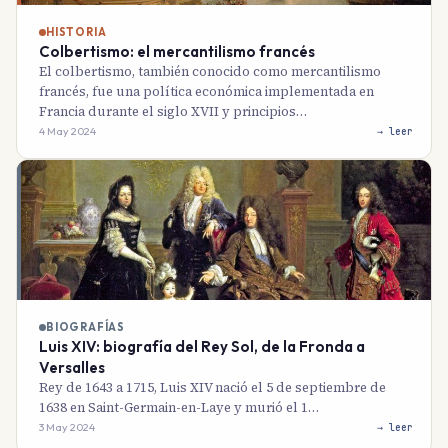
HISTORIA
Colbertismo: el mercantilismo francés
El colbertismo, también conocido como mercantilismo
francés, fue una política económica implementada en
Francia durante el siglo XVII y principios…
4 May 2024
→ leer
BIOGRAFÍAS
Luis XIV: biografía del Rey Sol, de la Fronda a
Versalles
Rey de 1643 a 1715, Luis XIV nació el 5 de septiembre de
1638 en Saint-Germain-en-Laye y murió el 1…
3 May 2024
→ leer