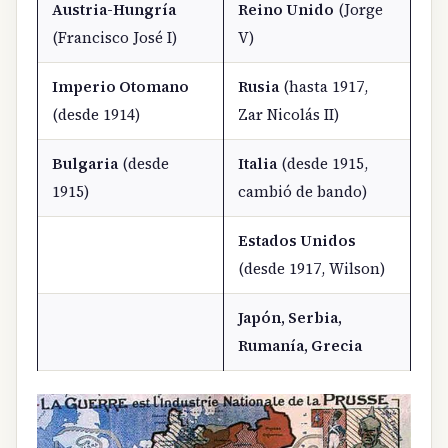
Austria-Hungría
Reino Unido
(Jorge
(Francisco José I)
V)
Imperio Otomano
Rusia
(hasta 1917,
(desde 1914)
Zar Nicolás II)
Bulgaria
(desde
Italia
(desde 1915,
1915)
cambió de bando)
Estados Unidos
(desde 1917, Wilson)
Japón, Serbia,
Rumanía, Grecia