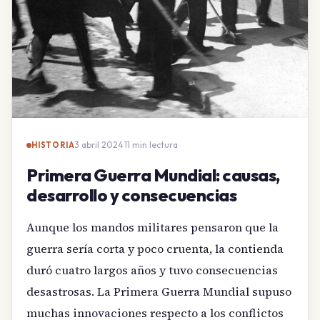
3 abril 2024
·
11 min lectura
HISTORIA
Primera Guerra Mundial: causas,
desarrollo y consecuencias
Aunque los mandos militares pensaron que la
guerra sería corta y poco cruenta, la contienda
duró cuatro largos años y tuvo consecuencias
desastrosas. La Primera Guerra Mundial supuso
muchas innovaciones respecto a los conflictos