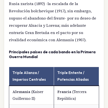
Rusia zarista (1892) -la escalada de la
Revolución bolchevique (1917), sin embargo,
supuso el abandono del frente- por su deseo de
recuperar Alsacia y Lorena; más adelante
entraría Gran Bretaña en el pacto por su
rivalidad económica con Alemania (1907).
Principales países de cada bando en la Primera
Guerra Mundial
Triple Alianza /
Triple Entente /
Imperios Centrales
Potencias Aliadas
Alemania
(Kaiser
Francia
(Tercera
Guillermo II)
República)