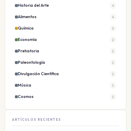
Historia del Arte
4
Alimentos
4
Química
2
Economía
2
Prehistoria
1
Paleontología
1
Divulgación Científica
1
Música
1
Cosmos
1
ARTÍCULOS RECIENTES