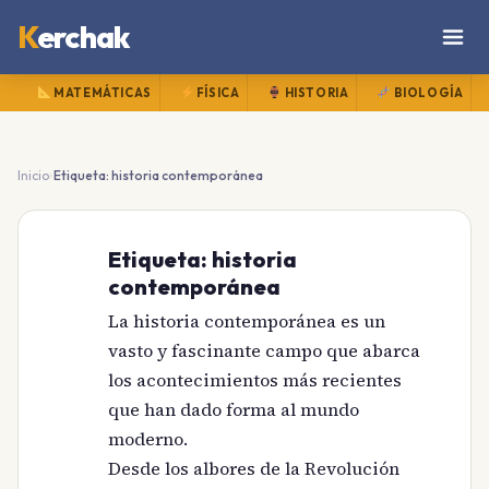
K
erchak
MATEMÁTICAS
FÍSICA
HISTORIA
BIOLOGÍA
›
Inicio
Etiqueta: historia contemporánea
Etiqueta:
historia
contemporánea
La historia contemporánea es un
vasto y fascinante campo que abarca
los acontecimientos más recientes
que han dado forma al mundo
moderno.
Desde los albores de la Revolución