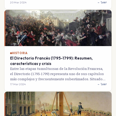
20 Mar 2024
→ leer
HISTORIA
El Directorio Francés (1795-1799): Resumen,
características y crisis
Entre las etapas tumultuosas de la Revolución Francesa,
el Directorio (1795-1799) representa uno de sus capítulos
más complejos y frecuentemente subestimados. Situado…
17 Mar 2024
→ leer