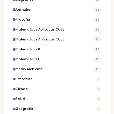
Animales
11
Filosofía
11
Matemáticas Aplicadas CCSS II
10
Matemáticas Aplicadas CCSS I
10
Matemáticas II
10
Matemáticas I
10
Medio Ambiente
10
Literatura
8
Ciencia
7
Salud
7
Geografía
5