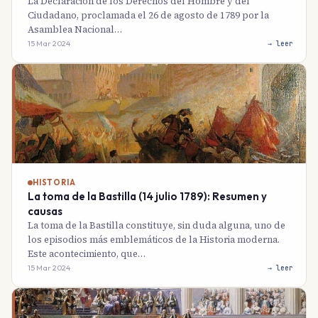
La Declaración de los Derechos del Hombre y del
Ciudadano, proclamada el 26 de agosto de 1789 por la
Asamblea Nacional…
15 Mar 2024
→ leer
HISTORIA
La toma de la Bastilla (14 julio 1789): Resumen y
causas
La toma de la Bastilla constituye, sin duda alguna, uno de
los episodios más emblemáticos de la Historia moderna.
Este acontecimiento, que…
15 Mar 2024
→ leer