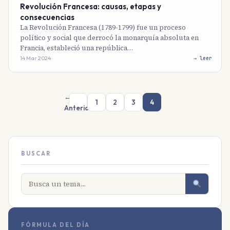
Revolución Francesa: causas, etapas y
consecuencias
La Revolución Francesa (1789-1799) fue un proceso
político y social que derrocó la monarquía absoluta en
Francia, estableció una república…
14 Mar 2024
→ leer
←
1
2
3
4
Anterior
BUSCAR
FÓRMULA DEL DÍA