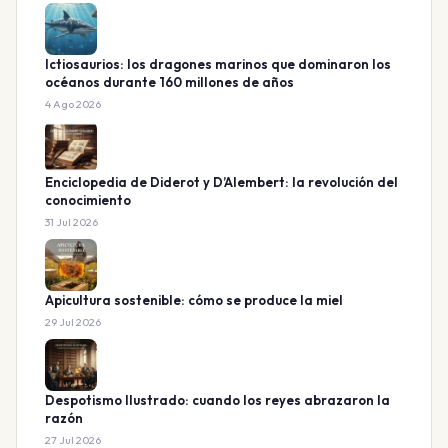
Ictiosaurios: los dragones marinos que dominaron los
océanos durante 160 millones de años
4 Ago 2026
Enciclopedia de Diderot y D’Alembert: la revolución del
conocimiento
31 Jul 2026
Apicultura sostenible: cómo se produce la miel
29 Jul 2026
Despotismo Ilustrado: cuando los reyes abrazaron la
razón
27 Jul 2026