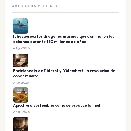
ARTÍCULOS RECIENTES
Ictiosaurios: los dragones marinos que dominaron los
océanos durante 160 millones de años
4 Ago 2026
Enciclopedia de Diderot y D’Alembert: la revolución del
conocimiento
31 Jul 2026
Apicultura sostenible: cómo se produce la miel
29 Jul 2026