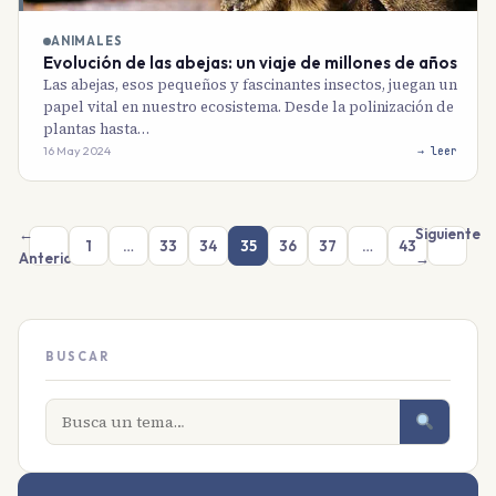
ANIMALES
Evolución de las abejas: un viaje de millones de años
Las abejas, esos pequeños y fascinantes insectos, juegan un
papel vital en nuestro ecosistema. Desde la polinización de
plantas hasta…
16 May 2024
→ leer
←
Siguiente
1
…
33
34
35
36
37
…
43
Anterior
→
BUSCAR