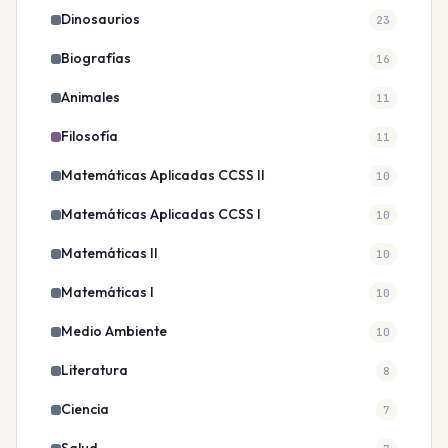
Dinosaurios
23
Biografías
16
Animales
11
Filosofía
11
Matemáticas Aplicadas CCSS II
10
Matemáticas Aplicadas CCSS I
10
Matemáticas II
10
Matemáticas I
10
Medio Ambiente
10
Literatura
8
Ciencia
7