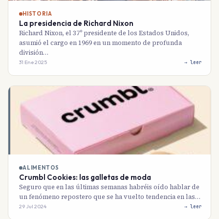
HISTORIA
La presidencia de Richard Nixon
Richard Nixon, el 37º presidente de los Estados Unidos,
asumió el cargo en 1969 en un momento de profunda
división…
31 Ene 2025
→ leer
ALIMENTOS
Crumbl Cookies: las galletas de moda
Seguro que en las últimas semanas habréis oído hablar de
un fenómeno repostero que se ha vuelto tendencia en las…
29 Jul 2024
→ leer