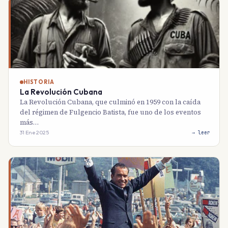
HISTORIA
La Revolución Cubana
La Revolución Cubana, que culminó en 1959 con la caída
del régimen de Fulgencio Batista, fue uno de los eventos
más…
31 Ene 2025
→ leer