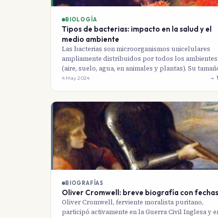
BIOLOGÍA
Tipos de bacterias: impacto en la salud y el
medio ambiente
Las bacterias son microorganismos unicelulares
ampliamente distribuidos por todos los ambientes
(aire, suelo, agua, en animales y plantas). Su tama
4 May 2024
→ 
BIOGRAFÍAS
Oliver Cromwell: breve biografía con fecha
Oliver Cromwell, ferviente moralista puritano,
participó activamente en la Guerra Civil Inglesa y e