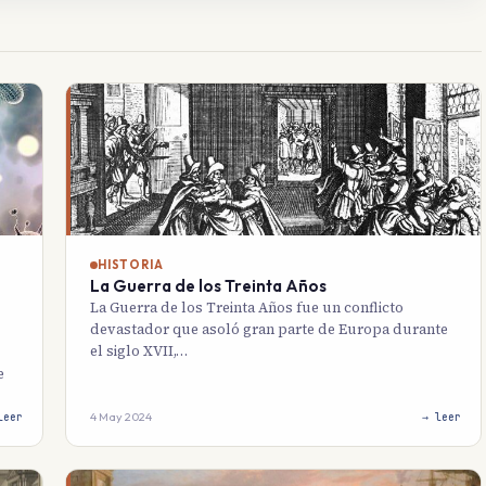
HISTORIA
La Guerra de los Treinta Años
La Guerra de los Treinta Años fue un conflicto
devastador que asoló gran parte de Europa durante
el siglo XVII,…
e
4 May 2024
leer
→ leer