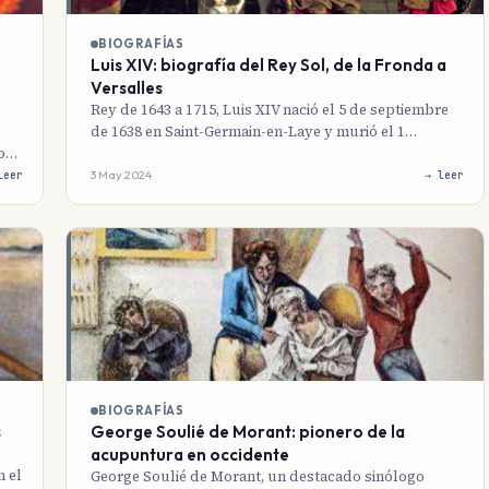
BIOGRAFÍAS
Luis XIV: biografía del Rey Sol, de la Fronda a
Versalles
Rey de 1643 a 1715, Luis XIV nació el 5 de septiembre
de 1638 en Saint-Germain-en-Laye y murió el 1…
ño…
3 May 2024
leer
→ leer
BIOGRAFÍAS
s
George Soulié de Morant: pionero de la
acupuntura en occidente
n el
George Soulié de Morant, un destacado sinólogo