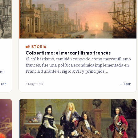
HISTORIA
Colbertismo: el mercantilismo francés
El colbertismo, también conocido como mercantilismo
francés, fue una política económica implementada en
Francia durante el siglo XVII y principios…
 en
4 May 2024
leer
→ leer