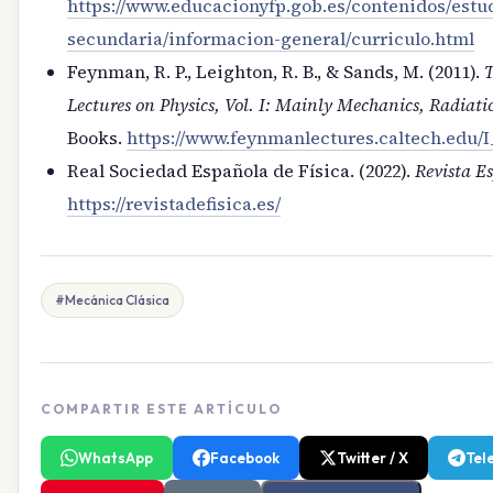
https://www.educacionyfp.gob.es/contenidos/estu
secundaria/informacion-general/curriculo.html
Feynman, R. P., Leighton, R. B., & Sands, M. (2011).
Lectures on Physics, Vol. I: Mainly Mechanics, Radiat
Books.
https://www.feynmanlectures.caltech.edu/I
Real Sociedad Española de Física. (2022).
Revista E
https://revistadefisica.es/
#Mecánica Clásica
COMPARTIR ESTE ARTÍCULO
WhatsApp
Facebook
Twitter / X
Tel