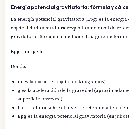
Energía potencial gravitatoria: fórmula y cálcu
La energía potencial gravitatoria (Epg) es la energía
objeto debido a su altura respecto a un nivel de ref
gravitatorio. Se calcula mediante la siguiente fórmul
Epg = m · g · h
Donde:
m
es la masa del objeto (en kilogramos)
g
es la aceleración de la gravedad (aproximadamen
superficie terrestre)
h
es la altura sobre el nivel de referencia (en metr
Epg
es la energía potencial gravitatoria (en julios