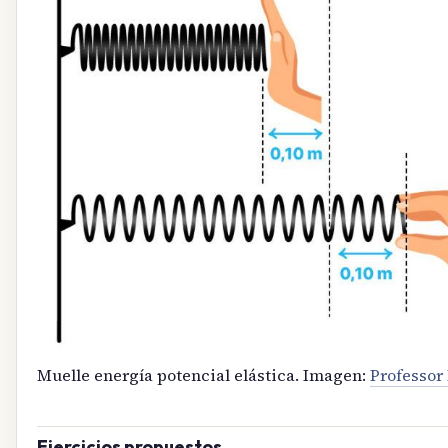
Muelle energía potencial elástica. Imagen:
Professor 
Ejercicios propuestos