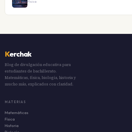
Física
K
erchak
Blog de divulgación educativa para
estudiantes de bachillerato.
Matemáticas, física, biología, historia y
mucho más, explicados con claridad.
MATERIAS
Matemáticas
Física
Historia