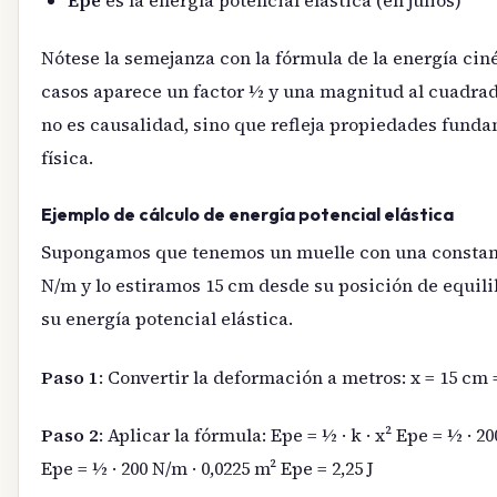
Nótese la semejanza con la fórmula de la energía cin
casos aparece un factor ½ y una magnitud al cuadrad
no es causalidad, sino que refleja propiedades funda
física.
Ejemplo de cálculo de energía potencial elástica
Supongamos que tenemos un muelle con una constante
N/m y lo estiramos 15 cm desde su posición de equil
su energía potencial elástica.
Paso 1
: Convertir la deformación a metros: x = 15 cm 
Paso 2
: Aplicar la fórmula: Epe = ½ · k · x² Epe = ½ · 20
Epe = ½ · 200 N/m · 0,0225 m² Epe = 2,25 J