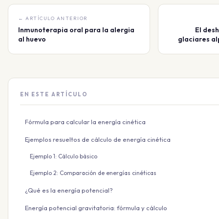
← ARTÍCULO ANTERIOR
Inmunoterapia oral para la alergia
El desh
al huevo
glaciares al
EN ESTE ARTÍCULO
Fórmula para calcular la energía cinética
Ejemplos resueltos de cálculo de energía cinética
Ejemplo 1: Cálculo básico
Ejemplo 2: Comparación de energías cinéticas
¿Qué es la energía potencial?
Energía potencial gravitatoria: fórmula y cálculo