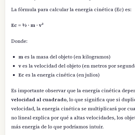
La fórmula para calcular la energía cinética (Ec) es:
Ec = ½ · m · v²
Donde:
m
es la masa del objeto (en kilogramos)
v
es la velocidad del objeto (en metros por segund
Ec
es la energía cinética (en julios)
Es importante observar que la energía cinética depe
velocidad al cuadrado
, lo que significa que si dupl
velocidad, la energía cinética se multiplicará por cua
no lineal explica por qué a altas velocidades, los ob
más energía de lo que podríamos intuir.