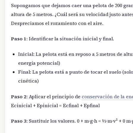
Supongamos que dejamos caer una pelota de 200 gra
altura de 5 metros. ¿Cuál será su velocidad justo ante
Despreciamos el rozamiento con el aire.
Paso 1
: Identificar la situación inicial y final.
Inicial: La pelota está en reposo a 5 metros de altu
energía potencial)
Final: La pelota está a punto de tocar el suelo (sol
cinética)
Paso 2
: Aplicar el principio de
conservación de la en
Ecinicial + Epinicial = Ecfinal + Epfinal
Paso 3
: Sustituir los valores. 0 + m·g·h = ½·m·v² + 0 m