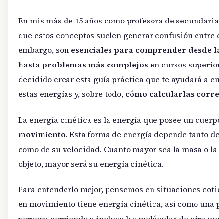
En mis más de 15 años como profesora de secundari
que estos conceptos suelen generar confusión entre 
embargo, son
esenciales para comprender desde la
hasta problemas más complejos
en cursos superior
decidido crear esta guía práctica que te ayudará a e
estas energías y, sobre todo,
cómo calcularlas corr
La energía cinética es la energía que posee un cuerp
movimiento
. Esta forma de energía depende tanto de
como de su velocidad. Cuanto mayor sea la masa o la
objeto, mayor será su energía cinética.
Para entenderlo mejor, pensemos en situaciones coti
en movimiento tiene energía cinética, así como una 
persona corriendo o incluso las moléculas de aire qu