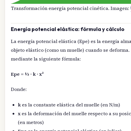
Transformación energía potencial cinética. Imagen:
Energía potencial elástica: fórmula y cálculo
La energía potencial elástica (Epe) es la energía al
objeto elástico (como un muelle) cuando se deforma. 
mediante la siguiente fórmula:
Epe = ½ · k · x²
Donde:
k
es la constante elástica del muelle (en N/m)
x
es la deformación del muelle respecto a su posic
(en metros)
Epe
es la energía potencial elástica (en julios)