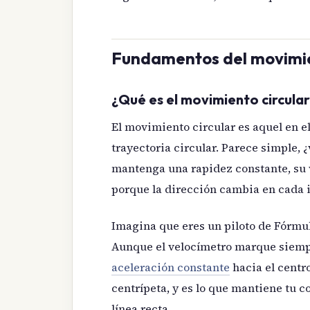
Fundamentos del movimie
¿Qué es el movimiento circula
El movimiento circular es aquel en e
trayectoria circular. Parece simple, 
mantenga una rapidez constante, su
porque la dirección cambia en cada i
Imagina que eres un piloto de Fórmu
Aunque el velocímetro marque siemp
aceleración constante
hacia el centr
centrípeta, y es lo que mantiene tu c
línea recta.