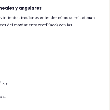
neales y angulares
ovimiento circular es entender cómo se relacionan
ces del movimiento rectilíneo) con las
² × r
cia.