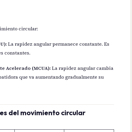
imiento circular:
U):
La rapidez angular permanece constante. Es
s constantes.
te Acelerado (MCUA):
La rapidez angular cambia
 batidora que va aumentando gradualmente su
s del movimiento circular