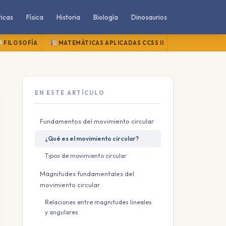
icas
Física
Historia
Biología
Dinosaurios
FILOSOFÍA
MATEMÁTICAS APLICADAS CCSS II
MATEMÁTICAS
EN ESTE ARTÍCULO
Fundamentos del movimiento circular
¿Qué es el movimiento circular?
Tipos de movimiento circular
Magnitudes fundamentales del
movimiento circular
Relaciones entre magnitudes lineales
y angulares