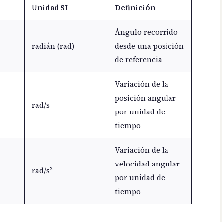
U
nidad SI
Definición
Ángulo recorrido
radián (rad)
desde una posición
de referencia
Variación de la
posición angular
rad/s
por unidad de
tiempo
Variación de la
velocidad angular
rad/s²
por unidad de
tiempo