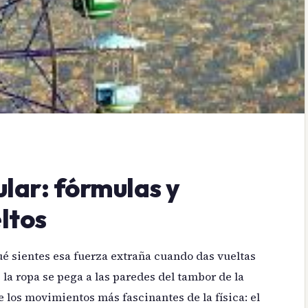
lar: fórmulas y
ltos
é sientes esa fuerza extraña cuando das vueltas
 la ropa se pega a las paredes del tambor de la
 los movimientos más fascinantes de la física: el