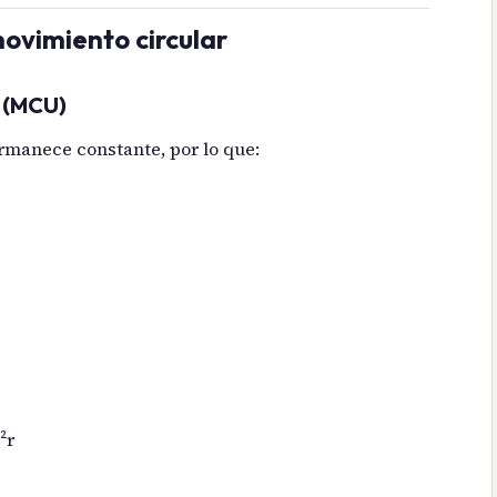
ovimiento circular
 (MCU)
rmanece constante, por lo que:
²r