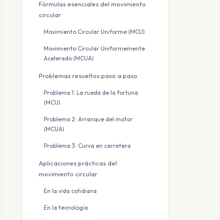
Fórmulas esenciales del movimiento
circular
Movimiento Circular Uniforme (MCU)
Movimiento Circular Uniformemente
Acelerado (MCUA)
Problemas resueltos paso a paso
Problema 1: La rueda de la fortuna
(MCU)
Problema 2: Arranque del motor
(MCUA)
Problema 3: Curva en carretera
Aplicaciones prácticas del
movimiento circular
En la vida cotidiana
En la tecnología