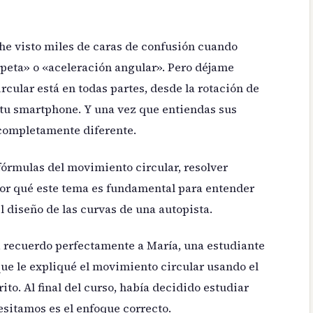
 he visto miles de caras de confusión cuando
ípeta» o «aceleración angular». Pero déjame
rcular está en todas partes, desde la rotación de
 tu smartphone. Y una vez que entiendas sus
completamente diferente.
 fórmulas del movimiento circular, resolver
por qué este tema es fundamental para entender
l diseño de las curvas de una autopista.
, recuerdo perfectamente a María, una estudiante
que le expliqué el movimiento circular usando el
ito. Al final del curso, había decidido estudiar
esitamos es el enfoque correcto.