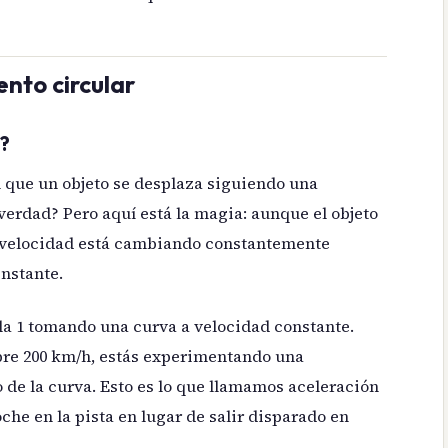
nto circular
r?
l que un objeto se desplaza siguiendo una
¿verdad? Pero aquí está la magia: aunque el objeto
 velocidad está cambiando constantemente
nstante.
la 1 tomando una curva a velocidad constante.
re 200 km/h, estás experimentando una
o de la curva. Esto es lo que llamamos aceleración
oche en la pista en lugar de salir disparado en