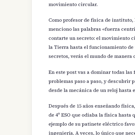
movimiento circular.
Como profesor de física de instituto,
menciono las palabras «fuerza centr
contarte un secreto: el movimiento ci
la Tierra hasta el funcionamiento de
secretos, verás el mundo de manera 
En este post vas a dominar todas las
problemas paso a paso, y descubrir 
desde la mecánica de un reloj hasta e
Después de 15 años enseñando física
de 4º ESO que odiaba la física hasta 
ejemplo de su patinete eléctrico favor
ingeniería. A veces, lo único que nec