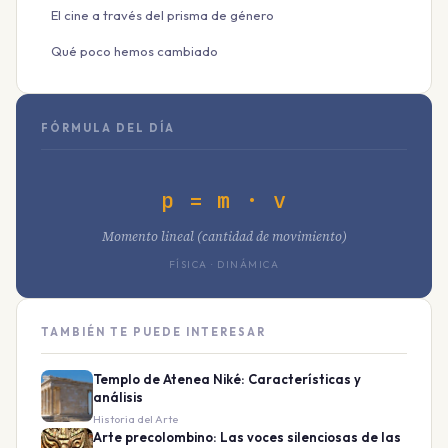
El cine a través del prisma de género
Qué poco hemos cambiado
FÓRMULA DEL DÍA
p = m · v
Momento lineal (cantidad de movimiento)
FÍSICA · DINÁMICA
TAMBIÉN TE PUEDE INTERESAR
Templo de Atenea Niké: Características y
análisis
Historia del Arte
Arte precolombino: Las voces silenciosas de las