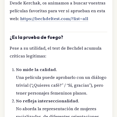
Desde Kerchak, os animamos a buscar vuestras
películas favoritas para ver si aprueban en esta
web:
https://bechdeltest.com/?list=all
¿Es la prueba de fuego?
Pese a su utilidad, el test de Bechdel acumula
críticas legítimas:
No mide la calidad
.
Una película puede aprobarlo con un diálogo
trivial (“¿Quieres café?” / “Sí, gracias”), pero
tener personajes femeninos planos.
No refleja interseccionalidad
.
No aborda la representación de mujeres
racializadas, de diferentes orientaciones