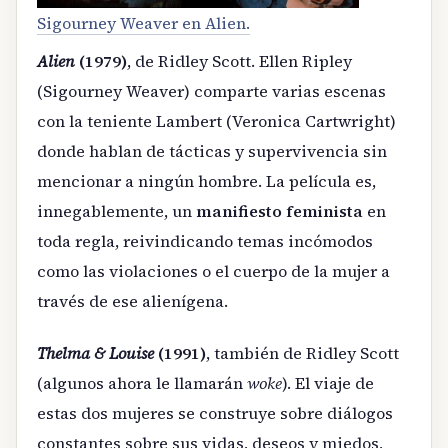
Sigourney Weaver en Alien.
Alien
(1979)
, de Ridley Scott. Ellen Ripley
(Sigourney Weaver) comparte varias escenas
con la teniente Lambert (Veronica Cartwright)
donde hablan de tácticas y supervivencia sin
mencionar a ningún hombre. La película es,
innegablemente, un
manifiesto feminista
en
toda regla, reivindicando temas incómodos
como las violaciones o el cuerpo de la mujer a
través de ese alienígena.
Thelma & Louise
(1991)
, también de Ridley Scott
(algunos ahora le llamarán
woke
). El viaje de
estas dos mujeres se construye sobre diálogos
constantes sobre sus vidas, deseos y miedos,