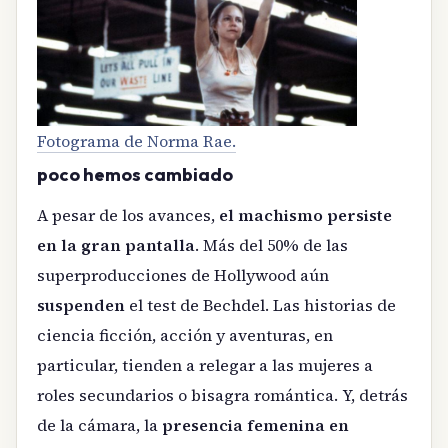
Fotograma de Norma Rae.
poco hemos cambiado
A pesar de los avances,
el machismo persiste
en la gran pantalla
. Más del 50% de las
superproducciones de Hollywood aún
suspenden
el test de Bechdel. Las historias de
ciencia ficción, acción y aventuras, en
particular, tienden a relegar a las mujeres a
roles secundarios o bisagra romántica. Y, detrás
de la cámara, la
presencia femenina en