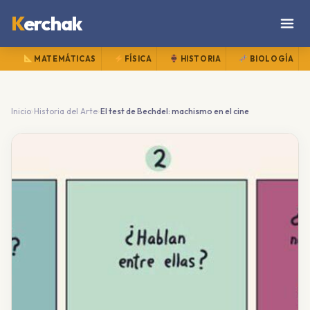
K
erchak
MATEMÁTICAS
FÍSICA
HISTORIA
BIOLOGÍA
›
›
Inicio
Historia del Arte
El test de Bechdel: machismo en el cine