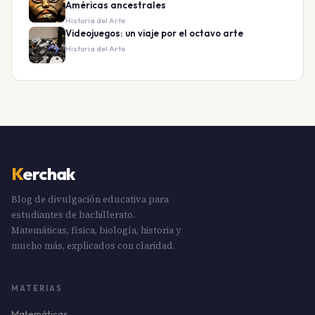
Américas ancestrales
Historia del Arte
Videojuegos: un viaje por el octavo arte
Historia del Arte
K
erchak
Blog de divulgación educativa para
estudiantes de bachillerato.
Matemáticas, física, biología, historia y
mucho más, explicados con claridad.
MATERIAS
Matemáticas