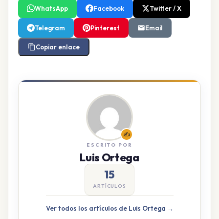
WhatsApp
Facebook
Twitter / X
Telegram
Pinterest
Email
Copiar enlace
✍️
ESCRITO POR
Luis Ortega
15
ARTÍCULOS
Ver todos los artículos de Luis Ortega →