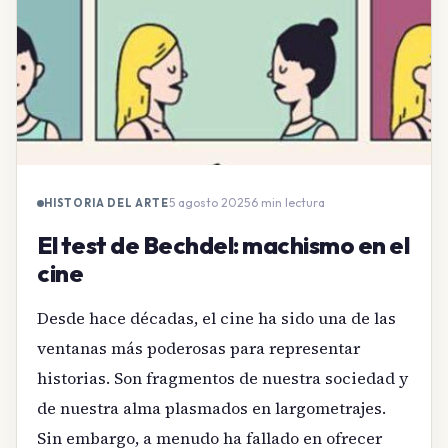
5 agosto 2025
·
6 min lectura
HISTORIA DEL ARTE
El test de Bechdel: machismo en el
cine
Desde hace décadas, el cine ha sido una de las
ventanas más poderosas para representar
historias. Son fragmentos de nuestra sociedad y
de nuestra alma plasmados en largometrajes.
Sin embargo, a menudo ha fallado en ofrecer