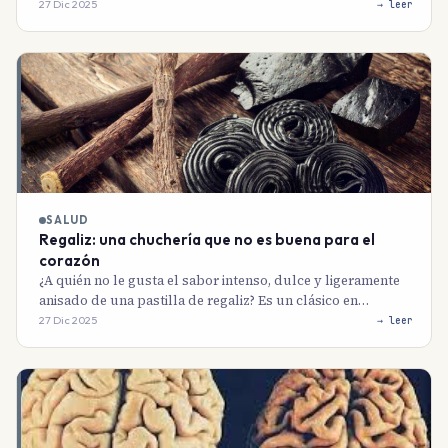
27 Dic 2025
→ leer
SALUD
Regaliz: una chuchería que no es buena para el
corazón
¿A quién no le gusta el sabor intenso, dulce y ligeramente
anisado de una pastilla de regaliz? Es un clásico en…
27 Dic 2025
→ leer