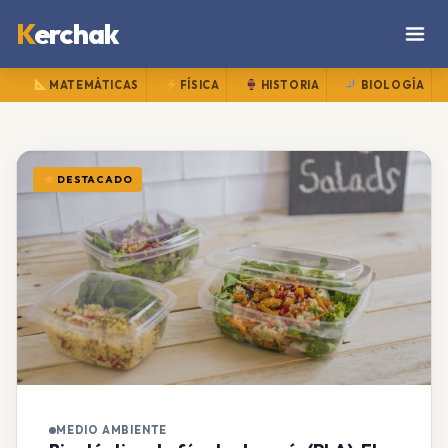
K
erchak
MATEMÁTICAS
FÍSICA
HISTORIA
BIOLOGÍA
DESTACADO
MEDIO AMBIENTE