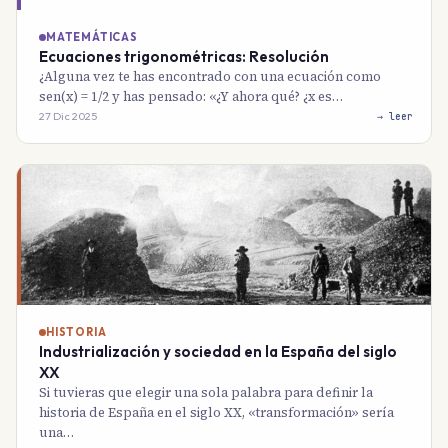
MATEMÁTICAS
Ecuaciones trigonométricas: Resolución
¿Alguna vez te has encontrado con una ecuación como
sen(x) = 1/2 y has pensado: «¿Y ahora qué? ¿x es…
27 Dic 2025
→ leer
HISTORIA
Industrialización y sociedad en la España del siglo
XX
Si tuvieras que elegir una sola palabra para definir la
historia de España en el siglo XX, «transformación» sería
una…