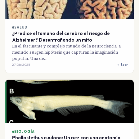
SALUD
¿Predice el tamaño del cerebro el riesgo de
Alzheimer? Desentrañando un mito
En el fascinante y complejo mundo de la neurociencia, a
menudo surgen hipótesis que capturan la imaginación
popular. Una de…
27 Dic 2025
→ leer
BIOLOGÍA
Phallostethus cuulong: Un pez con una anatomía