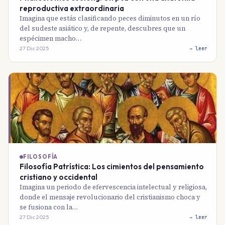
reproductiva extraordinaria
Imagina que estás clasificando peces diminutos en un río
del sudeste asiático y, de repente, descubres que un
espécimen macho…
27 Dic 2025
→ leer
FILOSOFÍA
Filosofía Patrística: Los cimientos del pensamiento
cristiano y occidental
Imagina un periodo de efervescencia intelectual y religiosa,
donde el mensaje revolucionario del cristianismo choca y
se fusiona con la…
27 Dic 2025
→ leer