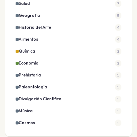
Salud
7
Geografía
5
Historia del Arte
4
Alimentos
4
Química
2
Economía
2
Prehistoria
1
Paleontología
1
Divulgación Científica
1
Música
1
Cosmos
1