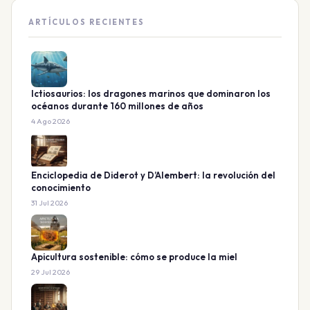
ARTÍCULOS RECIENTES
Ictiosaurios: los dragones marinos que dominaron los
océanos durante 160 millones de años
4 Ago 2026
Enciclopedia de Diderot y D’Alembert: la revolución del
conocimiento
31 Jul 2026
Apicultura sostenible: cómo se produce la miel
29 Jul 2026