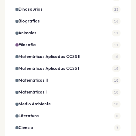
Dinosaurios
23
Biografías
16
Animales
11
Filosofía
11
Matemáticas Aplicadas CCSS II
10
Matemáticas Aplicadas CCSS I
10
Matemáticas II
10
Matemáticas I
10
Medio Ambiente
10
Literatura
8
Ciencia
7