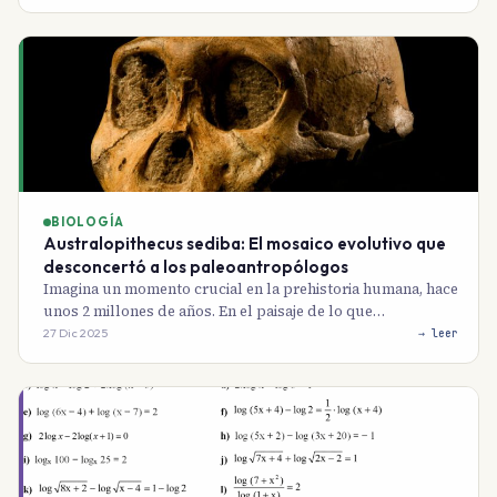
BIOLOGÍA
Australopithecus sediba: El mosaico evolutivo que
desconcertó a los paleoantropólogos
Imagina un momento crucial en la prehistoria humana, hace
unos 2 millones de años. En el paisaje de lo que…
27 Dic 2025
→ leer