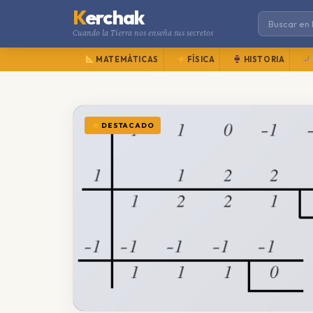
K
erchak
Cuando la Tierra nos enseña sus secretos
MATEMÁTICAS
FÍSICA
HISTORIA
DESTACADO