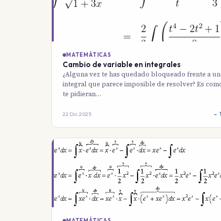
MATEMÁTICAS
Cambio de variable en integrales
¿Alguna vez te has quedado bloqueado frente a un
integral que parece imposible de resolver? Es como
te pidieran…
22 Dic 2025
→ 
MATEMÁTICAS