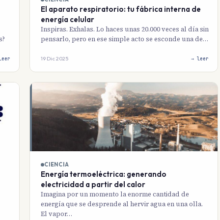
El aparato respiratorio: tu fábrica interna de
energía celular
Inspiras. Exhalas. Lo haces unas 20.000 veces al día sin
s?
pensarlo, pero en ese simple acto se esconde una de…
19 Dic 2025
leer
→ leer
CIENCIA
Energía termoeléctrica: generando
electricidad a partir del calor
Imagina por un momento la enorme cantidad de
energía que se desprende al hervir agua en una olla.
El vapor…