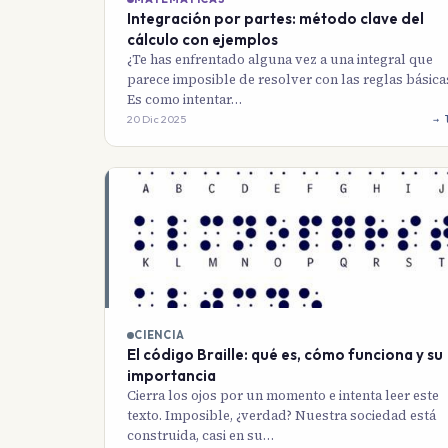
Integración por partes: método clave del
cálculo con ejemplos
¿Te has enfrentado alguna vez a una integral que
parece imposible de resolver con las reglas básica
Es como intentar…
20 Dic 2025
→ 
CIENCIA
El código Braille: qué es, cómo funciona y su
importancia
Cierra los ojos por un momento e intenta leer este
texto. Imposible, ¿verdad? Nuestra sociedad está
construida, casi en su…