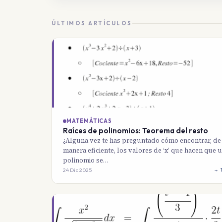
ÚLTIMOS ARTÍCULOS
MATEMÁTICAS
Raíces de polinomios: Teorema del resto
¿Alguna vez te has preguntado cómo encontrar, de
manera eficiente, los valores de ‘x’ que hacen que 
polinomio se…
24 Dic 2025
→ 