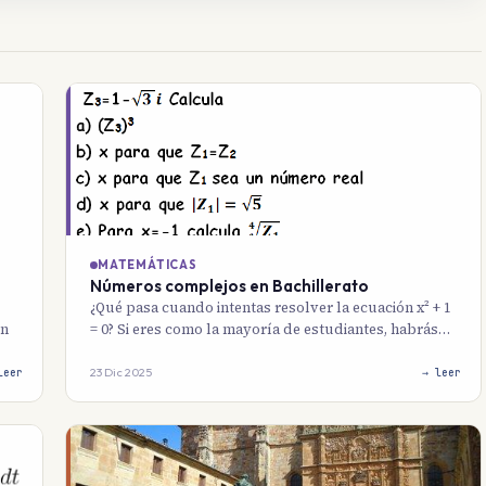
MATEMÁTICAS
Números complejos en Bachillerato
¿Qué pasa cuando intentas resolver la ecuación x² + 1
un
= 0? Si eres como la mayoría de estudiantes, habrás…
23 Dic 2025
leer
→ leer