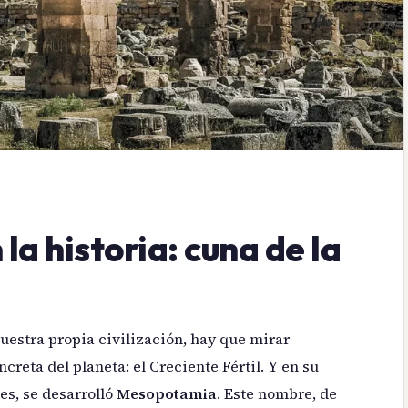
a historia: cuna de la
estra propia civilización, hay que mirar
reta del planeta: el Creciente Fértil. Y en su
tes, se desarrolló
Mesopotamia
. Este nombre, de