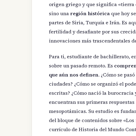
origen griego y que significa «tierra 
sino una
región histórica
que hoy se
partes de Siria, Turquía e Irán. Es aq
fertilidad y desafiante por sus creci
innovaciones más trascendentales d
Para ti, estudiante de bachillerato, 
sobre un pasado remoto. Es
comprend
que aún nos definen
. ¿Cómo se pasó 
ciudades? ¿Cómo se organizó el poder
escritas? ¿Cómo nació la burocracia 
encuentran sus primeras respuestas c
mesopotámicas. Su estudio es fundam
del bloque de contenidos sobre «Los 
currículo de Historia del Mundo Co