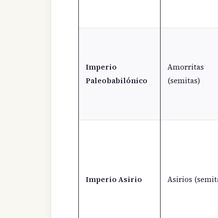
Imperio
Amorritas
Paleobabilónico
(semitas)
Imperio Asirio
Asirios (semit