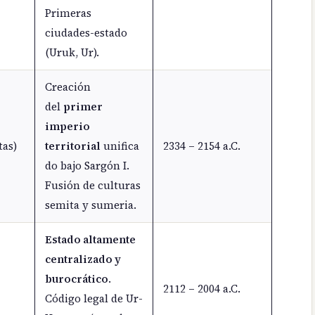
Primeras
ciudades-estado
(Uruk, Ur).
Creación
del
primer
imperio
tas)
territorial
unifica
2334 – 2154 a.C.
do bajo Sargón I.
Fusión de culturas
semita y sumeria.
Estado altamente
centralizado y
burocrático
.
2112 – 2004 a.C.
Código legal de Ur-