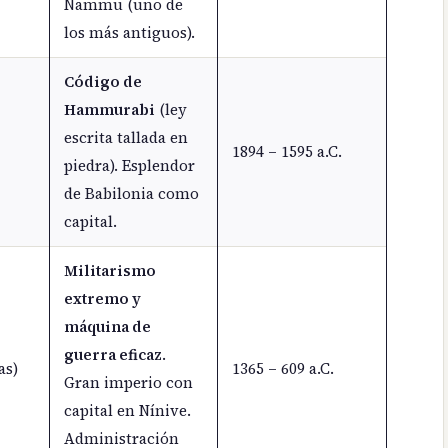
Nammu (uno de
los más antiguos).
Código de
Hammurabi
(ley
escrita tallada en
1894 – 1595 a.C.
piedra). Esplendor
de Babilonia como
capital.
Militarismo
extremo y
máquina de
guerra eficaz
.
as)
1365 – 609 a.C.
Gran imperio con
capital en Nínive.
Administración