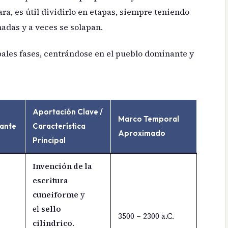
ara, es útil dividirlo en etapas, siempre teniendo
adas y a veces se solapan.
pales fases, centrándose en el pueblo dominante y
Aportación Clave /
Marco Temporal
ante
Característica
Aproximado
Principal
Invención de la
escritura
cuneiforme
y
el
sello
3500 – 2300 a.C.
cilíndrico
.