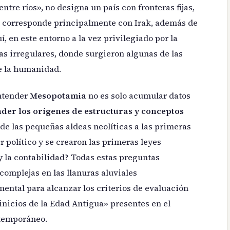
entre ríos», no designa un país con fronteras fijas,
 corresponde principalmente con Irak, además de
uí, en este entorno a la vez privilegiado por la
das irregulares, donde surgieron algunas de las
e la humanidad.
entender
Mesopotamia
no es solo acumular datos
er los orígenes de estructuras y conceptos
de las pequeñas aldeas neolíticas a las primeras
 político y se crearon las primeras leyes
y la contabilidad? Todas estas preguntas
omplejas en las llanuras aluviales
ental para alcanzar los criterios de evaluación
inicios de la Edad Antigua» presentes en el
ntemporáneo.