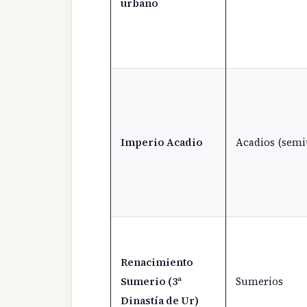
urbano
Imperio Acadio
Acadios (semi
Renacimiento
Sumerio (3ª
Sumerios
Dinastía de Ur)