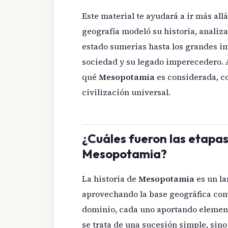
Este material te ayudará a ir más all
geografía modeló su historia, analiz
estado sumerias hasta los grandes i
sociedad y su legado imperecedero. A
qué
Mesopotamia
es considerada, co
civilización universal.
¿Cuáles fueron las etapas 
Mesopotamia?
La historia de
Mesopotamia
es un la
aprovechando la base geográfica co
dominio, cada uno aportando elemento
se trata de una sucesión simple, sin