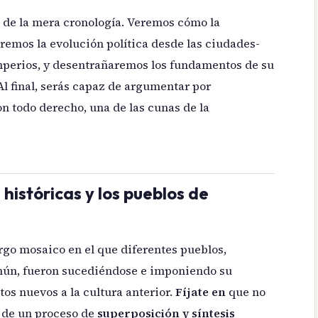
á de la mera cronología. Veremos cómo la
aremos la evolución política desde las ciudades-
mperios, y desentrañaremos los fundamentos de su
l final, serás capaz de argumentar por
n todo derecho, una de las cunas de la
históricas y los pueblos de
rgo mosaico en el que diferentes pueblos,
mún, fueron sucediéndose e imponiendo su
s nuevos a la cultura anterior.
Fíjate en
que no
o de un proceso de
superposición y síntesis