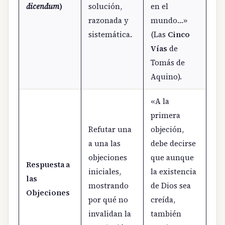
dicendum
)
solución,
en el
razonada y
mundo…»
sistemática.
(Las
Cinco
Vías
de
Tomás de
Aquino).
«A la
primera
Refutar una
objeción,
a una las
debe decirse
objeciones
que aunque
Respuesta a
iniciales,
la existencia
las
mostrando
de Dios sea
Objeciones
por qué no
creída,
invalidan la
también