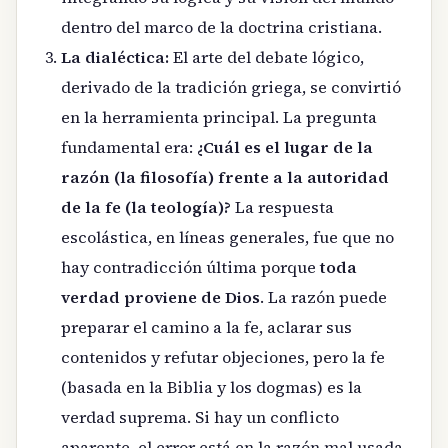
dentro del marco de la doctrina cristiana.
La dialéctica:
El arte del debate lógico,
derivado de la tradición griega, se convirtió
en la herramienta principal. La pregunta
fundamental era:
¿Cuál es el lugar de la
razón (la filosofía) frente a la autoridad
de la fe (la teología)?
La respuesta
escolástica, en líneas generales, fue que no
hay contradicción última porque
toda
verdad proviene de Dios
. La razón puede
preparar el camino a la fe, aclarar sus
contenidos y refutar objeciones, pero la fe
(basada en la Biblia y los dogmas) es la
verdad suprema. Si hay un conflicto
aparente, el error está en la razón mal usada.