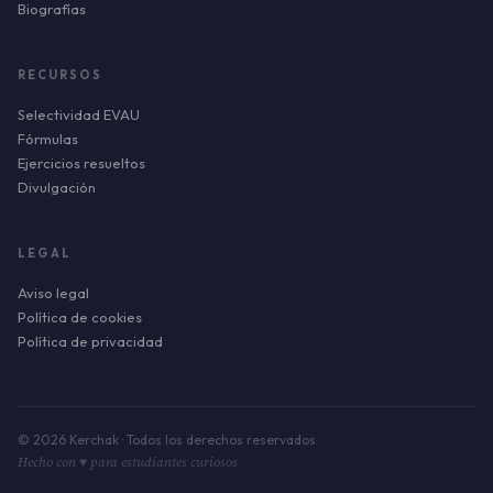
Biografías
RECURSOS
Selectividad EVAU
Fórmulas
Ejercicios resueltos
Divulgación
LEGAL
Aviso legal
Política de cookies
Política de privacidad
© 2026 Kerchak · Todos los derechos reservados
Hecho con ♥ para estudiantes curiosos