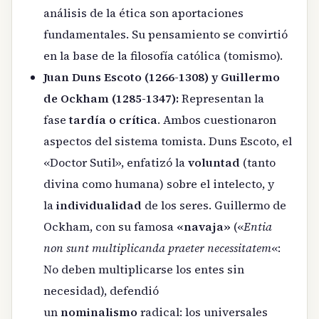
análisis de la ética son aportaciones
fundamentales. Su pensamiento se convirtió
en la base de la filosofía católica (tomismo).
Juan Duns Escoto (1266-1308) y Guillermo
de Ockham (1285-1347):
Representan la
fase
tardía o crítica
. Ambos cuestionaron
aspectos del sistema tomista. Duns Escoto, el
«Doctor Sutil», enfatizó la
voluntad
(tanto
divina como humana) sobre el intelecto, y
la
individualidad
de los seres. Guillermo de
Ockham, con su famosa
«navaja»
(«
Entia
non sunt multiplicanda praeter necessitatem
«:
No deben multiplicarse los entes sin
necesidad), defendió
un
nominalismo
radical: los universales