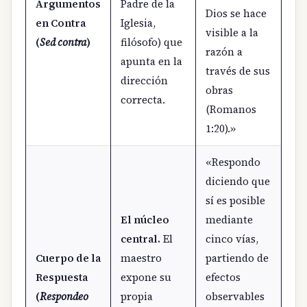
Argumentos
Padre de la
Dios se hace
en Contra
Iglesia,
visible a la
(
Sed contra
)
filósofo) que
razón a
apunta en la
través de sus
dirección
obras
correcta.
(Romanos
1:20).»
«Respondo
diciendo que
sí es posible
El núcleo
mediante
central.
El
cinco vías,
Cuerpo de la
maestro
partiendo de
Respuesta
expone su
efectos
(
Respondeo
propia
observables