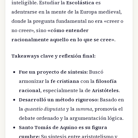
inteligible. Estudiar la
Escolástica
es
adentrarse en la mente de la Europa medieval,
donde la pregunta fundamental no era «creer o
no creer», sino
«cómo entender
racionalmente aquello en lo que se cree»
.
Takeaways clave y reflexión final:
Fue un proyecto de síntesis:
Buscó
armonizar la
fe cristiana
con la
filosofía
racional
, especialmente la de
Aristóteles
.
Desarrolló un método riguroso:
Basado en
la
quaestio disputata
y la
summa
, promovía el
debate ordenado y la argumentación lógica.
Santo Tomás de Aquino es su figura
cumbre:
Su síntesis entre aristotelismo y