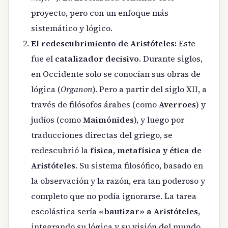
proyecto, pero con un enfoque más
sistemático y lógico.
El redescubrimiento de Aristóteles:
Este
fue el
catalizador decisivo
. Durante siglos,
en Occidente solo se conocían sus obras de
lógica (
Organon
). Pero a partir del siglo XII, a
través de filósofos árabes (como
Averroes
) y
judíos (como
Maimónides
), y luego por
traducciones directas del griego, se
redescubrió la
física, metafísica y ética de
Aristóteles
. Su sistema filosófico, basado en
la observación y la razón, era tan poderoso y
completo que no podía ignorarse. La tarea
escolástica sería
«bautizar» a Aristóteles
,
integrando su lógica y su visión del mundo