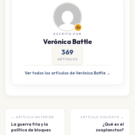
✍️
ESCRITO POR
Verónica Battle
369
ARTÍCULOS
Ver todos los artículos de Verónica Battle →
← ARTÍCULO ANTERIOR
ARTÍCULO SIGUIENTE →
La guerra fría y la
¿Qué es el
política de bloques
zooplancton?