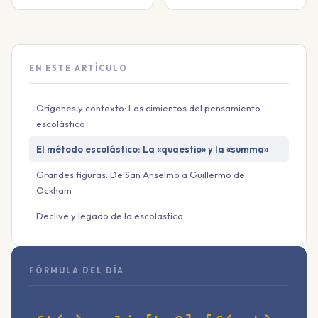
EN ESTE ARTÍCULO
Orígenes y contexto: Los cimientos del pensamiento
escolástico
El método escolástico: La «quaestio» y la «summa»
Grandes figuras: De San Anselmo a Guillermo de
Ockham
Declive y legado de la escolástica
FÓRMULA DEL DÍA