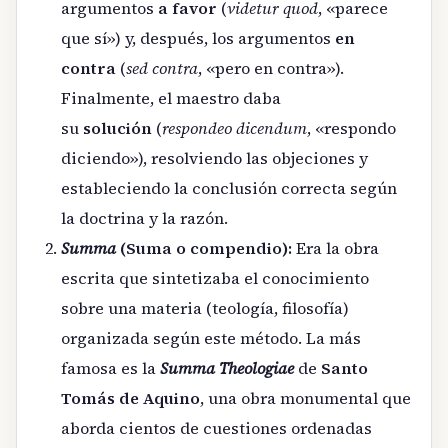
argumentos
a favor
(
videtur quod
, «parece
que sí») y, después, los argumentos
en
contra
(
sed contra
, «pero en contra»).
Finalmente, el maestro daba
su
solución
(
respondeo dicendum
, «respondo
diciendo»), resolviendo las objeciones y
estableciendo la conclusión correcta según
la doctrina y la razón.
Summa
(Suma o compendio):
Era la obra
escrita que sintetizaba el conocimiento
sobre una materia (teología, filosofía)
organizada según este método. La más
famosa es la
Summa Theologiae
de
Santo
Tomás de Aquino
, una obra monumental que
aborda cientos de cuestiones ordenadas