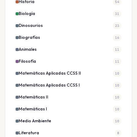
Historia
54
Biología
31
Dinosaurios
23
Biografías
16
Animales
11
Filosofía
11
Matemáticas Aplicadas CCSS II
10
Matemáticas Aplicadas CCSS I
10
Matemáticas II
10
Matemáticas I
10
Medio Ambiente
10
Literatura
8