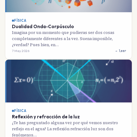
FÍSICA
Dualidad Onda-Corpúsculo
Imagina por un momento que pudieras ser dos cosas
completamente diferentes a la vez. Suena imposible,
¿verdad? Pues bien, en…
7 May 2026
→ leer
FÍSICA
Reflexión y refracción de la luz
¿Te has preguntado alguna vez por qué vemos nuestro
reflejo en el agua? La reflexión refracción luz son dos
fenómenos…