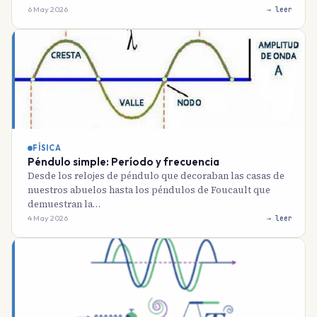
6 May 2026
→ leer
FÍSICA
Péndulo simple: Período y frecuencia
Desde los relojes de péndulo que decoraban las casas de
nuestros abuelos hasta los péndulos de Foucault que
demuestran la…
4 May 2026
→ leer