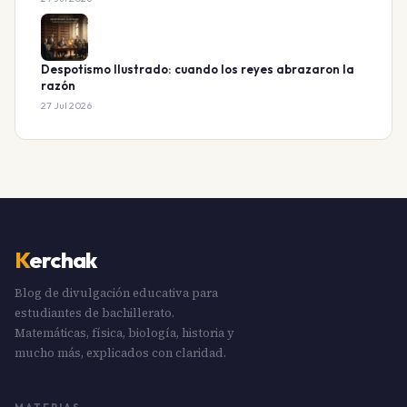
Despotismo Ilustrado: cuando los reyes abrazaron la
razón
27 Jul 2026
K
erchak
Blog de divulgación educativa para
estudiantes de bachillerato.
Matemáticas, física, biología, historia y
mucho más, explicados con claridad.