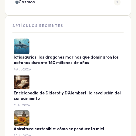
Cosmos
1
ARTÍCULOS RECIENTES
Ictiosaurios: los dragones marinos que dominaron los
océanos durante 160 millones de años
4 Ago 2026
Enciclopedia de Diderot y D’Alembert: la revolución del
conocimiento
31 Jul 2026
Apicultura sostenible: cómo se produce la miel
29 Jul 2026