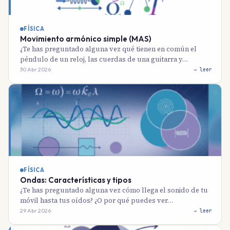
FÍSICA
Movimiento armónico simple (MAS)
¿Te has preguntado alguna vez qué tienen en común el
péndulo de un reloj, las cuerdas de una guitarra y…
30 Abr 2026
→ leer
FÍSICA
Ondas: Características y tipos
¿Te has preguntado alguna vez cómo llega el sonido de tu
móvil hasta tus oídos? ¿O por qué puedes ver…
29 Abr 2026
→ leer