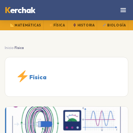
K
erchak
MATEMÁTICAS
FÍSICA
HISTORIA
BIOLOGÍA
›
Inicio
Física
Física