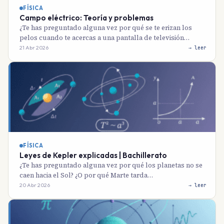
FÍSICA
Campo eléctrico: Teoría y problemas
¿Te has preguntado alguna vez por qué se te erizan los
pelos cuando te acercas a una pantalla de televisión…
21 Abr 2026
→ leer
FÍSICA
Leyes de Kepler explicadas | Bachillerato
¿Te has preguntado alguna vez por qué los planetas no se
caen hacia el Sol? ¿O por qué Marte tarda…
20 Abr 2026
→ leer