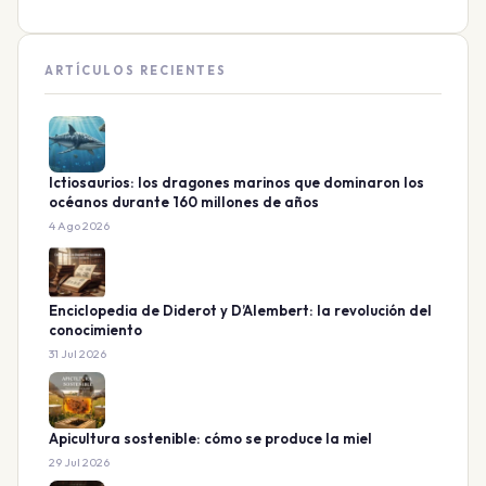
ARTÍCULOS RECIENTES
Ictiosaurios: los dragones marinos que dominaron los
océanos durante 160 millones de años
4 Ago 2026
Enciclopedia de Diderot y D’Alembert: la revolución del
conocimiento
31 Jul 2026
Apicultura sostenible: cómo se produce la miel
29 Jul 2026