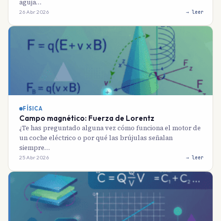
aguja…
26 Abr 2026
→ leer
FÍSICA
Campo magnético: Fuerza de Lorentz
¿Te has preguntado alguna vez cómo funciona el motor de
un coche eléctrico o por qué las brújulas señalan
siempre…
25 Abr 2026
→ leer