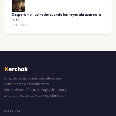
Despotismo Ilustrado: cuando los reyes abrazaron la
razón
27 Jul 2026
K
erchak
Blog de divulgación educativa para
estudiantes de bachillerato.
Matemáticas, física, biología, historia y
mucho más, explicados con claridad.
MATERIAS