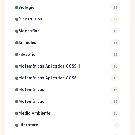
Biología
31
Dinosaurios
23
Biografías
16
Animales
11
Filosofía
11
Matemáticas Aplicadas CCSS II
10
Matemáticas Aplicadas CCSS I
10
Matemáticas II
10
Matemáticas I
10
Medio Ambiente
10
Literatura
8