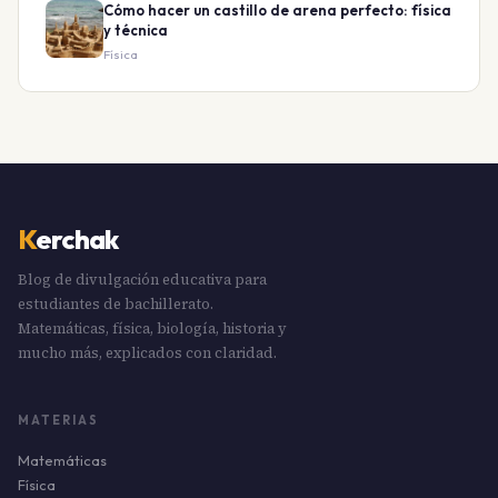
Cómo hacer un castillo de arena perfecto: física
y técnica
Física
K
erchak
Blog de divulgación educativa para
estudiantes de bachillerato.
Matemáticas, física, biología, historia y
mucho más, explicados con claridad.
MATERIAS
Matemáticas
Física