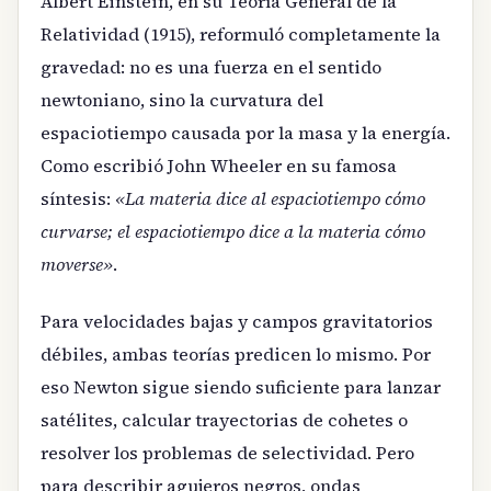
Albert Einstein, en su Teoría General de la
Relatividad (1915), reformuló completamente la
gravedad: no es una fuerza en el sentido
newtoniano, sino la curvatura del
espaciotiempo causada por la masa y la energía.
Como escribió John Wheeler en su famosa
síntesis:
«La materia dice al espaciotiempo cómo
curvarse; el espaciotiempo dice a la materia cómo
moverse»
.
Para velocidades bajas y campos gravitatorios
débiles, ambas teorías predicen lo mismo. Por
eso Newton sigue siendo suficiente para lanzar
satélites, calcular trayectorias de cohetes o
resolver los problemas de selectividad. Pero
para describir agujeros negros, ondas