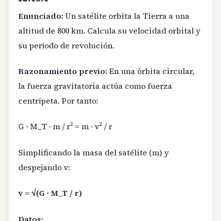
Enunciado:
Un satélite orbita la Tierra a una
altitud de 800 km. Calcula su velocidad orbital y
su período de revolución.
Razonamiento previo:
En una órbita circular,
la fuerza gravitatoria actúa como fuerza
centrípeta. Por tanto:
G · M_T · m / r² = m · v² / r
Simplificando la masa del satélite (m) y
despejando v:
v = √(G · M_T / r)
Datos: