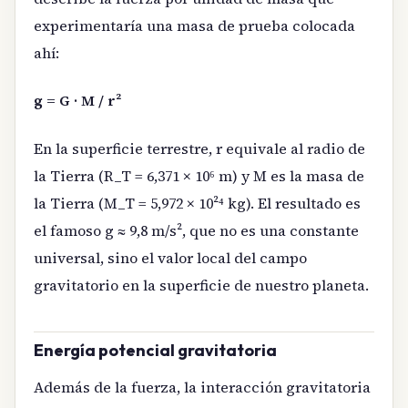
experimentaría una masa de prueba colocada
ahí:
g = G · M / r²
En la superficie terrestre, r equivale al radio de
la Tierra (R_T = 6,371 × 10⁶ m) y M es la masa de
la Tierra (M_T = 5,972 × 10²⁴ kg). El resultado es
el famoso g ≈ 9,8 m/s², que no es una constante
universal, sino el valor local del campo
gravitatorio en la superficie de nuestro planeta.
Energía potencial gravitatoria
Además de la fuerza, la interacción gravitatoria