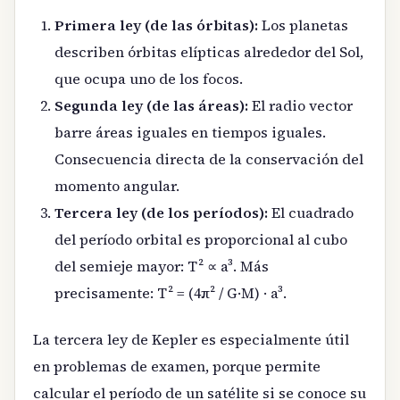
Primera ley (de las órbitas):
Los planetas
describen órbitas elípticas alrededor del Sol,
que ocupa uno de los focos.
Segunda ley (de las áreas):
El radio vector
barre áreas iguales en tiempos iguales.
Consecuencia directa de la conservación del
momento angular.
Tercera ley (de los períodos):
El cuadrado
del período orbital es proporcional al cubo
del semieje mayor: T² ∝ a³. Más
precisamente: T² = (4π² / G·M) · a³.
La tercera ley de Kepler es especialmente útil
en problemas de examen, porque permite
calcular el período de un satélite si se conoce su