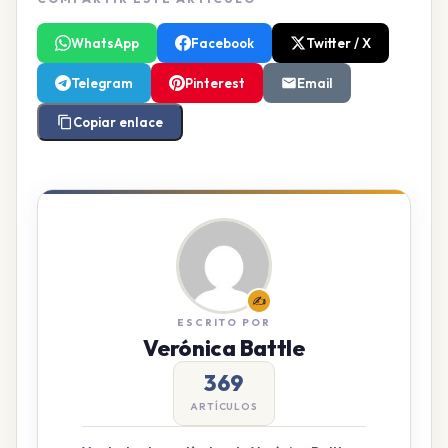
WhatsApp
Facebook
Twitter / X
Telegram
Pinterest
Email
Copiar enlace
✍️
ESCRITO POR
Verónica Battle
369
ARTÍCULOS