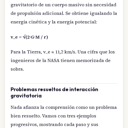
gravitatorio de un cuerpo masivo sin necesidad
de propulsión adicional. Se obtiene igualando la
energía cinética y la energía potencial:
v_e = √(2·G·M / r)
Para la Tierra, v_e ≈ 11,2 km/s. Una cifra que los
ingenieros de la NASA tienen memorizada de
sobra.
Problemas resueltos de interacción
gravitatoria
Nada afianza la comprensión como un problema
bien resuelto. Vamos con tres ejemplos
progresivos, mostrando cada paso y sus