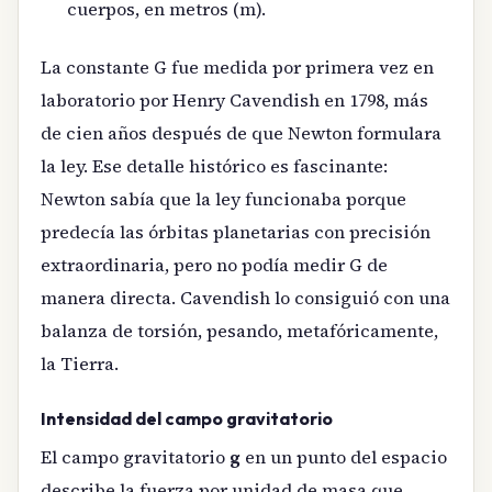
cuerpos, en metros (m).
La constante G fue medida por primera vez en
laboratorio por Henry Cavendish en 1798, más
de cien años después de que Newton formulara
la ley. Ese detalle histórico es fascinante:
Newton sabía que la ley funcionaba porque
predecía las órbitas planetarias con precisión
extraordinaria, pero no podía medir G de
manera directa. Cavendish lo consiguió con una
balanza de torsión, pesando, metafóricamente,
la Tierra.
Intensidad del campo gravitatorio
El campo gravitatorio
g
en un punto del espacio
describe la fuerza por unidad de masa que