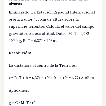
alturas
Enunciado:
La Estación Espacial Internacional
orbita a unos 400 km de altura sobre la
superficie terrestre. Calcula el valor del campo
gravitatorio a esa altitud. Datos: M_T = 5,972 ×
10²⁴ kg, R_T = 6,371 × 10⁶ m.
Resolución:
La distancia al centro de la Tierra es:
r = R_T + h = 6,371 × 10⁶ + 0,4 × 10⁶ = 6,771 × 10⁶ m
Aplicamos:
g = G · M_T / r²