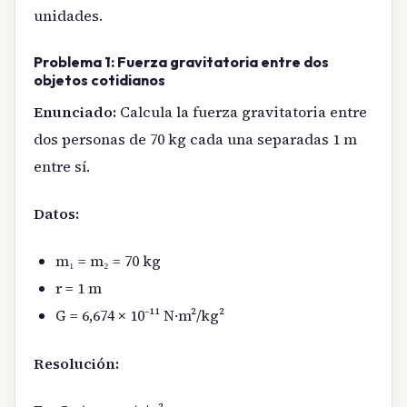
unidades.
Problema 1: Fuerza gravitatoria entre dos
objetos cotidianos
Enunciado:
Calcula la fuerza gravitatoria entre
dos personas de 70 kg cada una separadas 1 m
entre sí.
Datos:
m₁ = m₂ = 70 kg
r = 1 m
G = 6,674 × 10⁻¹¹ N·m²/kg²
Resolución: