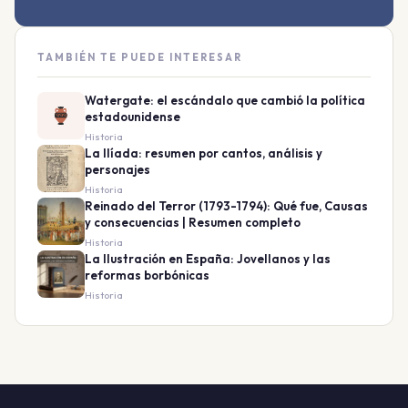
TAMBIÉN TE PUEDE INTERESAR
Watergate: el escándalo que cambió la política
estadounidense
Historia
La Ilíada: resumen por cantos, análisis y
personajes
Historia
Reinado del Terror (1793-1794): Qué fue, Causas
y consecuencias | Resumen completo
Historia
La Ilustración en España: Jovellanos y las
reformas borbónicas
Historia