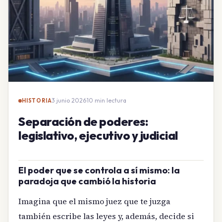
3 junio 2026
·
10 min lectura
HISTORIA
Separación de poderes:
legislativo, ejecutivo y judicial
El poder que se controla a sí mismo: la
paradoja que cambió la historia
Imagina que el mismo juez que te juzga
también escribe las leyes y, además, decide si