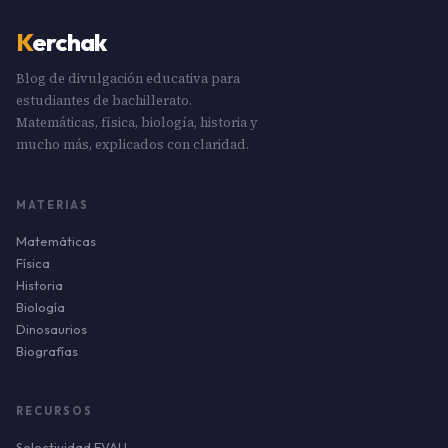
K
erchak
Blog de divulgación educativa para
estudiantes de bachillerato.
Matemáticas, física, biología, historia y
mucho más, explicados con claridad.
MATERIAS
Matemáticas
Física
Historia
Biología
Dinosaurios
Biografías
RECURSOS
Selectividad EVAU