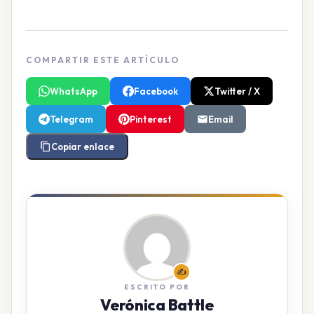
COMPARTIR ESTE ARTÍCULO
WhatsApp
Facebook
Twitter / X
Telegram
Pinterest
Email
Copiar enlace
✍️
ESCRITO POR
Verónica Battle