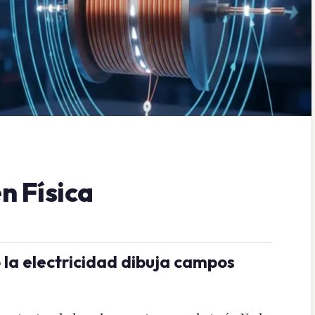
n Física
 la electricidad dibuja campos