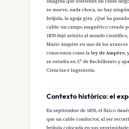
Imagina que sostienes un cable largo
se mueve, nada choca, no hay ningún
brújula, la aguja gira. ¿Qué ha pasad
cable: un campo magnético creado por
1820 dejó atónito al mundo científic
Marie Ampère en uno de los avances m
conocemos como la
ley de Ampère
,
se estudia en 2.º de Bachillerato y a
Ciencias e Ingeniería.
Contexto histórico: el ex
En septiembre de 1820, el físico dan
que un cable conductor, al ser recorr
brújula colocada en sus proximidade