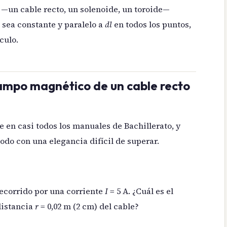
 —un cable recto, un solenoide, un toroide—
sea constante y paralelo a
dl
en todos los puntos,
culo.
campo magnético de un cable recto
e en casi todos los manuales de Bachillerato, y
todo con una elegancia difícil de superar.
ecorrido por una corriente
I
= 5 A. ¿Cuál es el
distancia
r
= 0,02 m (2 cm) del cable?