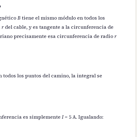
o
agnético
B
tiene el mismo módulo en todos los
a
r
del cable, y es tangente a la circunferencia de
iano precisamente esa circunferencia de radio
r
 todos los puntos del camino, la integral se
unferencia es simplemente
I
= 5 A. Igualando: