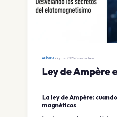
29 junio 2026
·
7 min lectura
FÍSICA
Ley de Ampère e
La ley de Ampère: cuando
magnéticos