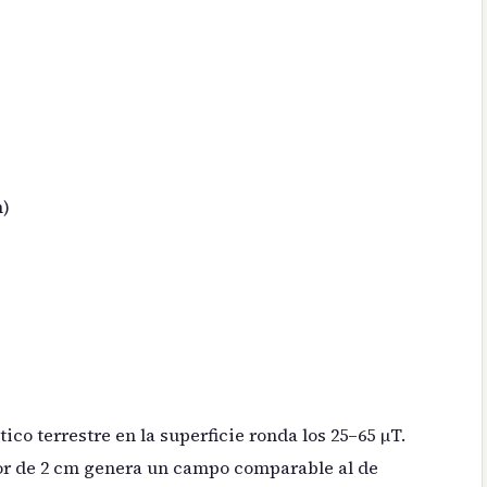
m)
co terrestre en la superficie ronda los 25–65 μT.
dor de 2 cm genera un campo comparable al de