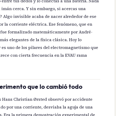
 entre tus dedos y lo conectas a una batería. Nada
 imán cerca. Y sin embargo, si acercas una
o? Algo invisible acaba de nacer alrededor de ese
 la corriente eléctrica. Ese fenómeno, que en
o, fue formalizado matemáticamente por André-
ás elegantes de la física clásica. Hoy lo
 y es uno de los pilares del electromagnetismo que
parece con cierta frecuencia en la EVAU rama
perimento que lo cambió todo
és Hans Christian Ørsted observó por accidente
ido por una corriente, desviaba la aguja de una
s. Era la primera demostración experimental de