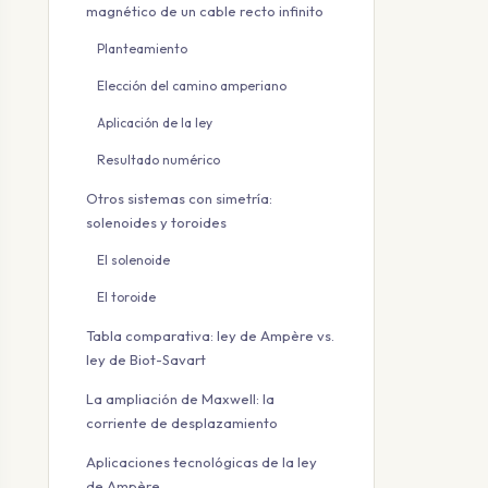
magnético de un cable recto infinito
Planteamiento
Elección del camino amperiano
Aplicación de la ley
Resultado numérico
Otros sistemas con simetría:
solenoides y toroides
El solenoide
El toroide
Tabla comparativa: ley de Ampère vs.
ley de Biot-Savart
La ampliación de Maxwell: la
corriente de desplazamiento
Aplicaciones tecnológicas de la ley
de Ampère