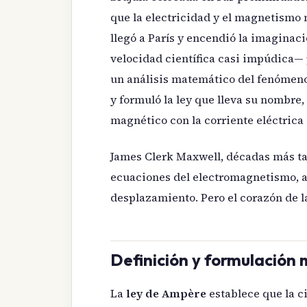
que la electricidad y el magnetismo
llegó a París y encendió la imagina
velocidad científica casi impúdica—
un análisis matemático del fenómeno.
y formuló la ley que lleva su nombre,
magnético con la corriente eléctrica 
James Clerk Maxwell, décadas más tar
ecuaciones del electromagnetismo, añ
desplazamiento. Pero el corazón de l
Definición y formulación
La
ley de Ampère
establece que la 