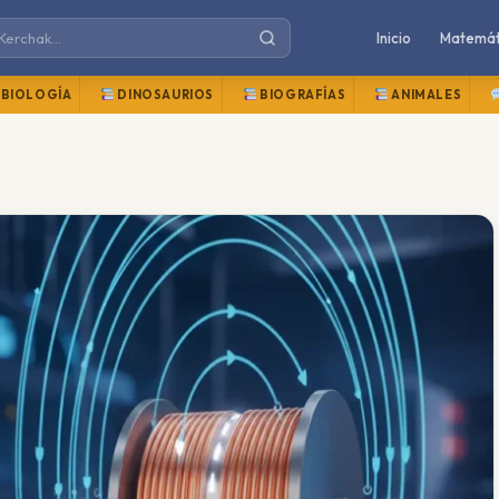
Inicio
Matemát
BIOLOGÍA
DINOSAURIOS
BIOGRAFÍAS
ANIMALES