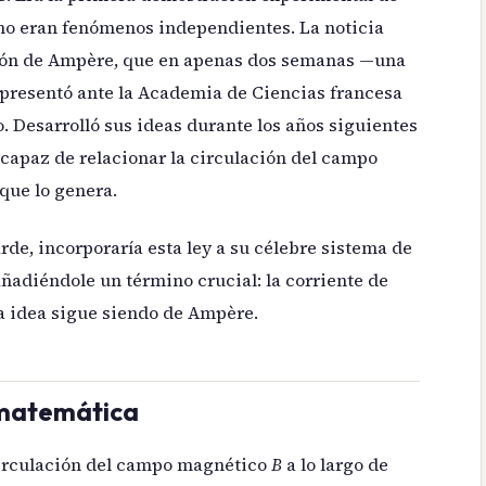
 no eran fenómenos independientes. La noticia
ción de Ampère, que en apenas dos semanas —una
 presentó ante la Academia de Ciencias francesa
 Desarrolló sus ideas durante los años siguientes
 capaz de relacionar la circulación del campo
que lo genera.
de, incorporaría esta ley a su célebre sistema de
adiéndole un término crucial: la corriente de
a idea sigue siendo de Ampère.
 matemática
circulación del campo magnético
B
a lo largo de