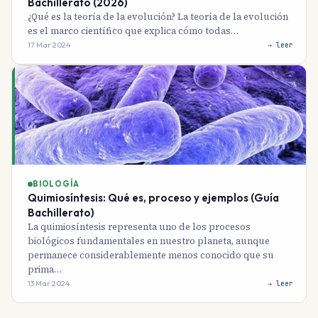
Bachillerato (2026)
¿Qué es la teoría de la evolución? La teoría de la evolución
es el marco científico que explica cómo todas…
17 Mar 2024
→ leer
BIOLOGÍA
Quimiosíntesis: Qué es, proceso y ejemplos (Guía
Bachillerato)
La quimiosíntesis representa uno de los procesos
biológicos fundamentales en nuestro planeta, aunque
permanece considerablemente menos conocido que su
prima…
13 Mar 2024
→ leer