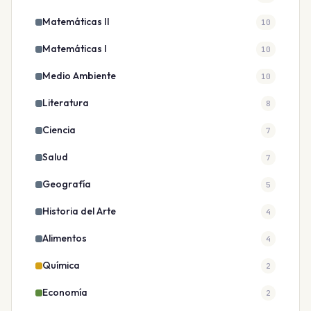
Matemáticas II
10
Matemáticas I
10
Medio Ambiente
10
Literatura
8
Ciencia
7
Salud
7
Geografía
5
Historia del Arte
4
Alimentos
4
Química
2
Economía
2