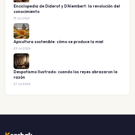
Enciclopedia de Diderot y D’Alembert: la revolución del
conocimiento
31 Jul 2026
Apicultura sostenible: cómo se produce la miel
29 Jul 2026
Despotismo Ilustrado: cuando los reyes abrazaron la
razón
27 Jul 2026