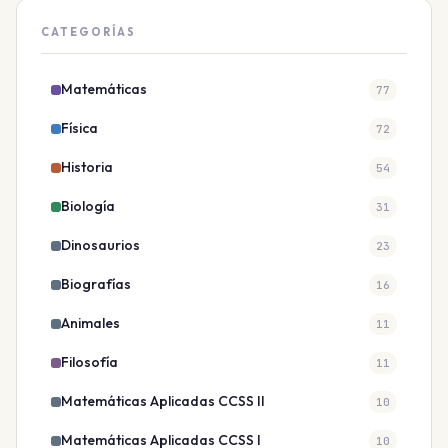
CATEGORÍAS
Matemáticas
77
Física
72
Historia
54
Biología
31
Dinosaurios
23
Biografías
16
Animales
11
Filosofía
11
Matemáticas Aplicadas CCSS II
10
Matemáticas Aplicadas CCSS I
10