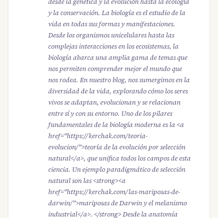
desde la genética y la evolución hasta la ecología
y la conservación. La biología es el estudio de la
vida en todas sus formas y manifestaciones.
Desde los organismos unicelulares hasta las
complejas interacciones en los ecosistemas, la
biología abarca una amplia gama de temas que
nos permiten comprender mejor el mundo que
nos rodea. En nuestro blog, nos sumergimos en la
diversidad de la vida, explorando cómo los seres
vivos se adaptan, evolucionan y se relacionan
entre sí y con su entorno. Uno de los pilares
fundamentales de la biología moderna es la <a
href="https://kerchak.com/teoria-
evolucion/">teoría de la evolución por selección
natural</a>, que unifica todos los campos de esta
ciencia. Un ejemplo paradigmático de selección
natural son las <strong><a
href="https://kerchak.com/las-mariposas-de-
darwin/">mariposas de Darwin y el melanismo
industrial</a>. </strong> Desde la anatomía