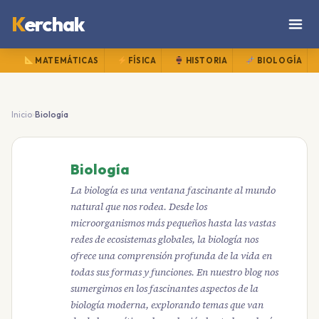
K
erchak
MATEMÁTICAS
FÍSICA
HISTORIA
BIOLOGÍA
›
Inicio
Biología
Biología
La biología es una ventana fascinante al mundo
natural que nos rodea. Desde los
microorganismos más pequeños hasta las vastas
redes de ecosistemas globales, la biología nos
ofrece una comprensión profunda de la vida en
todas sus formas y funciones. En nuestro blog nos
sumergimos en los fascinantes aspectos de la
biología moderna, explorando temas que van