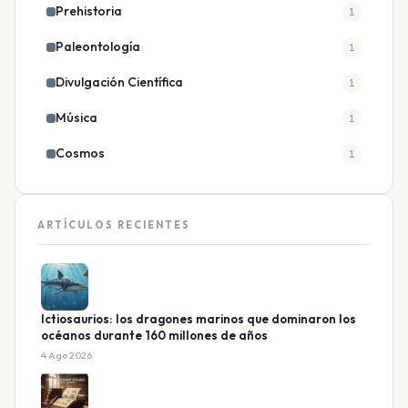
Prehistoria
1
Paleontología
1
Divulgación Científica
1
Música
1
Cosmos
1
ARTÍCULOS RECIENTES
Ictiosaurios: los dragones marinos que dominaron los
océanos durante 160 millones de años
4 Ago 2026