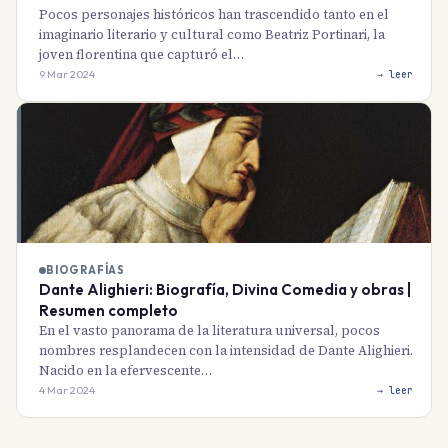
Pocos personajes históricos han trascendido tanto en el
imaginario literario y cultural como Beatriz Portinari, la
joven florentina que capturó el…
9 Mar 2024
→ leer
BIOGRAFÍAS
Dante Alighieri: Biografía, Divina Comedia y obras |
Resumen completo
En el vasto panorama de la literatura universal, pocos
nombres resplandecen con la intensidad de Dante Alighieri.
Nacido en la efervescente…
4 Mar 2024
→ leer