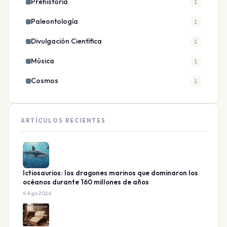
Prehistoria
1
Paleontología
1
Divulgación Científica
1
Música
1
Cosmos
1
ARTÍCULOS RECIENTES
Ictiosaurios: los dragones marinos que dominaron los
océanos durante 160 millones de años
4 Ago 2026