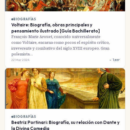
BIOGRAFÍAS
Voltaire: Biografía, obras principales y
pensamiento ilustrado [Guía Bachillerato]
François-Marie Arouet, conocido universalmente
como Voltaire, encarna como pocos el espíritu crítico,
irreverente y combativo del siglo XVIII europeo. Gran
polemista…
22 Mar 2024
→ leer
BIOGRAFÍAS
Beatriz Portinari: Biografía, su relación con Dante y
la Divina Comedia