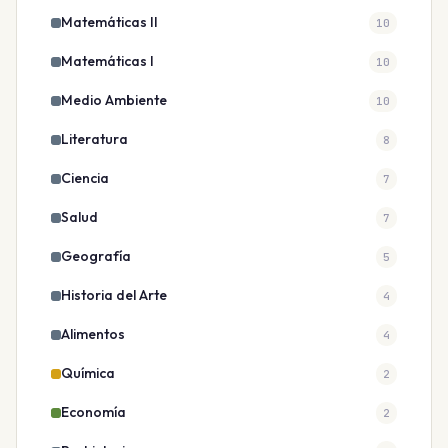
Matemáticas II
10
Matemáticas I
10
Medio Ambiente
10
Literatura
8
Ciencia
7
Salud
7
Geografía
5
Historia del Arte
4
Alimentos
4
Química
2
Economía
2