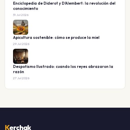
Enciclopedia de Diderot y D’Alembert: la revolución del
conocimiento
31 Jul 2026
Apicultura sostenible: cómo se produce la miel
29 Jul 2026
Despotismo Ilustrado: cuando los reyes abrazaron la
razón
27 Jul 2026
K
erchak