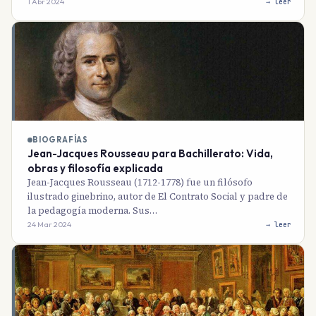
1 Abr 2024
→ leer
BIOGRAFÍAS
Jean-Jacques Rousseau para Bachillerato: Vida,
obras y filosofía explicada
Jean-Jacques Rousseau (1712-1778) fue un filósofo
ilustrado ginebrino, autor de El Contrato Social y padre de
la pedagogía moderna. Sus…
24 Mar 2024
→ leer