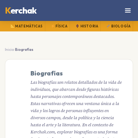
K
erchak
MATEMÁTICAS
FÍSICA
HISTORIA
BIOLOGÍA
›
Inicio
Biografías
Biografías
Las biografías son relatos detallados de la vida de
individuos, que abarcan desde figuras históricas
hasta personajes contemporáneos destacados.
Estas narrativas ofrecen una ventana única a la
vida y los logros de personas influyentes en
diversos campos, desde la política y la ciencia
hasta el arte y la literatura. En el contexto de
Kerchak.com, explorar biografías es una forma