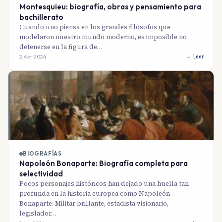
Montesquieu: biografía, obras y pensamiento para
bachillerato
Cuando uno piensa en los grandes filósofos que
modelaron nuestro mundo moderno, es imposible no
detenerse en la figura de…
2 Abr 2024
→ leer
BIOGRAFÍAS
Napoleón Bonaparte: Biografía completa para
selectividad
Pocos personajes históricos han dejado una huella tan
profunda en la historia europea como Napoleón
Bonaparte. Militar brillante, estadista visionario,
legislador…