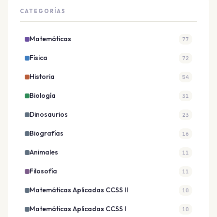
CATEGORÍAS
Matemáticas
77
Física
72
Historia
54
Biología
31
Dinosaurios
23
Biografías
16
Animales
11
Filosofía
11
Matemáticas Aplicadas CCSS II
10
Matemáticas Aplicadas CCSS I
10