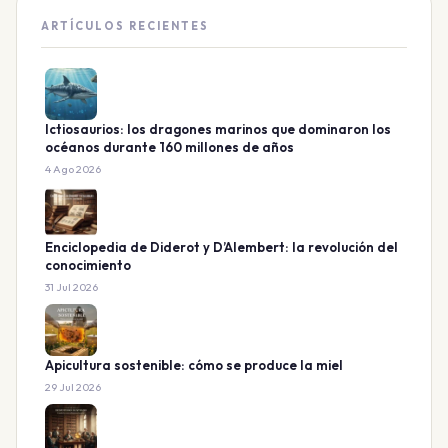
ARTÍCULOS RECIENTES
Ictiosaurios: los dragones marinos que dominaron los
océanos durante 160 millones de años
4 Ago 2026
Enciclopedia de Diderot y D’Alembert: la revolución del
conocimiento
31 Jul 2026
Apicultura sostenible: cómo se produce la miel
29 Jul 2026