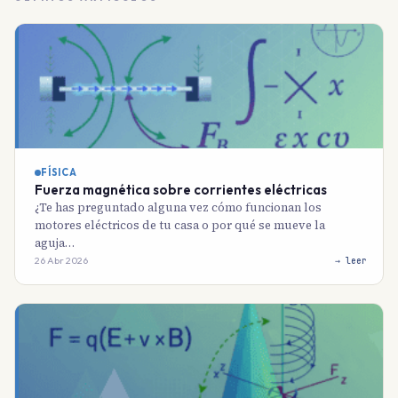
FÍSICA
Fuerza magnética sobre corrientes eléctricas
¿Te has preguntado alguna vez cómo funcionan los
motores eléctricos de tu casa o por qué se mueve la
aguja…
26 Abr 2026
→ leer