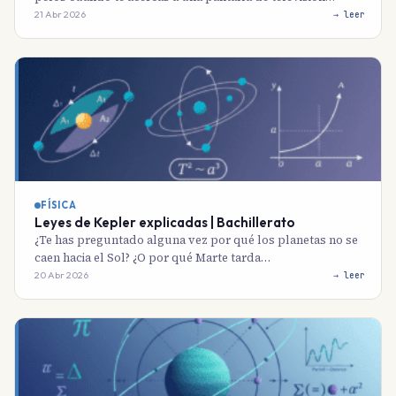
21 Abr 2026
→ leer
FÍSICA
Leyes de Kepler explicadas | Bachillerato
¿Te has preguntado alguna vez por qué los planetas no se
caen hacia el Sol? ¿O por qué Marte tarda…
20 Abr 2026
→ leer