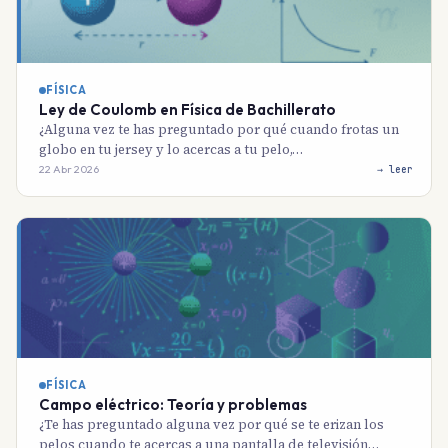
FÍSICA
Ley de Coulomb en Física de Bachillerato
¿Alguna vez te has preguntado por qué cuando frotas un
globo en tu jersey y lo acercas a tu pelo,…
22 Abr 2026
→ leer
FÍSICA
Campo eléctrico: Teoría y problemas
¿Te has preguntado alguna vez por qué se te erizan los
pelos cuando te acercas a una pantalla de televisión…