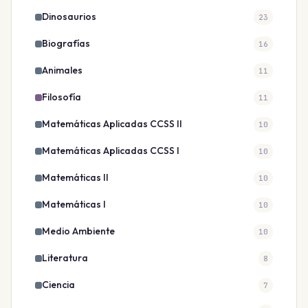
Dinosaurios
23
Biografías
16
Animales
11
Filosofía
11
Matemáticas Aplicadas CCSS II
10
Matemáticas Aplicadas CCSS I
10
Matemáticas II
10
Matemáticas I
10
Medio Ambiente
10
Literatura
8
Ciencia
7