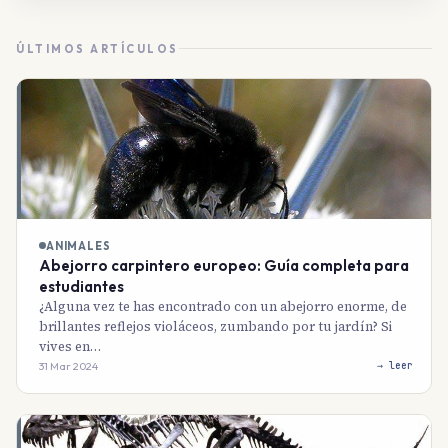
ÚLTIMOS ARTÍCULOS
ANIMALES
Abejorro carpintero europeo: Guía completa para
estudiantes
¿Alguna vez te has encontrado con un abejorro enorme, de
brillantes reflejos violáceos, zumbando por tu jardín? Si
vives en…
31 Mar 2024
→ leer