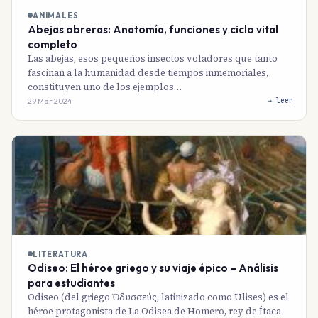
ANIMALES
Abejas obreras: Anatomía, funciones y ciclo vital
completo
Las abejas, esos pequeños insectos voladores que tanto
fascinan a la humanidad desde tiempos inmemoriales,
constituyen uno de los ejemplos…
29 Mar 2024
→ leer
LITERATURA
Odiseo: El héroe griego y su viaje épico – Análisis
para estudiantes
Odiseo (del griego Ὀδυσσεύς, latinizado como Ulises) es el
héroe protagonista de La Odisea de Homero, rey de Ítaca