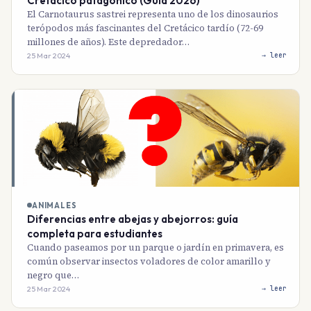
Cretácico patagónico (Guía 2026)
El Carnotaurus sastrei representa uno de los dinosaurios
terópodos más fascinantes del Cretácico tardío (72-69
millones de años). Este depredador…
25 Mar 2024
→ leer
ANIMALES
Diferencias entre abejas y abejorros: guía
completa para estudiantes
Cuando paseamos por un parque o jardín en primavera, es
común observar insectos voladores de color amarillo y
negro que…
25 Mar 2024
→ leer