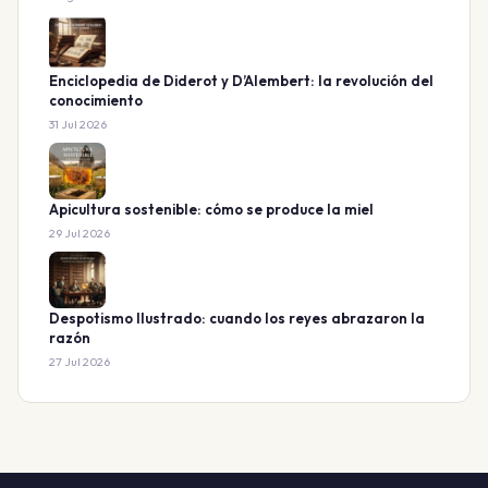
Enciclopedia de Diderot y D’Alembert: la revolución del
conocimiento
31 Jul 2026
Apicultura sostenible: cómo se produce la miel
29 Jul 2026
Despotismo Ilustrado: cuando los reyes abrazaron la
razón
27 Jul 2026