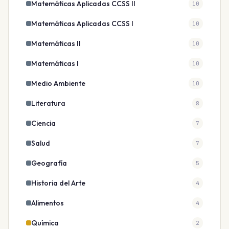
Matemáticas Aplicadas CCSS II
10
Matemáticas Aplicadas CCSS I
10
Matemáticas II
10
Matemáticas I
10
Medio Ambiente
10
Literatura
8
Ciencia
7
Salud
7
Geografía
5
Historia del Arte
4
Alimentos
4
Química
2