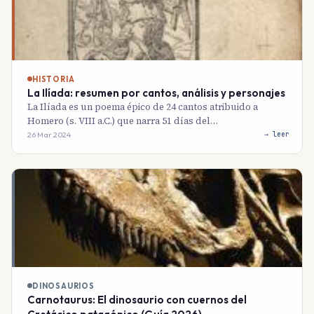
HISTORIA
La Ilíada: resumen por cantos, análisis y personajes
La Ilíada es un poema épico de 24 cantos atribuido a
Homero (s. VIII a.C.) que narra 51 días del…
26 Mar 2024
→ leer
DINOSAURIOS
Carnotaurus: El dinosaurio con cuernos del