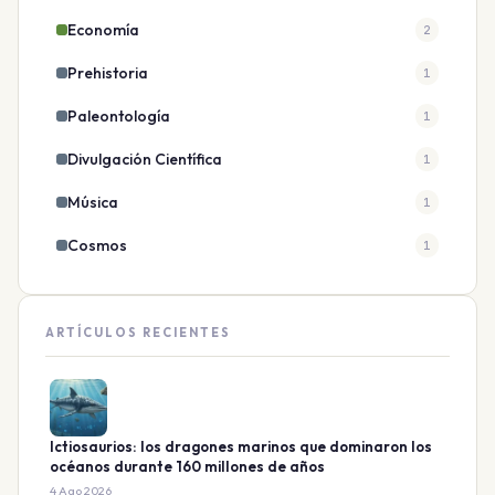
Economía
2
Prehistoria
1
Paleontología
1
Divulgación Científica
1
Música
1
Cosmos
1
ARTÍCULOS RECIENTES
Ictiosaurios: los dragones marinos que dominaron los
océanos durante 160 millones de años
4 Ago 2026