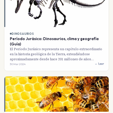
DINOSAURIOS
Período Jurásico: Dinosaurios, clima y geografía
(Guía)
El Período Jurásico representa un capítulo extraordinario
en la historia geológica de la Tierra, extendiéndose
aproximadamente desde hace 201 millones de años…
30 Mar 2024
→ leer