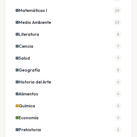
Matemáticas I
10
Medio Ambiente
10
Literatura
8
Ciencia
7
Salud
7
Geografía
5
Historia del Arte
4
Alimentos
4
Química
2
Economía
2
Prehistoria
1