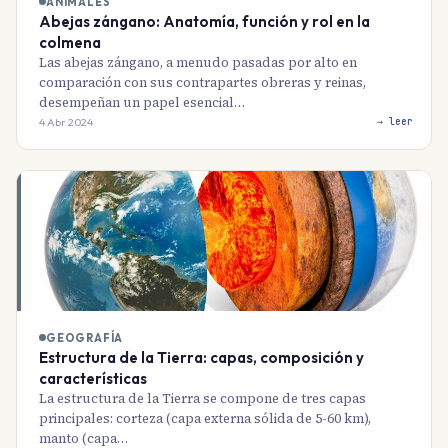
ANIMALES
Abejas zángano: Anatomía, función y rol en la
colmena
Las abejas zángano, a menudo pasadas por alto en
comparación con sus contrapartes obreras y reinas,
desempeñan un papel esencial…
4 Abr 2024
→ leer
GEOGRAFÍA
Estructura de la Tierra: capas, composición y
características
La estructura de la Tierra se compone de tres capas
principales: corteza (capa externa sólida de 5-60 km),
manto (capa…