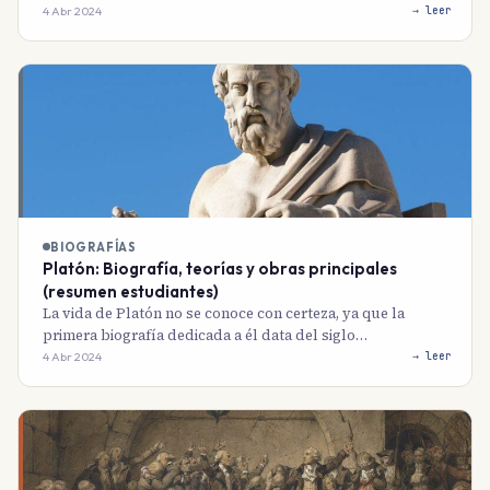
4 Abr 2024
→ leer
BIOGRAFÍAS
Platón: Biografía, teorías y obras principales
(resumen estudiantes)
La vida de Platón no se conoce con certeza, ya que la
primera biografía dedicada a él data del siglo…
4 Abr 2024
→ leer