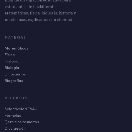
Blog de divulgación educativa para
estudiantes de bachillerato.
Matemáticas, física, biología, historia y
mucho más, explicados con claridad.
MATERIAS
Matemáticas
Física
Historia
Biología
Dinosaurios
Biografías
RECURSOS
Selectividad EVAU
Fórmulas
Ejercicios resueltos
Divulgación