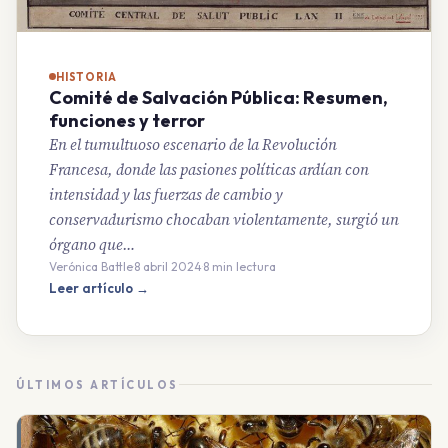
HISTORIA
Comité de Salvación Pública: Resumen,
funciones y terror
En el tumultuoso escenario de la Revolución
Francesa, donde las pasiones políticas ardían con
intensidad y las fuerzas de cambio y
conservadurismo chocaban violentamente, surgió un
órgano que…
Verónica Battle
·
8 abril 2024
·
8 min lectura
Leer artículo →
ÚLTIMOS ARTÍCULOS