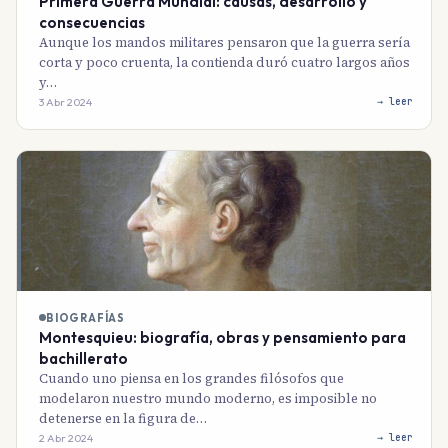
Primera Guerra Mundial: causas, desarrollo y
consecuencias
Aunque los mandos militares pensaron que la guerra sería
corta y poco cruenta, la contienda duró cuatro largos años
y…
3 Abr 2024
→ leer
BIOGRAFÍAS
Montesquieu: biografía, obras y pensamiento para
bachillerato
Cuando uno piensa en los grandes filósofos que
modelaron nuestro mundo moderno, es imposible no
detenerse en la figura de…
2 Abr 2024
→ leer