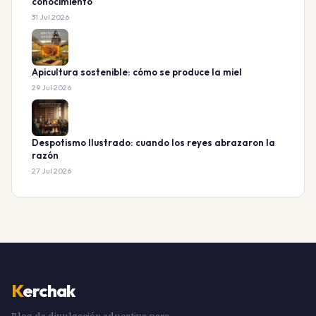
conocimiento
31 Jul 2026
Apicultura sostenible: cómo se produce la miel
29 Jul 2026
Despotismo Ilustrado: cuando los reyes abrazaron la
razón
27 Jul 2026
K
erchak