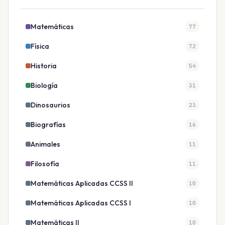
Matemáticas
77
Física
72
Historia
54
Biología
31
Dinosaurios
23
Biografías
16
Animales
11
Filosofía
11
Matemáticas Aplicadas CCSS II
10
Matemáticas Aplicadas CCSS I
10
Matemáticas II
10