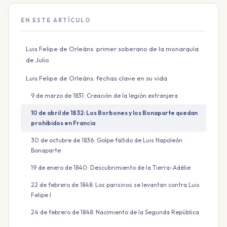
EN ESTE ARTÍCULO
Luis Felipe de Orleáns: primer soberano de la monarquía
de Julio
Luis Felipe de Orleáns: fechas clave en su vida
9 de marzo de 1831: Creación de la legión extranjera
10 de abril de 1832: Los Borbones y los Bonaparte quedan
prohibidos en Francia
30 de octubre de 1836: Golpe fallido de Luis Napoleón
Bonaparte
19 de enero de 1840: Descubrimiento de la Tierra-Adélie
22 de febrero de 1848: Los parisinos se levantan contra Luis
Felipe I
24 de febrero de 1848: Nacimiento de la Segunda República