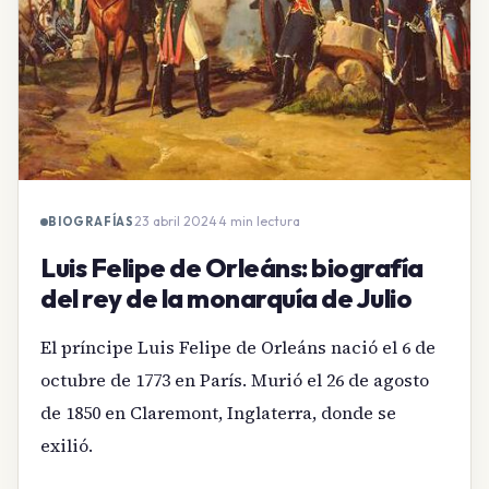
23 abril 2024
·
4 min lectura
BIOGRAFÍAS
Luis Felipe de Orleáns: biografía
del rey de la monarquía de Julio
El príncipe Luis Felipe de Orleáns nació el 6 de
octubre de 1773 en París. Murió el 26 de agosto
de 1850 en Claremont, Inglaterra, donde se
exilió.