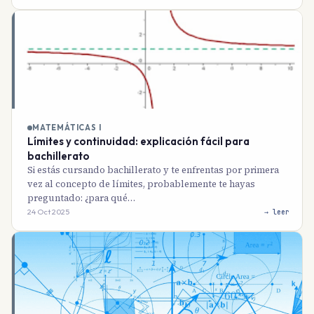
MATEMÁTICAS I
Límites y continuidad: explicación fácil para
bachillerato
Si estás cursando bachillerato y te enfrentas por primera
vez al concepto de límites, probablemente te hayas
preguntado: ¿para qué…
24 Oct 2025
→ leer