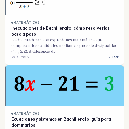
MATEMÁTICAS I
Inecuaciones de Bachillerato: cómo resolverlas
paso a paso
Las inecuaciones son expresiones matemáticas que
comparan dos cantidades mediante signos de desigualdad
(>, <, ≥, ≤). A diferencia de…
30 Oct 2025
→ leer
MATEMÁTICAS I
Ecuaciones y sistemas en Bachillerato: guía para
dominarlos