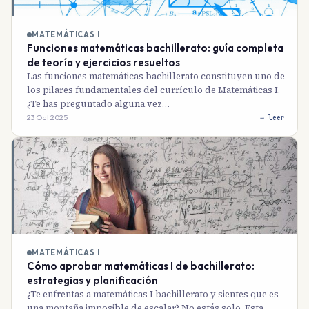
MATEMÁTICAS I
Funciones matemáticas bachillerato: guía completa
de teoría y ejercicios resueltos
Las funciones matemáticas bachillerato constituyen uno de
los pilares fundamentales del currículo de Matemáticas I.
¿Te has preguntado alguna vez…
23 Oct 2025
→ leer
MATEMÁTICAS I
Cómo aprobar matemáticas I de bachillerato:
estrategias y planificación
¿Te enfrentas a matemáticas I bachillerato y sientes que es
una montaña imposible de escalar? No estás solo. Esta