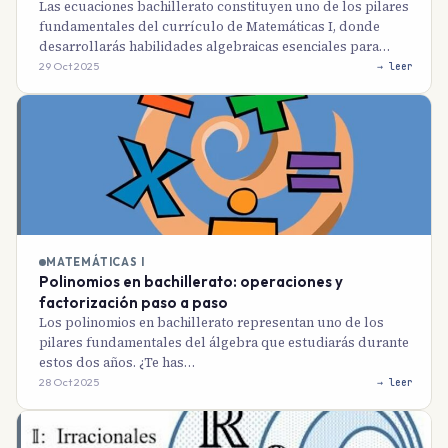
Las ecuaciones bachillerato constituyen uno de los pilares
fundamentales del currículo de Matemáticas I, donde
desarrollarás habilidades algebraicas esenciales para…
29 Oct 2025
→ leer
MATEMÁTICAS I
Polinomios en bachillerato: operaciones y
factorización paso a paso
Los polinomios en bachillerato representan uno de los
pilares fundamentales del álgebra que estudiarás durante
estos dos años. ¿Te has…
28 Oct 2025
→ leer