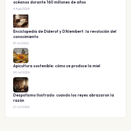
océanos durante 160 millones de años
4 Ago 2026
Enciclopedia de Diderot y D’Alembert: la revolución del
conocimiento
31 Jul 2026
Apicultura sostenible: cómo se produce la miel
29 Jul 2026
Despotismo Ilustrado: cuando los reyes abrazaron la
razón
27 Jul 2026