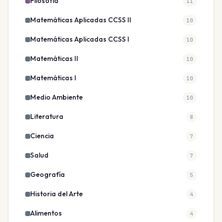
Filosofía
11
Matemáticas Aplicadas CCSS II
10
Matemáticas Aplicadas CCSS I
10
Matemáticas II
10
Matemáticas I
10
Medio Ambiente
10
Literatura
8
Ciencia
7
Salud
7
Geografía
5
Historia del Arte
4
Alimentos
4