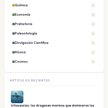
Química
2
Economía
2
Prehistoria
1
Paleontología
1
Divulgación Científica
1
Música
1
Cosmos
1
ARTÍCULOS RECIENTES
Ictiosaurios: los dragones marinos que dominaron los