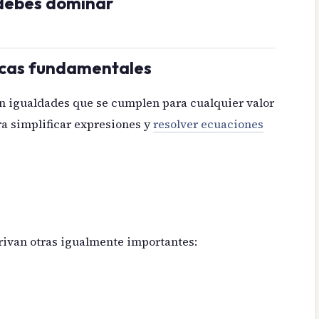
 debes dominar
icas fundamentales
n igualdades que se cumplen para cualquier valor
ra simplificar expresiones y
resolver ecuaciones
rivan otras igualmente importantes: