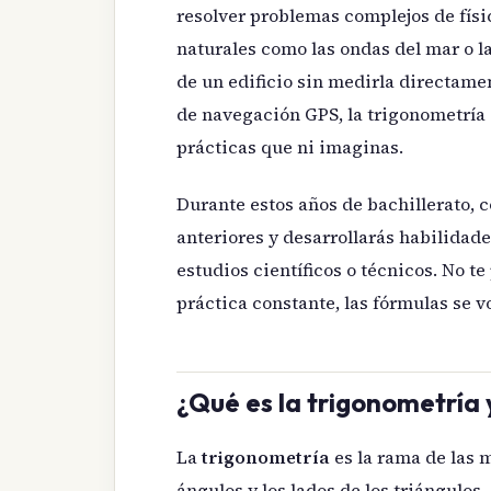
resolver problemas complejos de físi
naturales como las ondas del mar o la
de un edificio sin medirla directam
de navegación GPS, la trigonometría
prácticas que ni imaginas.
Durante estos años de bachillerato,
anteriores y desarrollarás habilidad
estudios científicos o técnicos. No t
práctica constante, las fórmulas se 
¿Qué es la trigonometría 
La
trigonometría
es la rama de las 
ángulos y los lados de los triángulos