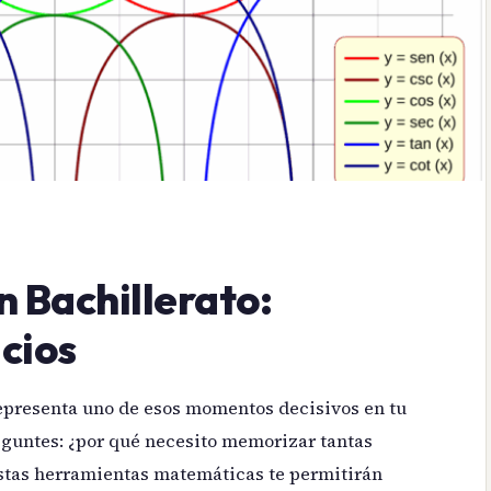
 Bachillerato:
icios
presenta uno de esos momentos decisivos en tu
guntes: ¿por qué necesito memorizar tantas
estas herramientas matemáticas te permitirán