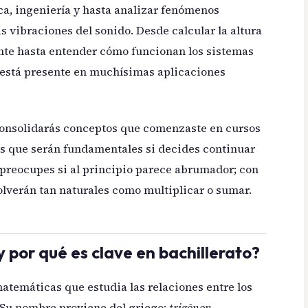
ca, ingeniería y hasta analizar fenómenos
s vibraciones del sonido. Desde calcular la altura
ente hasta entender cómo funcionan los sistemas
 está presente en muchísimas aplicaciones
 consolidarás conceptos que comenzaste en cursos
es que serán fundamentales si decides continuar
e preocupes si al principio parece abrumador; con
volverán tan naturales como multiplicar o sumar.
y por qué es clave en bachillerato?
matemáticas que estudia las relaciones entre los
. Su nombre proviene del griego:
trigōnon