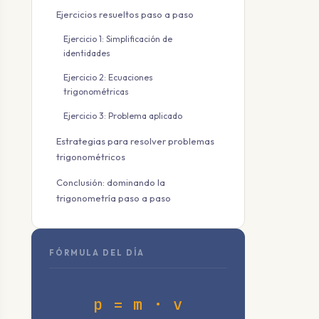
Ejercicios resueltos paso a paso
Ejercicio 1: Simplificación de
identidades
Ejercicio 2: Ecuaciones
trigonométricas
Ejercicio 3: Problema aplicado
Estrategias para resolver problemas
trigonométricos
Conclusión: dominando la
trigonometría paso a paso
FÓRMULA DEL DÍA
p = m · v