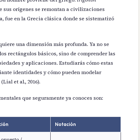
 sus orígenes se remontan a civilizaciones
a, fue en la Grecia clásica donde se sistematizó
dquiere una dimensión más profunda. Ya no se
los rectángulos básicos, sino de comprender las
opiedades y aplicaciones. Estudiarás cómo estas
diante identidades y cómo pueden modelar
ial et al., 2016).
entales que seguramente ya conoces son:
ción
Notación
 opuesto /