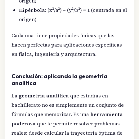
origen)
Hipérbola
: (x²/a²) – (y²/b²) = 1 (centrada en el
origen)
Cada una tiene propiedades únicas que las
hacen perfectas para aplicaciones específicas
en física, ingeniería y arquitectura.
Conclusión: aplicando la geometría
analítica
La
geometría analítica
que estudias en
bachillerato no es simplemente un conjunto de
fórmulas que memorizar. Es una
herramienta
poderosa
que te permite resolver problemas
reales: desde calcular la trayectoria óptima de