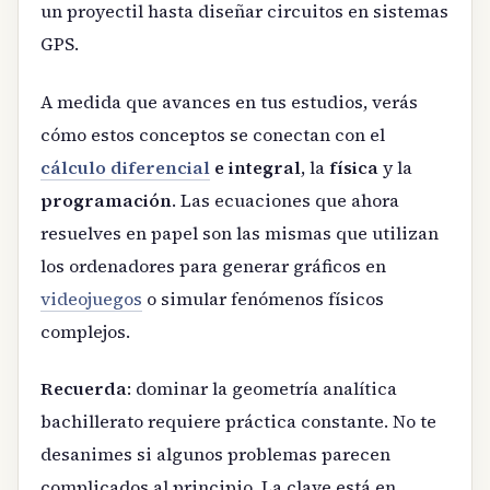
un proyectil hasta diseñar circuitos en sistemas
GPS.
A medida que avances en tus estudios, verás
cómo estos conceptos se conectan con el
cálculo diferencial
e integral
, la
física
y la
programación
. Las ecuaciones que ahora
resuelves en papel son las mismas que utilizan
los ordenadores para generar gráficos en
videojuegos
o simular fenómenos físicos
complejos.
Recuerda
: dominar la geometría analítica
bachillerato requiere práctica constante. No te
desanimes si algunos problemas parecen
complicados al principio. La clave está en