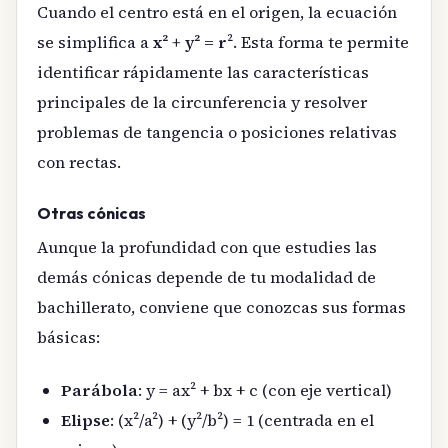
Cuando el centro está en el origen, la ecuación
se simplifica a
x² + y² = r
². Esta forma te permite
identificar rápidamente las características
principales de la circunferencia y resolver
problemas de tangencia o posiciones relativas
con rectas.
Otras cónicas
Aunque la profundidad con que estudies las
demás cónicas depende de tu modalidad de
bachillerato, conviene que conozcas sus formas
básicas:
Parábola
: y = ax² + bx + c (con eje vertical)
Elipse
: (x²/a²) + (y²/b²) = 1 (centrada en el