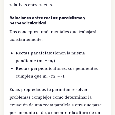
relativas entre rectas.
Relaciones entre rectas: paralelismo y
perpendicularidad
Dos conceptos fundamentales que trabajarás
constantemente:
Rectas paralelas
: tienen la misma
pendiente (m₁ = m₂)
Rectas perpendiculares
: sus pendientes
cumplen que m₁ · m₂ = -1
Estas propiedades te permiten resolver
problemas complejos como determinar la
ecuación de una recta paralela a otra que pase
por un punto dado, o encontrar la altura de un