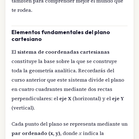
también para comprender mejor el mundo que
te rodea.
Elementos fundamentales del plano
cartesiano
El
sistema de coordenadas cartesianas
constituye la base sobre la que se construye
toda la geometría analítica. Recordarás del
curso anterior que este sistema divide el plano
en cuatro cuadrantes mediante dos rectas
perpendiculares: el
eje X
(horizontal) y el
eje Y
(vertical).
Cada punto del plano se representa mediante un
par ordenado (x, y)
, donde
x
indica la