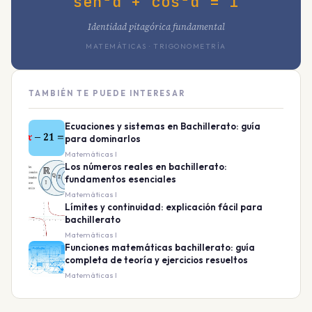
sen²α + cos²α = 1
Identidad pitagórica fundamental
MATEMÁTICAS · TRIGONOMETRÍA
TAMBIÉN TE PUEDE INTERESAR
Ecuaciones y sistemas en Bachillerato: guía
para dominarlos
Matemáticas I
Los números reales en bachillerato:
fundamentos esenciales
Matemáticas I
Límites y continuidad: explicación fácil para
bachillerato
Matemáticas I
Funciones matemáticas bachillerato: guía
completa de teoría y ejercicios resueltos
Matemáticas I