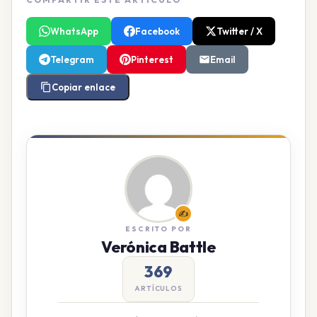
WhatsApp
Facebook
Twitter / X
Telegram
Pinterest
Email
Copiar enlace
✍️
ESCRITO POR
Verónica Battle
369
ARTÍCULOS