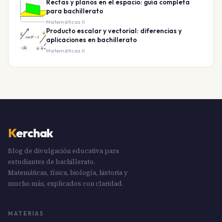
Rectas y planos en el espacio: guía completa
para bachillerato
Matemáticas II
Producto escalar y vectorial: diferencias y
aplicaciones en bachillerato
Matemáticas II
K
erchak
Blog de divulgación educativa para
estudiantes de bachillerato.
Matemáticas, física, biología, historia y
mucho más, explicados con claridad.
MATERIAS