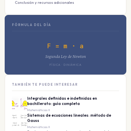
Conclusión y recursos adicionales
FÓRMULA DEL DÍA
F = m · a
Segunda Ley de Newton
FÍSICA · DINÁMICA
TAMBIÉN TE PUEDE INTERESAR
Integrales definidas e indefinidas en
bachillerato: guía completa
Matemáticas II
Sistemas de ecuaciones lineales: método de
Gauss
Matemáticas II