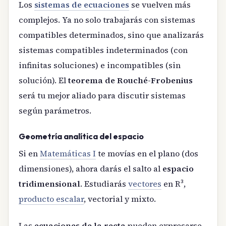
Los
sistemas de ecuaciones
se vuelven más
complejos. Ya no solo trabajarás con sistemas
compatibles determinados, sino que analizarás
sistemas compatibles indeterminados (con
infinitas soluciones) e incompatibles (sin
solución). El
teorema de Rouché-Frobenius
será tu mejor aliado para discutir sistemas
según parámetros.
Geometría analítica del espacio
Si en
Matemáticas I
te movías en el plano (dos
dimensiones), ahora darás el salto al
espacio
tridimensional
. Estudiarás
vectores
en R³,
producto escalar
, vectorial y mixto.
Las
ecuaciones de la recta
pueden expresarse