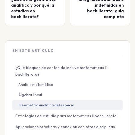
analítica y por qué la
indefinidas en
estudias en
bachillerato: guía
bachillerato?
completa
EN ESTE ARTÍCULO
¿Qué bloques de contenido incluye matemáticas II
bachillerato?
Análisis matemático
Álgebra lineal
Geometría analítica del espacio
Estrategias de estudio para matemáticas II bachillerato
Aplicaciones prácticas y conexión con otras disciplinas