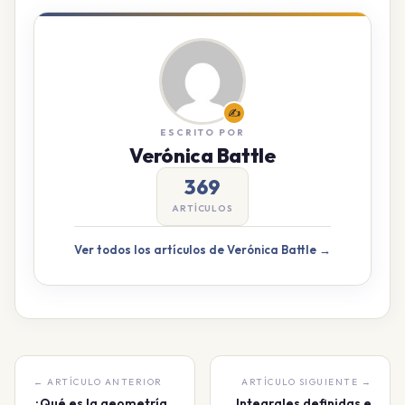
✍️
ESCRITO POR
Verónica Battle
369
ARTÍCULOS
Ver todos los artículos de Verónica Battle →
← ARTÍCULO ANTERIOR
ARTÍCULO SIGUIENTE →
¿Qué es la geometría
Integrales definidas e