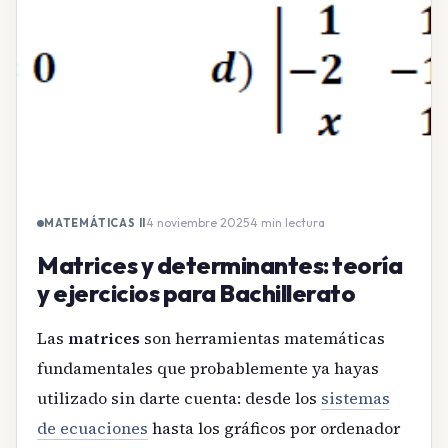
4 noviembre 2025
·
4 min lectura
MATEMÁTICAS II
Matrices y determinantes: teoría
y ejercicios para Bachillerato
Las
matrices
son herramientas matemáticas
fundamentales que probablemente ya hayas
utilizado sin darte cuenta: desde los
sistemas
de ecuaciones
hasta los gráficos por ordenador