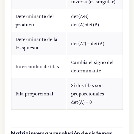
inversa (es singular)
Determinante del
det(A·B) =
producto
det(A)·det(B)
Determinante de la
det(Aᵀ) = det(A)
traspuesta
Cambia el signo del
Intercambio de filas
determinante
Si dos filas son
Fila proporcional
proporcionales,
det(A) = 0
Matriz inversa y resolución de sistemas