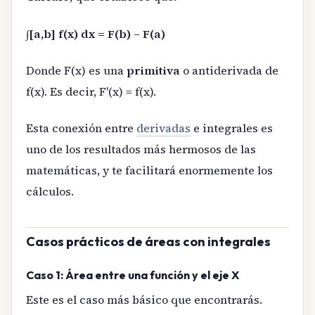
∫[a,b] f(x) dx = F(b) – F(a)
Donde F(x) es una
primitiva
o antiderivada de
f(x). Es decir, F'(x) = f(x).
Esta conexión entre
derivadas
e integrales es
uno de los resultados más hermosos de las
matemáticas, y te facilitará enormemente los
cálculos.
Casos prácticos de áreas con integrales
Caso 1: Área entre una función y el eje X
Este es el caso más básico que encontrarás.