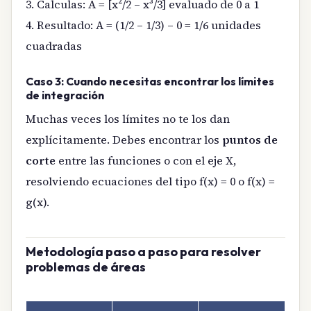
3. Calculas: A = [x²/2 – x³/3] evaluado de 0 a 1
4. Resultado: A = (1/2 – 1/3) – 0 = 1/6 unidades
cuadradas
Caso 3: Cuando necesitas encontrar los límites
de integración
Muchas veces los límites no te los dan
explícitamente. Debes encontrar los
puntos de
corte
entre las funciones o con el eje X,
resolviendo ecuaciones del tipo f(x) = 0 o f(x) =
g(x).
Metodología paso a paso para resolver
problemas de áreas