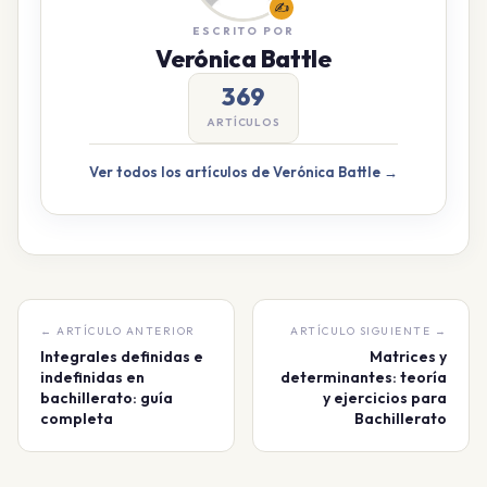
✍️
ESCRITO POR
Verónica Battle
369
ARTÍCULOS
Ver todos los artículos de Verónica Battle →
← ARTÍCULO ANTERIOR
ARTÍCULO SIGUIENTE →
Integrales definidas e
Matrices y
indefinidas en
determinantes: teoría
bachillerato: guía
y ejercicios para
completa
Bachillerato