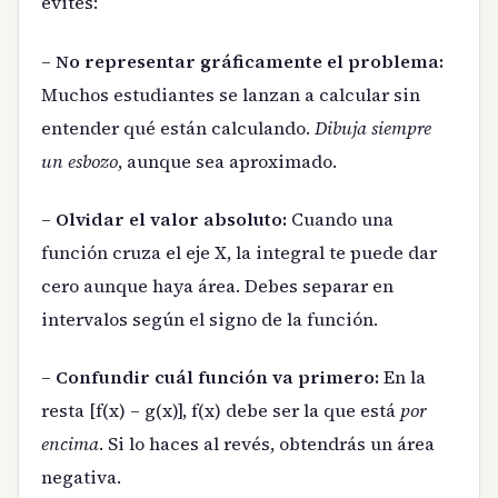
evites:
–
No representar gráficamente el problema:
Muchos estudiantes se lanzan a calcular sin
entender qué están calculando.
Dibuja siempre
un esbozo
, aunque sea aproximado.
–
Olvidar el valor absoluto:
Cuando una
función cruza el eje X, la integral te puede dar
cero aunque haya área. Debes separar en
intervalos según el signo de la función.
–
Confundir cuál función va primero:
En la
resta [f(x) – g(x)], f(x) debe ser la que está
por
encima
. Si lo haces al revés, obtendrás un área
negativa.