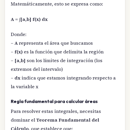
Matemáticamente, esto se expresa como:
A = ∫[a,b] f(x) dx
Donde:
–
A
representa el área que buscamos
–
f(x)
es la función que delimita la región
–
[a,b]
son los límites de integración (los
extremos del intervalo)
–
dx
indica que estamos integrando respecto a
la variable x
Regla fundamental para calcular áreas
Para resolver estas integrales, necesitas
dominar el
Teorema Fundamental del
Cálculo
, que establece que: