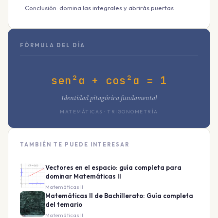
Conclusión: domina las integrales y abrirás puertas
FÓRMULA DEL DÍA
sen²α + cos²α = 1
Identidad pitagórica fundamental
MATEMÁTICAS · TRIGONOMETRÍA
TAMBIÉN TE PUEDE INTERESAR
Vectores en el espacio: guía completa para
dominar Matemáticas II
Matemáticas II
Matemáticas II de Bachillerato: Guía completa
del temario
Matemáticas II