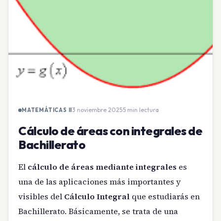
3 noviembre 2025
·
5 min lectura
MATEMÁTICAS II
Cálculo de áreas con integrales de
Bachillerato
El
cálculo de áreas mediante integrales
es
una de las aplicaciones más importantes y
visibles del
Cálculo Integral
que estudiarás en
Bachillerato. Básicamente, se trata de una