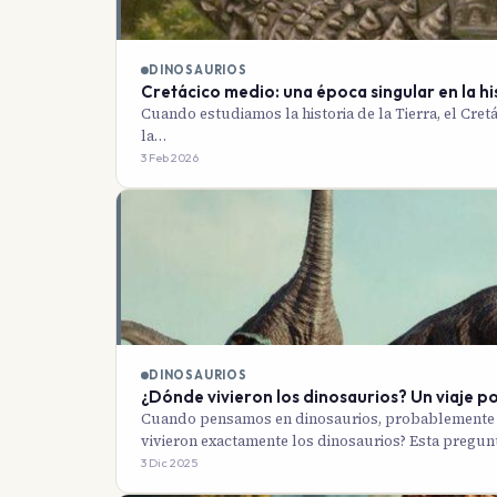
DINOSAURIOS
Cretácico medio: una época singular en la his
Cuando estudiamos la historia de la Tierra, el Cret
la…
3 Feb 2026
DINOSAURIOS
¿Dónde vivieron los dinosaurios? Un viaje po
Cuando pensamos en dinosaurios, probablemente im
vivieron exactamente los dinosaurios? Esta pregun
3 Dic 2025