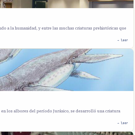
ndo a la humanidad, y entre las muchas criaturas prehistóricas que
→ leer
en los albores del período Jurásico, se desarrolló una criatura
→ leer