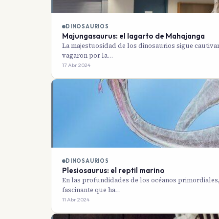
DINOSAURIOS
Majungasaurus: el lagarto de Mahajanga
La majestuosidad de los dinosaurios sigue cautiva
vagaron por la…
17 Abr 2024
DINOSAURIOS
Plesiosaurus: el reptil marino
En las profundidades de los océanos primordiales, 
fascinante que ha…
11 Abr 2024