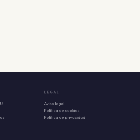
LEGAL
AU
Aviso legal
Política de cookies
tos
Política de privacidad