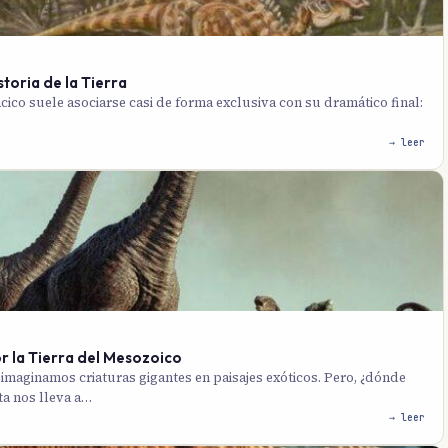
toria de la Tierra
ácico suele asociarse casi de forma exclusiva con su dramático final:
→ leer
r la Tierra del Mesozoico
aginamos criaturas gigantes en paisajes exóticos. Pero, ¿dónde
ta nos lleva a…
→ leer