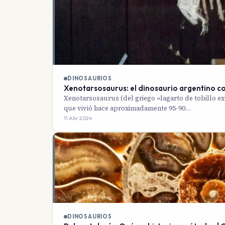
DINOSAURIOS
Xenotarsosaurus: el dinosaurio argentino co
Xenotarsosaurus (del griego «lagarto de tobillo ex
que vivió hace aproximadamente 95-90…
11 Abr 2024
DINOSAURIOS