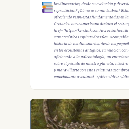
los dinosuarios, desde su evolución y dive
reproducían? ¿Cómo se comunicaban? Estas 
ofreciendo respuestas fundamentadas en la i
Cretácico norteamericano destaca el <stro
href="https://kerchak.com/acrocanthosaur
características espinas dorsales. Acompáñan
historia de los dinosuarios, desde los peque
en los ecosistemas antiguos, su relación con
aficionado a la paleontología, un entusiast
sobre el pasado de nuestro planeta, nuestro
y maravillarte con estas criaturas asombros
emocionante aventura! </div> </div> </di