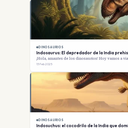
DINOSAURIOS
Indosaurus: El depredador de la India prehi
¡Hola, amantes de los dinosaurios! Hoy vamos a vi
13 Feb 2025
DINOSAURIOS
Indosuchus: el cocodrilo de la India que dom