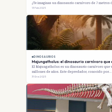
¿Te imaginas un dinosaurio carnívoro de 7 metros d
13 Feb 2025
DINOSAURIOS
Majungatholus: el dinosaurio carnívoro que
El Majungatholus es un dinosaurio carnívoro que 
millones de años. Este depredador, conocido por…
31 Ene 2025