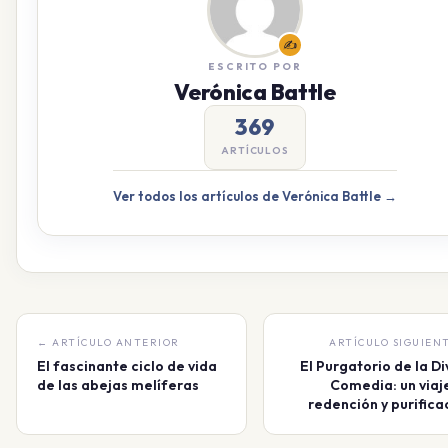
✍️
ESCRITO POR
Verónica Battle
369
ARTÍCULOS
Ver todos los artículos de Verónica Battle →
← ARTÍCULO ANTERIOR
ARTÍCULO SIGUIEN
El fascinante ciclo de vida
El Purgatorio de la Di
de las abejas melíferas
Comedia: un viaj
redención y purifica