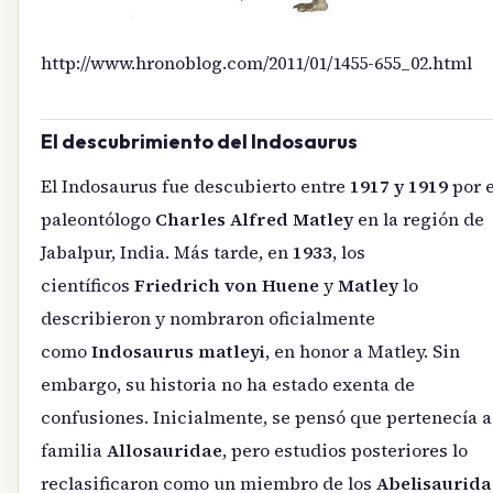
http://www.hronoblog.com/2011/01/1455-655_02.html
El descubrimiento del Indosaurus
El Indosaurus fue descubierto entre
1917 y 1919
por e
paleontólogo
Charles Alfred Matley
en la región de
Jabalpur, India. Más tarde, en
1933
, los
científicos
Friedrich von Huene
y
Matley
lo
describieron y nombraron oficialmente
como
Indosaurus matleyi
, en honor a Matley. Sin
embargo, su historia no ha estado exenta de
confusiones. Inicialmente, se pensó que pertenecía a
familia
Allosauridae
, pero estudios posteriores lo
reclasificaron como un miembro de los
Abelisaurida