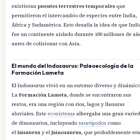
existieran
puentes terrestres temporales
que
permitieron el intercambio de especies entre India,
África y Sudamérica. Esto desafía la idea de que Indi
fue un continente aislado durante 100 millones de añ
antes de colisionar con Asia.
El mundo del Indosaurus: Paleoecología de la
Formación Lameta
El Indosaurus vivió en un entorno diverso y dinámico
La
Formación Lameta
, donde se encontraron sus
restos, era una región con ríos, lagos y llanuras
aluviales. Este
ecosistema
albergaba una gran varie
de dinosaurios, incluyendo
saurópodos
como
el
Isisaurus
y el
Jainosaurus
, que probablemente er