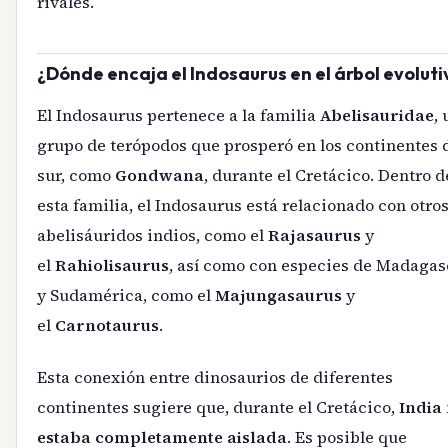
rivales.
¿Dónde encaja el Indosaurus en el árbol evoluti
El Indosaurus pertenece a la familia
Abelisauridae
, 
grupo de terópodos que prosperó en los continentes 
sur, como
Gondwana
, durante el Cretácico. Dentro d
esta familia, el Indosaurus está relacionado con otro
abelisáuridos indios, como el
Rajasaurus
y
el
Rahiolisaurus
, así como con especies de Madagas
y Sudamérica, como el
Majungasaurus
y
el
Carnotaurus
.
Esta conexión entre dinosaurios de diferentes
continentes sugiere que, durante el Cretácico,
India
estaba completamente aislada
. Es posible que