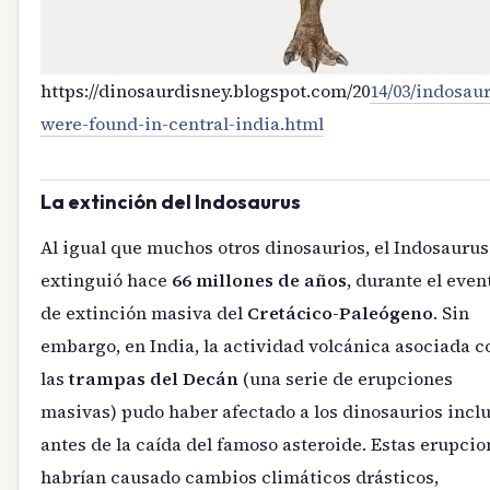
https://dinosaurdisney.blogspot.com/20
14/03/indosau
were-found-in-central-india.html
La extinción del Indosaurus
Al igual que muchos otros dinosaurios, el Indosaurus
extinguió hace
66 millones de años
, durante el even
de extinción masiva del
Cretácico-Paleógeno
. Sin
embargo, en India, la actividad volcánica asociada c
las
trampas del Decán
(una serie de erupciones
masivas) pudo haber afectado a los dinosaurios incl
antes de la caída del famoso asteroide. Estas erupcio
habrían causado cambios climáticos drásticos,