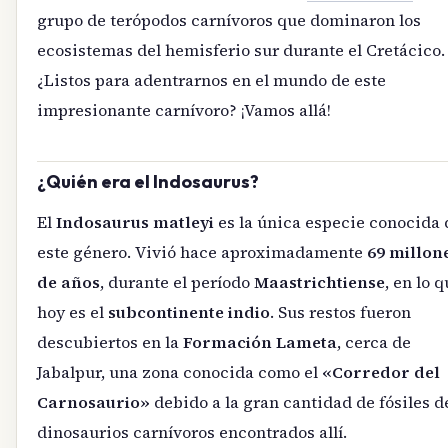
grupo de terópodos carnívoros que dominaron los
ecosistemas del hemisferio sur durante el Cretácico.
¿Listos para adentrarnos en el mundo de este
impresionante carnívoro? ¡Vamos allá!
¿Quién era el Indosaurus?
El
Indosaurus matleyi
es la única especie conocida 
este género. Vivió hace aproximadamente
69 millon
de años
, durante el período
Maastrichtiense
, en lo 
hoy es el
subcontinente indio
. Sus restos fueron
descubiertos en la
Formación Lameta
, cerca de
Jabalpur, una zona conocida como el
«Corredor del
Carnosaurio»
debido a la gran cantidad de fósiles d
dinosaurios carnívoros encontrados allí.