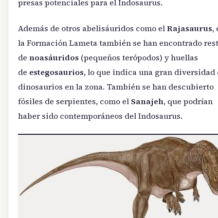
presas potenciales para el Indosaurus.
Además de otros abelisáuridos como el
Rajasaurus
,
la Formación Lameta también se han encontrado res
de
noasáuridos
(pequeños terópodos) y huellas
de
estegosaurios
, lo que indica una gran diversidad
dinosaurios en la zona. También se han descubierto
fósiles de serpientes, como el
Sanajeh
, que podrían
haber sido contemporáneos del Indosaurus.