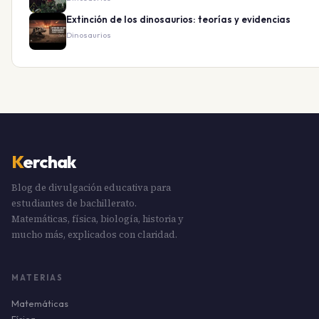
Extinción de los dinosaurios: teorías y evidencias
Dinosaurios
K
erchak
Blog de divulgación educativa para
estudiantes de bachillerato.
Matemáticas, física, biología, historia y
mucho más, explicados con claridad.
MATERIAS
Matemáticas
Física