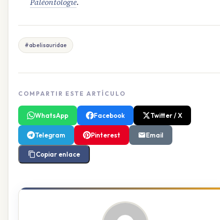
Paléontologie
.
#abelisauridae
COMPARTIR ESTE ARTÍCULO
WhatsApp
Facebook
Twitter / X
Telegram
Pinterest
Email
Copiar enlace