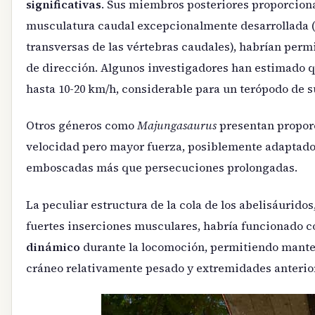
significativas
. Sus miembros posteriores proporcion
musculatura caudal excepcionalmente desarrollada (
transversas de las vértebras caudales), habrían per
de dirección. Algunos investigadores han estimado 
hasta 10-20 km/h, considerable para un terópodo de 
Otros géneros como
Majungasaurus
presentan propor
velocidad pero mayor fuerza, posiblemente adaptado
emboscadas más que persecuciones prolongadas.
La peculiar estructura de la cola de los abelisáurido
fuertes inserciones musculares, habría funcionado
dinámico
durante la locomoción, permitiendo manten
cráneo relativamente pesado y extremidades anterior