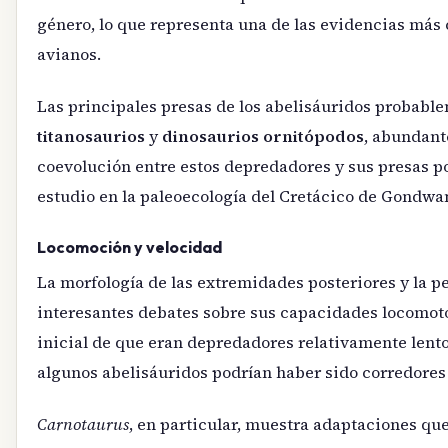
género, lo que representa una de las evidencias más 
avianos.
Las principales presas de los abelisáuridos probabl
titanosaurios
y
dinosaurios ornitópodos
, abundant
coevolución entre estos depredadores y sus presas p
estudio en la paleoecología del Cretácico de Gondwa
Locomoción y velocidad
La morfología de las extremidades posteriores y la p
interesantes debates sobre sus capacidades locomot
inicial de que eran depredadores relativamente lento
algunos abelisáuridos podrían haber sido corredore
Carnotaurus
, en particular, muestra adaptaciones qu