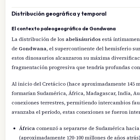
Distribución geográfica y temporal
El contexto paleogeográfico de Gondwana
La distribución de los
abelisáuridos
está íntimamente
de
Gondwana
, el supercontinente del hemisferio sur
estos dinosaurios alcanzaron su máxima diversific
fragmentación progresiva que tendría profundas con
Al inicio del Cretácico (hace aproximadamente 145 mil
formarían Sudamérica, África, Madagascar, India, Au
conexiones terrestres, permitiendo intercambios fau
avanzaba el período, estas conexiones se fueron int
África
comenzó a separarse de Sudamérica hacia
(aproximadamente 120-100 millones de años atrás)