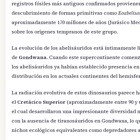
registros fósiles más antiguos confirmados proviene
descubrimiento de formas primitivas como
Eoabelisa
aproximadamente 170 millones de años (Jurásico Med
sobre los orígenes tempranos de este grupo.
La evolución de los abelisáuridos está íntimamente li
de
Gondwana
. Cuando este supercontinente comenz
los abelisáuridos ya habían establecido presencia en 
distribución en los actuales continentes del hemisfer
La radiación evolutiva de estos dinosaurios parece 
el
Cretácico Superior
(aproximadamente entre 90 y 6
el cual desarrollaron una impresionante diversidad m
con la ausencia de tiranosáuridos en Gondwana, lo q
nichos ecológicos equivalentes como depredadores ap