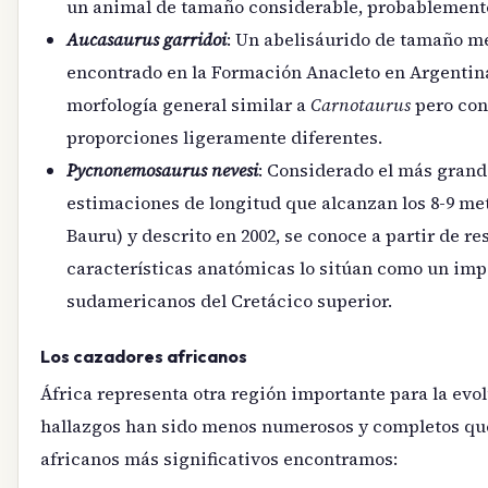
un animal de tamaño considerable, probablemente 
Aucasaurus garridoi
: Un abelisáurido de tamaño m
encontrado en la Formación Anacleto en Argentina
morfología general similar a
Carnotaurus
pero con
proporciones ligeramente diferentes.
Pycnonemosaurus nevesi
: Considerado el más grand
estimaciones de longitud que alcanzan los 8-9 me
Bauru) y descrito en 2002, se conoce a partir de r
características anatómicas lo sitúan como un imp
sudamericanos del Cretácico superior.
Los cazadores africanos
África representa otra región importante para la evol
hallazgos han sido menos numerosos y completos que
africanos más significativos encontramos: