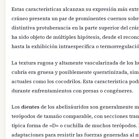
Estas características alcanzan su expresión más ex
cráneo presenta un par de prominentes cuernos sobre
distintiva protuberancia en la parte superior del cr
ha sido objeto de múltiples hipótesis, desde el recon
hasta la exhibición intraespecífica o termorregulació
La textura rugosa y altamente vascularizada de los h
cubría era gruesa y posiblemente queratinizada, simil
actuales como los cocodrilos. Esta característica po
durante enfrentamientos con presas o congéneres.
Los
dientes
de los abelisáuridos son generalmente má
terópodos de tamaño comparable, con secciones tran
típica forma de «D» o cuchilla de muchos terópodos. 
adaptaciones para resistir las fuerzas generadas al 