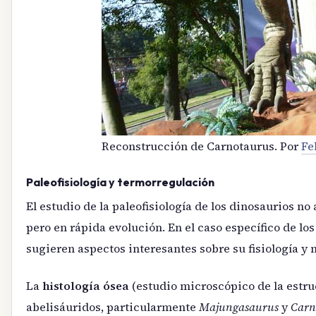
Reconstrucción de Carnotaurus. Por
Fe
Paleofisiología y termorregulación
El estudio de la paleofisiología de los dinosaurios n
pero en rápida evolución. En el caso específico de lo
sugieren aspectos interesantes sobre su fisiología y
La
histología ósea
(estudio microscópico de la estruc
abelisáuridos, particularmente
Majungasaurus
y
Carn