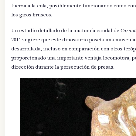
fuerza a la cola, posiblemente funcionando como con
los giros bruscos.
Un estudio detallado de la anatomía caudal de
Carnot
2011 sugiere que este dinosaurio poseía una muscul
desarrollada, incluso en comparación con otros teró
proporcionado una importante ventaja locomotora, p
dirección durante la persecución de presas.