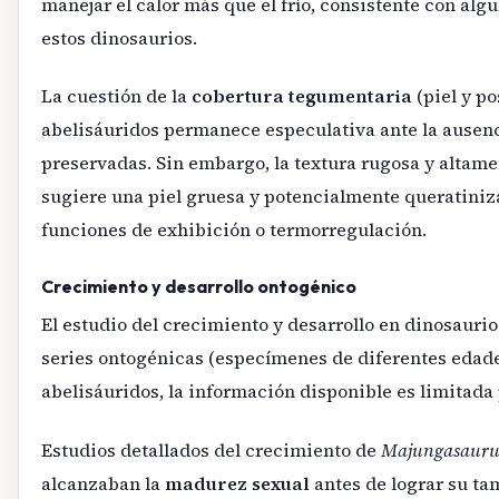
manejar el calor más que el frío, consistente con alg
estos dinosaurios.
La cuestión de la
cobertura tegumentaria
(piel y po
abelisáuridos permanece especulativa ante la ausen
preservadas. Sin embargo, la textura rugosa y altame
sugiere una piel gruesa y potencialmente queratiniz
funciones de exhibición o termorregulación.
Crecimiento y desarrollo ontogénico
El estudio del crecimiento y desarrollo en dinosaurio
series ontogénicas (especímenes de diferentes edades)
abelisáuridos, la información disponible es limitada
Estudios detallados del crecimiento de
Majungasauru
alcanzaban la
madurez sexual
antes de lograr su t