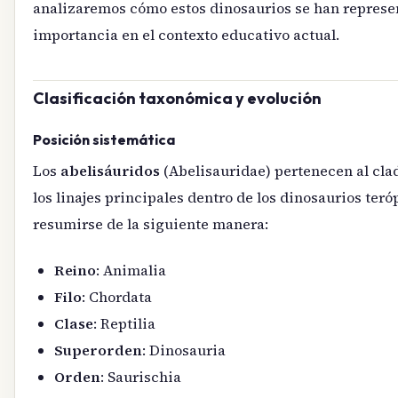
analizaremos cómo estos dinosaurios se han represen
importancia en el contexto educativo actual.
Clasificación taxonómica y evolución
Posición sistemática
Los
abelisáuridos
(Abelisauridae) pertenecen al cla
los linajes principales dentro de los dinosaurios ter
resumirse de la siguiente manera:
Reino
: Animalia
Filo
: Chordata
Clase
: Reptilia
Superorden
: Dinosauria
Orden
: Saurischia