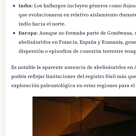
India
: Los hallazgos incluyen géneros como
Rajas
que evolucionaron en relativo aislamiento durant
indio hacia el norte.
Europa
: Aunque no formaba parte de Gondwana, s
abelisáuridos en Francia, España y Rumanía, gene
dispersión o episodios de conexión terrestre temp
Es notable la aparente ausencia de abelisáuridos en A
podría reflejar limitaciones del registro fósil más qu
exploración paleontológica en estas regiones para el