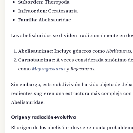
Suborden
: Theropoda
Infraorden
: Ceratosauria
Familia
: Abelisauridae
Los abelisáuridos se dividen tradicionalmente en dos
Abelisaurinae
: Incluye géneros como
Abelisaurus
Carnotaurinae
: A veces considerada sinónimo de
como
Majungasaurus
y
Rajasaurus
.
Sin embargo, esta subdivisión ha sido objeto de debat
recientes sugieren una estructura más compleja con v
Abelisauridae.
Origen y radiación evolutiva
El origen de los abelisáuridos se remonta probableme