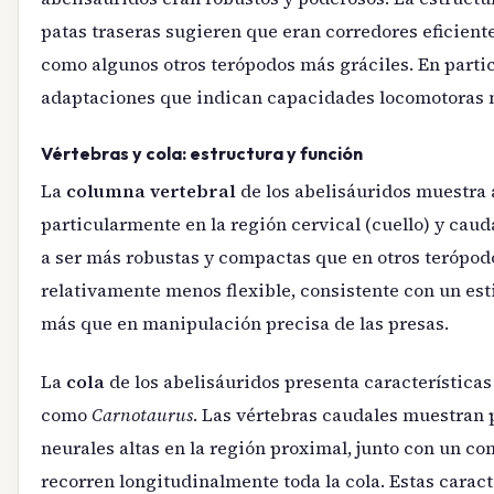
patas traseras sugieren que eran corredores eficien
como algunos otros terópodos más gráciles. En parti
adaptaciones que indican capacidades locomotoras n
Vértebras y cola: estructura y función
La
columna vertebral
de los abelisáuridos muestra 
particularmente en la región cervical (cuello) y cauda
a ser más robustas y compactas que en otros terópodo
relativamente menos flexible, consistente con un es
más que en manipulación precisa de las presas.
La
cola
de los abelisáuridos presenta características
como
Carnotaurus
. Las vértebras caudales muestran 
neurales altas en la región proximal, junto con un c
recorren longitudinalmente toda la cola. Estas carac