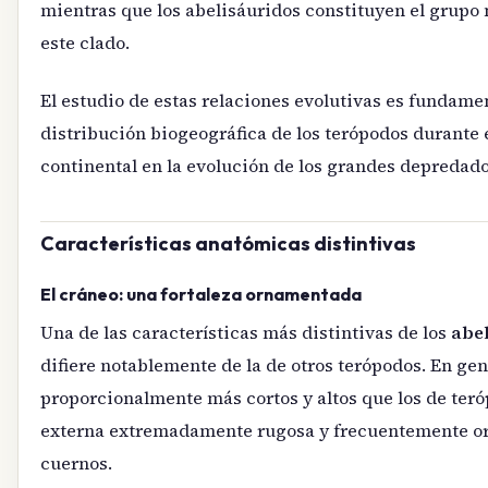
mientras que los abelisáuridos constituyen el grupo
este clado.
El estudio de estas relaciones evolutivas es fundam
distribución biogeográfica de los terópodos durante e
continental en la evolución de los grandes depreda
Características anatómicas distintivas
El cráneo: una fortaleza ornamentada
Una de las características más distintivas de los
abe
difiere notablemente de la de otros terópodos. En gen
proporcionalmente más cortos y altos que los de ter
externa extremadamente rugosa y frecuentemente or
cuernos.