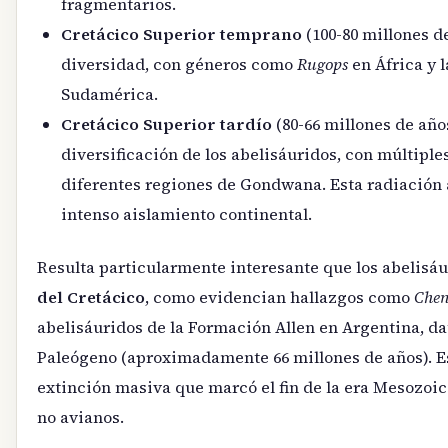
fragmentarios.
Cretácico Superior temprano
(100-80 millones d
diversidad, con géneros como
Rugops
en África y 
Sudamérica.
Cretácico Superior tardío
(80-66 millones de año
diversificación de los abelisáuridos, con múltipl
diferentes regiones de Gondwana. Esta radiación 
intenso aislamiento continental.
Resulta particularmente interesante que los abelisáu
del Cretácico
, como evidencian hallazgos como
Chen
abelisáuridos de la Formación Allen en Argentina, da
Paleógeno (aproximadamente 66 millones de años). Es
extinción masiva que marcó el fin de la era Mesozoic
no avianos.