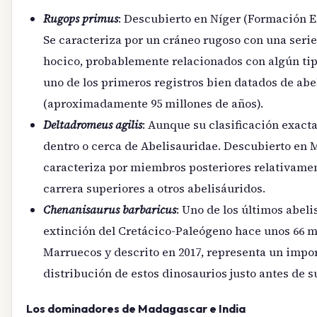
Rugops primus
: Descubierto en Níger (Formación Ec
Se caracteriza por un cráneo rugoso con una serie d
hocico, probablemente relacionados con algún tip
uno de los primeros registros bien datados de abe
(aproximadamente 95 millones de años).
Deltadromeus agilis
: Aunque su clasificación exacta
dentro o cerca de Abelisauridae. Descubierto en M
caracteriza por miembros posteriores relativame
carrera superiores a otros abelisáuridos.
Chenanisaurus barbaricus
: Uno de los últimos abeli
extinción del Cretácico-Paleógeno hace unos 66 m
Marruecos y descrito en 2017, representa un impo
distribución de estos dinosaurios justo antes de s
Los dominadores de Madagascar e India