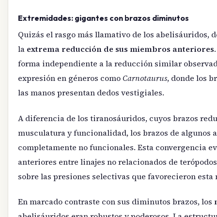
Extremidades: gigantes con brazos diminutos
Quizás el rasgo más llamativo de los abelisáuridos, d
la
extrema reducción de sus miembros anteriores
forma independiente a la reducción similar observa
expresión en géneros como
Carnotaurus
, donde los 
las manos presentan dedos vestigiales.
A diferencia de los tiranosáuridos, cuyos brazos red
musculatura y funcionalidad, los brazos de algunos 
completamente no funcionales. Esta convergencia ev
anteriores entre linajes no relacionados de terópodo
sobre las presiones selectivas que favorecieron esta 
En marcado contraste con sus diminutos brazos, los
abelisáuridos eran robustos y poderosos. La estructur