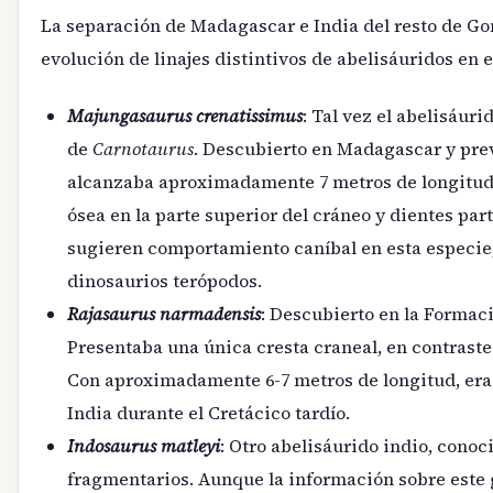
La separación de Madagascar e India del resto de Go
evolución de linajes distintivos de abelisáuridos en 
Majungasaurus crenatissimus
: Tal vez el abelisáur
de
Carnotaurus
. Descubierto en Madagascar y pr
alcanzaba aproximadamente 7 metros de longitud.
ósea en la parte superior del cráneo y dientes par
sugieren comportamiento caníbal en esta especie,
dinosaurios terópodos.
Rajasaurus narmadensis
: Descubierto en la Formaci
Presentaba una única cresta craneal, en contrast
Con aproximadamente 6-7 metros de longitud, era 
India durante el Cretácico tardío.
Indosaurus matleyi
: Otro abelisáurido indio, conoc
fragmentarios. Aunque la información sobre este g