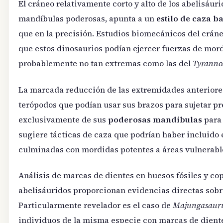
El cráneo relativamente corto y alto de los abelisáu
mandíbulas poderosas, apunta a un
estilo de caza 
que en la precisión. Estudios biomecánicos del crán
que estos dinosaurios podían ejercer fuerzas de mor
probablemente no tan extremas como las del
Tyranno
La marcada reducción de las extremidades anteriores
terópodos que podían usar sus brazos para sujetar pr
exclusivamente de sus
poderosas mandíbulas
para 
sugiere tácticas de caza que podrían haber incluido
culminadas con mordidas potentes a áreas vulnerable
Análisis de marcas de dientes en huesos fósiles y cop
abelisáuridos proporcionan evidencias directas sobr
Particularmente revelador es el caso de
Majungasaur
individuos de la misma especie con marcas de diente