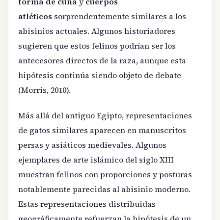
forma de cuña
y
cuerpos
atléticos
sorprendentemente similares a los
abisinios actuales. Algunos historiadores
sugieren que estos felinos podrían ser los
antecesores directos de la raza, aunque esta
hipótesis continúa siendo objeto de debate
(Morris, 2010).
Más allá del antiguo Egipto, representaciones
de gatos similares aparecen en manuscritos
persas y asiáticos medievales. Algunos
ejemplares de arte islámico del siglo XIII
muestran felinos con proporciones y posturas
notablemente parecidas al abisinio moderno.
Estas representaciones distribuidas
geográficamente refuerzan la hipótesis de un