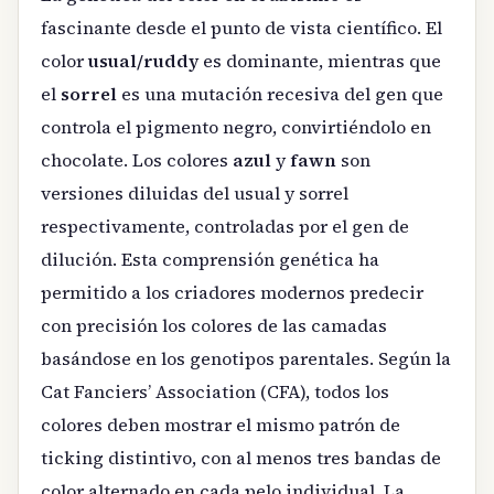
fascinante desde el punto de vista científico. El
color
usual/ruddy
es dominante, mientras que
el
sorrel
es una mutación recesiva del gen que
controla el pigmento negro, convirtiéndolo en
chocolate. Los colores
azul
y
fawn
son
versiones diluidas del usual y sorrel
respectivamente, controladas por el gen de
dilución. Esta comprensión genética ha
permitido a los criadores modernos predecir
con precisión los colores de las camadas
basándose en los genotipos parentales. Según la
Cat Fanciers’ Association (CFA), todos los
colores deben mostrar el mismo patrón de
ticking distintivo, con al menos tres bandas de
color alternado en cada pelo individual. La