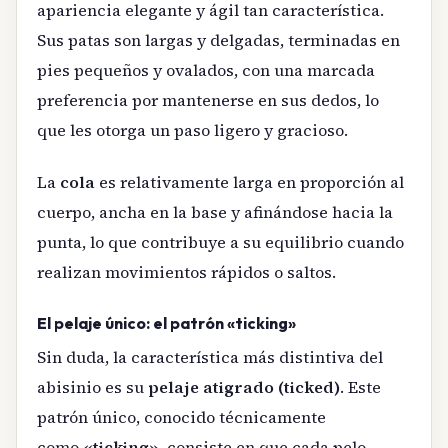
apariencia elegante y ágil tan característica.
Sus patas son largas y delgadas, terminadas en
pies pequeños y ovalados, con una marcada
preferencia por mantenerse en sus dedos, lo
que les otorga un paso ligero y gracioso.
La
cola
es relativamente larga en proporción al
cuerpo, ancha en la base y afinándose hacia la
punta, lo que contribuye a su equilibrio cuando
realizan movimientos rápidos o saltos.
El pelaje único: el patrón «ticking»
Sin duda, la característica más distintiva del
abisinio es su
pelaje atigrado (ticked)
. Este
patrón único, conocido técnicamente
como
«ticking»
, consiste en que cada pelo