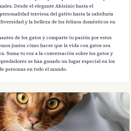
males. Desde el elegante Abisinio hasta el
ersonalidad traviesa del gatito hasta la sabiduría
diversidad y la belleza de los felinos domésticos en
ntes de los gatos y comparte tu pasión por estos
emos juntos cómo hacer que la vida con gatos sea
va. Suma tu voz a la conversación sobre los gatos y
predadores se han ganado un lugar especial en los
de personas en todo el mundo.