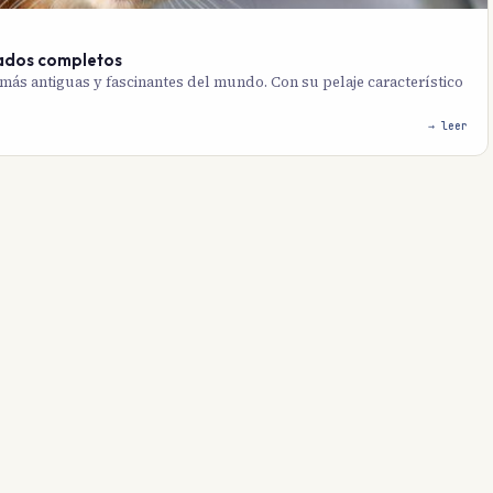
idados completos
s más antiguas y fascinantes del mundo. Con su pelaje característico
→ leer