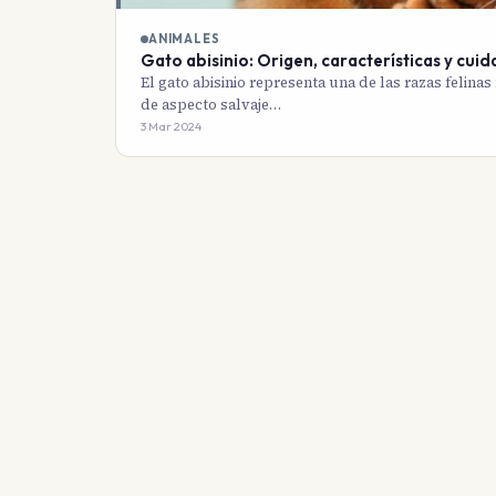
ANIMALES
Gato abisinio: Origen, características y cu
El gato abisinio representa una de las razas felina
de aspecto salvaje…
3 Mar 2024