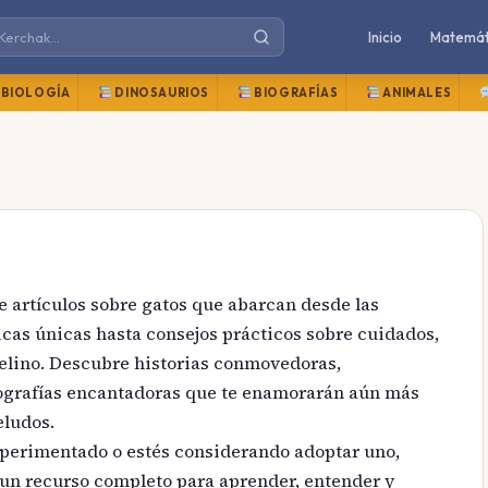
Inicio
Matemát
BIOLOGÍA
DINOSAURIOS
BIOGRAFÍAS
ANIMALES
artículos sobre gatos que abarcan desde las
ticas únicas hasta consejos prácticos sobre cuidados,
elino. Descubre historias conmovedoras,
tografías encantadoras que te enamorarán aún más
eludos.
xperimentado o estés considerando adoptar uno,
 un recurso completo para aprender, entender y