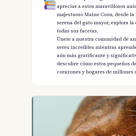
apreciar a estos maravillosos ani
majestuoso Maine Coon, desde la p
serena del gato mayor, explora la 
todas sus facetas.
Únete a nuestra comunidad de ama
seres increíbles mientras aprend
aún más gratificante y significati
descubre cómo estos pequeños de
corazones y hogares de millones 