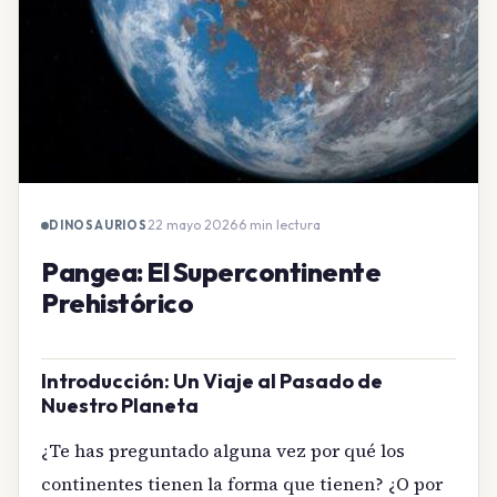
22 mayo 2026
·
6 min lectura
DINOSAURIOS
Pangea: El Supercontinente
Prehistórico
Introducción: Un Viaje al Pasado de
Nuestro Planeta
¿Te has preguntado alguna vez por qué los
continentes tienen la forma que tienen? ¿O por