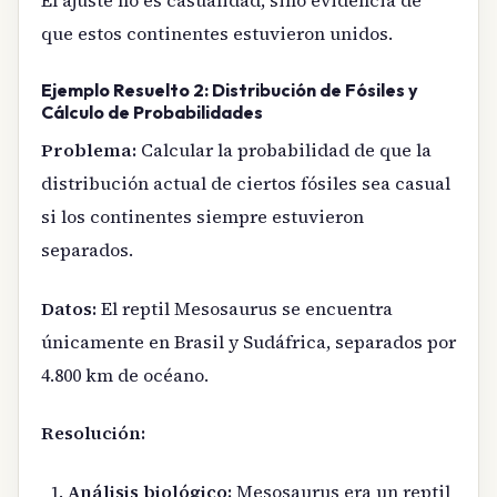
El ajuste no es casualidad, sino evidencia de
que estos continentes estuvieron unidos.
Ejemplo Resuelto 2: Distribución de Fósiles y
Cálculo de Probabilidades
Problema:
Calcular la probabilidad de que la
distribución actual de ciertos fósiles sea casual
si los continentes siempre estuvieron
separados.
Datos:
El reptil Mesosaurus se encuentra
únicamente en Brasil y Sudáfrica, separados por
4.800 km de océano.
Resolución:
Análisis biológico:
Mesosaurus era un reptil