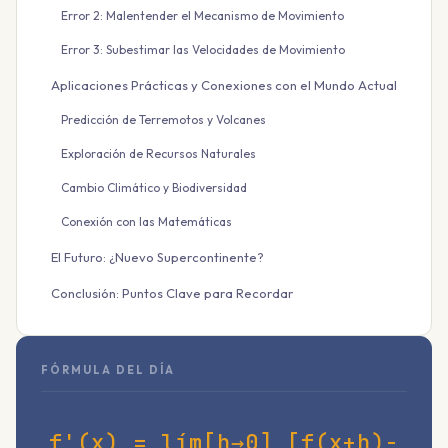
Error 2: Malentender el Mecanismo de Movimiento
Error 3: Subestimar las Velocidades de Movimiento
Aplicaciones Prácticas y Conexiones con el Mundo Actual
Predicción de Terremotos y Volcanes
Exploración de Recursos Naturales
Cambio Climático y Biodiversidad
Conexión con las Matemáticas
El Futuro: ¿Nuevo Supercontinente?
Conclusión: Puntos Clave para Recordar
FÓRMULA DEL DÍA
f'(x) = lím[h→0] [f(x+h)-