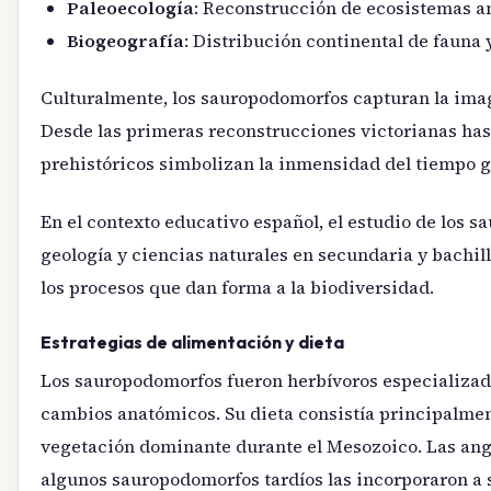
Paleoecología
: Reconstrucción de ecosistemas an
Biogeografía
: Distribución continental de fauna y
Culturalmente, los sauropodomorfos capturan la ima
Desde las primeras reconstrucciones victorianas has
prehistóricos simbolizan la inmensidad del tiempo geo
En el contexto educativo español, el estudio de los s
geología y ciencias naturales en secundaria y bachil
los procesos que dan forma a la biodiversidad.
Estrategias de alimentación y dieta
Los sauropodomorfos fueron herbívoros especializado
cambios anatómicos. Su dieta consistía principalmen
vegetación dominante durante el Mesozoico. Las angio
algunos sauropodomorfos tardíos las incorporaron a s