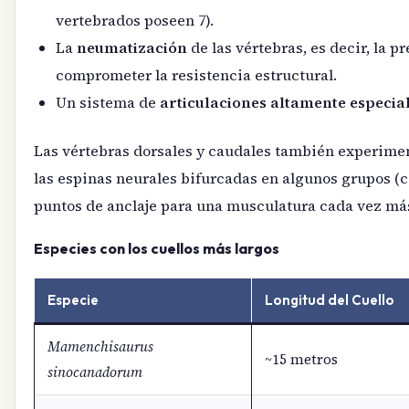
vertebrados poseen 7).
La
neumatización
de las vértebras, es decir, la p
comprometer la resistencia estructural.
Un sistema de
articulaciones altamente especia
Las vértebras dorsales y caudales también experimen
las espinas neurales bifurcadas en algunos grupos (c
puntos de anclaje para una musculatura cada vez má
Especies con los cuellos más largos
Especie
Longitud del Cuello
Mamenchisaurus
~15 metros
sinocanadorum