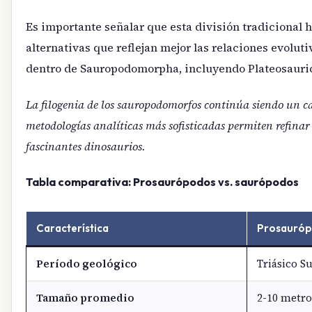
Es importante señalar que esta división tradicional 
alternativas que reflejan mejor las relaciones evolut
dentro de Sauropodomorpha, incluyendo Plateosaurid
La filogenia de los sauropodomorfos continúa siendo un ca
metodologías analíticas más sofisticadas permiten refinar
fascinantes dinosaurios.
Tabla comparativa: Prosaurópodos vs. saurópodos
Característica
Prosauró
Período geológico
Triásico Su
Tamaño promedio
2-10 metro