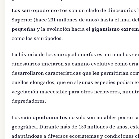
Los sauropodomorfos
son un clado de dinosaurios h
Superior (hace 231 millones de años) hasta el final de
pequeñas
y la evolución hacia el
gigantismo extre
como los saurópodos.
La historia de los sauropodomorfos es, en muchos sen
dinosaurios iniciaron su camino evolutivo como cri
desarrollaron características que les permitirían co
cuellos elongados, que en algunas especies podían ex
vegetación inaccesible para otros herbívoros, mient
depredadores.
Los
sauropodomorfos
no solo son notables por su t
geográfica. Durante más de 150 millones de años, est
adaptándose a diversos ecosistemas y condiciones cli