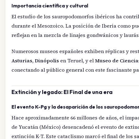
Importancia científica y cultural
El estudio de los sauropodomorfos ibéricos ha contr
durante el Mesozoico. La posición de Iberia como pu
reflejan en la mezcla de linajes gondwánicos y laurási
Numerosos museos españoles exhiben réplicas y resto
Asturias
,
Dinópolis
en Teruel, y el
Museo de Ciencia
conectando al público general con este fascinante p
Extinción y legado: El Final de una era
El evento K-Pg y la desaparición de los sauropodomo
Hace aproximadamente 66 millones de años, el impact
de Yucatán (México) desencadenó el evento de extin
extinción K-T. Este cataclismo marcó el final de los 