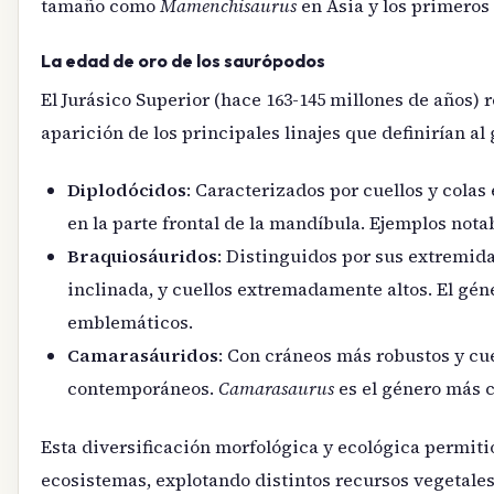
tamaño como
Mamenchisaurus
en Asia y los primeros 
La edad de oro de los saurópodos
El Jurásico Superior (hace 163-145 millones de años) 
aparición de los principales linajes que definirían al
Diplodócidos
: Caracterizados por cuellos y cola
en la parte frontal de la mandíbula. Ejemplos not
Braquiosáuridos
: Distinguidos por sus extremid
inclinada, y cuellos extremadamente altos. El gén
emblemáticos.
Camarasáuridos
: Con cráneos más robustos y cu
contemporáneos.
Camarasaurus
es el género más c
Esta diversificación morfológica y ecológica permiti
ecosistemas, explotando distintos recursos vegetale