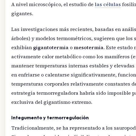
A nivel microscópico, el estudio de
las células
fosili
gigantes.
Las investigaciones más recientes, basadas en análisi
árboles) y modelos termométricos, sugieren que lo
exhibían
gigantotermia
o
mesotermia
. Este estado
activamente calor metabólico como los mamíferos (e
mantener temperaturas internas estables y elevadas 
en enfriarse o calentarse significativamente, funci
temperaturas corporales relativamente constantes de 
estrategia termorreguladora habría sido imposible p
exclusiva del gigantismo extremo.
Integumento y termorregulación
Tradicionalmente, se ha representado a los sauropodo