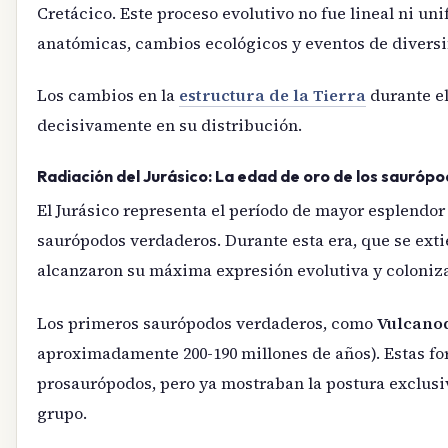
Cretácico. Este proceso evolutivo no fue lineal ni u
anatómicas, cambios ecológicos y eventos de diversif
Los cambios en la
estructura de la Tierra
durante el
decisivamente en su distribución.
Radiación del Jurásico: La edad de oro de los sauróp
El Jurásico representa el período de mayor esplendor
saurópodos verdaderos. Durante esta era, que se exti
alcanzaron su máxima expresión evolutiva y coloniza
Los primeros saurópodos verdaderos, como
Vulcano
aproximadamente 200-190 millones de años). Estas fo
prosaurópodos, pero ya mostraban la postura exclusi
grupo.