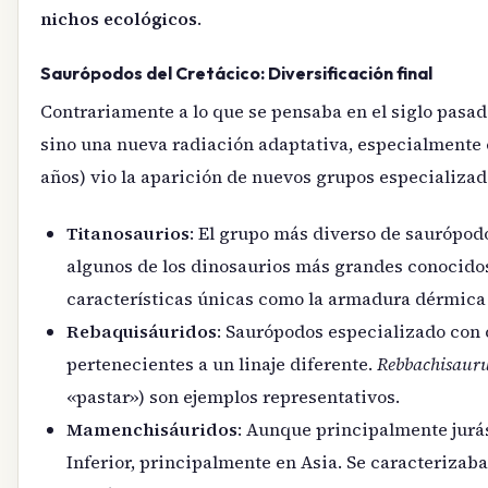
nichos ecológicos
.
Saurópodos del Cretácico: Diversificación final
Contrariamente a lo que se pensaba en el siglo pasad
sino una nueva radiación adaptativa, especialmente e
años) vio la aparición de nuevos grupos especializad
Titanosaurios
: El grupo más diverso de saurópodo
algunos de los dinosaurios más grandes conocid
características únicas como la armadura dérmica
Rebaquisáuridos
: Saurópodos especializado con c
pertenecientes a un linaje diferente.
Rebbachisaur
«pastar») son ejemplos representativos.
Mamenchisáuridos
: Aunque principalmente jurás
Inferior, principalmente en Asia. Se caracterizab