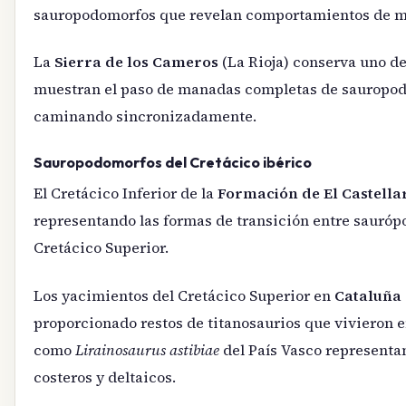
sauropodomorfos que revelan comportamientos de ma
La
Sierra de los Cameros
(La Rioja) conserva uno de
muestran el paso de manadas completas de sauropod
caminando sincronizadamente.
Sauropodomorfos del Cretácico ibérico
El Cretácico Inferior de la
Formación de El Castella
representando las formas de transición entre sauróp
Cretácico Superior.
Los yacimientos del Cretácico Superior en
Cataluña
proporcionado restos de titanosaurios que vivieron e
como
Lirainosaurus astibiae
del País Vasco representa
costeros y deltaicos.