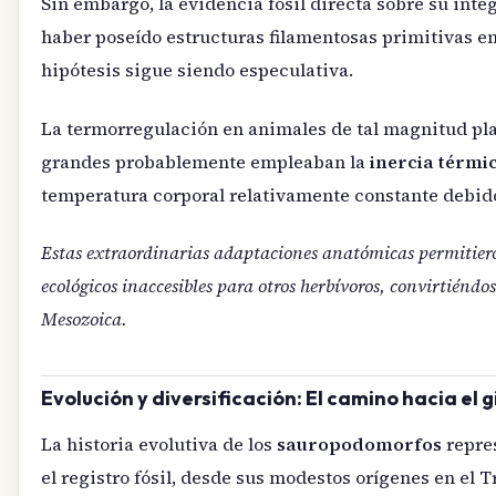
Sin embargo, la evidencia fósil directa sobre su in
haber poseído estructuras filamentosas primitivas en
hipótesis sigue siendo especulativa.
La termorregulación en animales de tal magnitud pla
grandes probablemente empleaban la
inercia térmi
temperatura corporal relativamente constante debid
Estas extraordinarias adaptaciones anatómicas permitiero
ecológicos inaccesibles para otros herbívoros, convirtiéndo
Mesozoica.
Evolución y diversificación: El camino hacia el
La historia evolutiva de los
sauropodomorfos
repres
el registro fósil, desde sus modestos orígenes en el 