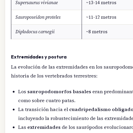
Supersaurus vivianae
~13-14 metros
Sauroposeidon proteles
~11-12 metros
Diplodocus carnegii
~8 metros
Extremidades y postura
La evolución de las extremidades en los sauropodomor
historia de los vertebrados terrestres:
Los
sauropodomorfos basales
eran predominante
como sobre cuatro patas.
La transición hacia el
cuadripedalismo obligad
incluyendo la robustecimiento de las extremidades
Las
extremidades
de los saurópodos evoluciona