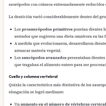
saurópodos con cráneos extremadamente reducidos e
La dentición varió considerablemente dentro del gru
Los
prosaurópodos primitivos
poseían dientes h
serrados que sugieren una dieta omnívora en las 
A medida que evolucionaron, desarrollaron dient
arrancar materia vegetal.
Los
saurópodos avanzados
presentaban dientes e
que tragaban el alimento entero para ser procesa
Cuello y columna vertebral
Quizás la característica más distintiva de los saur
elongación se logró mediante:
Un
aumento en el número de vértebras cervica