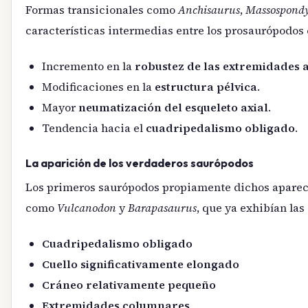
Formas transicionales como
Anchisaurus
,
Massospondy
características intermedias entre los prosaurópodos 
Incremento en la
robustez de las extremidades 
Modificaciones en la
estructura pélvica
.
Mayor
neumatización del esqueleto axial
.
Tendencia hacia el
cuadripedalismo obligado
.
La aparición de los verdaderos saurópodos
Los primeros saurópodos propiamente dichos aparecie
como
Vulcanodon
y
Barapasaurus
, que ya exhibían las
Cuadripedalismo obligado
Cuello significativamente elongado
Cráneo relativamente pequeño
Extremidades columnares