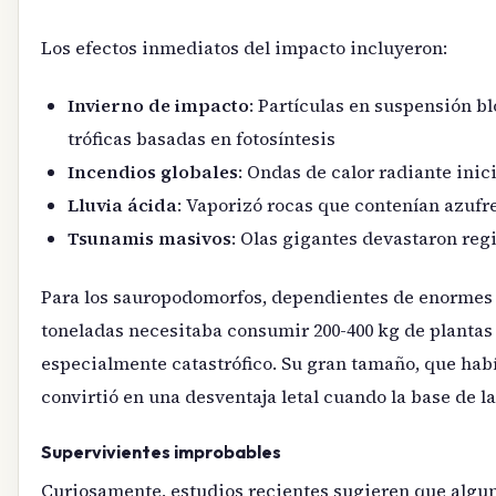
Los efectos inmediatos del impacto incluyeron:
Invierno de impacto
: Partículas en suspensión b
tróficas basadas en fotosíntesis
Incendios globales
: Ondas de calor radiante inic
Lluvia ácida
: Vaporizó rocas que contenían azufr
Tsunamis masivos
: Olas gigantes devastaron reg
Para los sauropodomorfos, dependientes de enormes 
toneladas necesitaba consumir 200-400 kg de plantas 
especialmente catastrófico. Su gran tamaño, que habí
convirtió en una desventaja letal cuando la base de 
Supervivientes improbables
Curiosamente, estudios recientes sugieren que algu