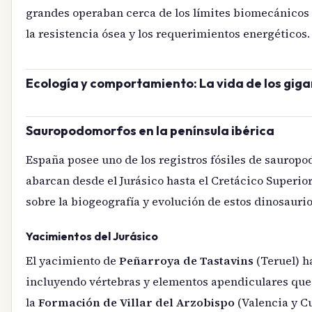
grandes operaban cerca de los límites biomecánicos i
la resistencia ósea y los requerimientos energéticos.
Ecología y comportamiento: La vida de los gig
Sauropodomorfos en la península ibérica
España posee uno de los registros fósiles de saurop
abarcan desde el Jurásico hasta el Cretácico Superio
sobre la biogeografía y evolución de estos dinosaurio
Yacimientos del Jurásico
El yacimiento de
Peñarroya de Tastavins
(Teruel) h
incluyendo vértebras y elementos apendiculares que 
la
Formación de Villar del Arzobispo
(Valencia y C