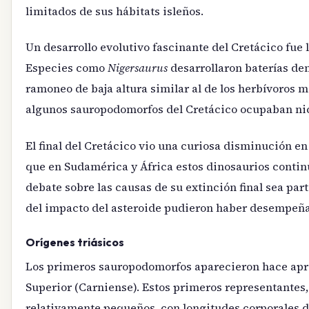
limitados de sus hábitats isleños.
Un desarrollo evolutivo fascinante del Cretácico fue 
Especies como
Nigersaurus
desarrollaron baterías de
ramoneo de baja altura similar al de los herbívoros
algunos sauropodomorfos del Cretácico ocupaban nic
El final del Cretácico vio una curiosa disminución e
que en Sudamérica y África estos dinosaurios contin
debate sobre las causas de su extinción final sea pa
del impacto del asteroide pudieron haber desempeña
Orígenes triásicos
Los primeros sauropodomorfos aparecieron hace a
Superior (Carniense). Estos primeros representante
relativamente pequeños, con longitudes corporales d