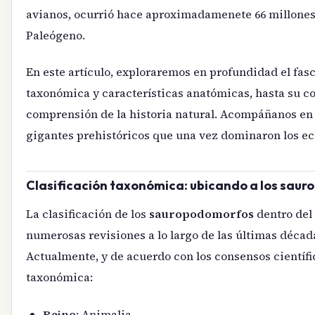
avianos, ocurrió hace aproximadamenete 66 millones 
Paleógeno.
En este artículo, exploraremos en profundidad el fa
taxonómica y características anatómicas, hasta su c
comprensión de la historia natural. Acompáñanos en e
gigantes prehistóricos que una vez dominaron los ec
Clasificación taxonómica: ubicando a los sauro
La clasificación de los
sauropodomorfos
dentro del 
numerosas revisiones a lo largo de las últimas décad
Actualmente, y de acuerdo con los consensos científi
taxonómica:
Reino
: Animalia.