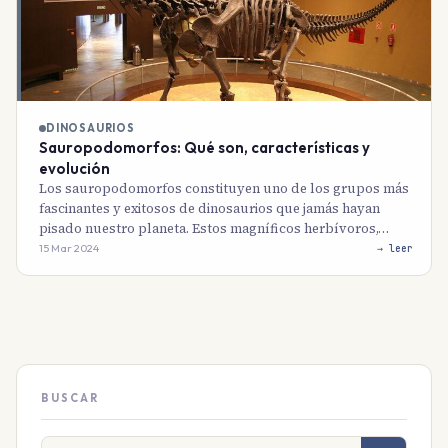
DINOSAURIOS
Sauropodomorfos: Qué son, características y
evolución
Los sauropodomorfos constituyen uno de los grupos más
fascinantes y exitosos de dinosaurios que jamás hayan
pisado nuestro planeta. Estos magníficos herbívoros,…
15 Mar 2024
→ leer
BUSCAR