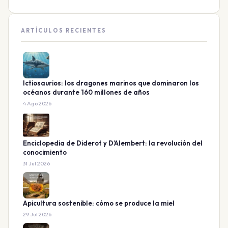
ARTÍCULOS RECIENTES
Ictiosaurios: los dragones marinos que dominaron los
océanos durante 160 millones de años
4 Ago 2026
Enciclopedia de Diderot y D’Alembert: la revolución del
conocimiento
31 Jul 2026
Apicultura sostenible: cómo se produce la miel
29 Jul 2026