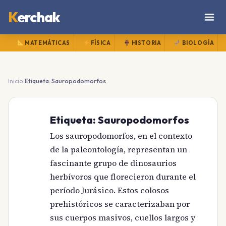
K
erchak
MATEMÁTICAS
FÍSICA
HISTORIA
BIOLOGÍA
›
Inicio
Etiqueta: Sauropodomorfos
Etiqueta:
Sauropodomorfos
Los sauropodomorfos, en el contexto
de la paleontología, representan un
fascinante grupo de dinosaurios
herbívoros que florecieron durante el
período Jurásico. Estos colosos
prehistóricos se caracterizaban por
sus cuerpos masivos, cuellos largos y