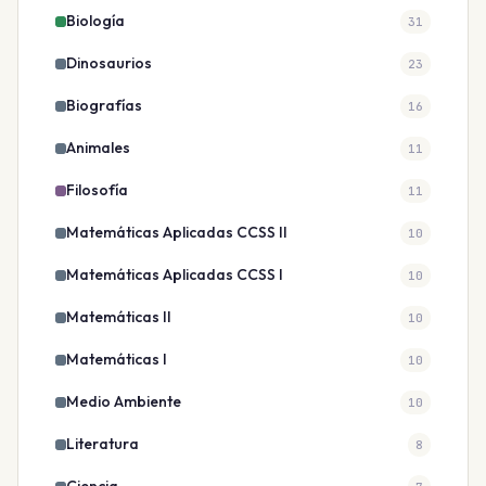
Biología
31
Dinosaurios
23
Biografías
16
Animales
11
Filosofía
11
Matemáticas Aplicadas CCSS II
10
Matemáticas Aplicadas CCSS I
10
Matemáticas II
10
Matemáticas I
10
Medio Ambiente
10
Literatura
8