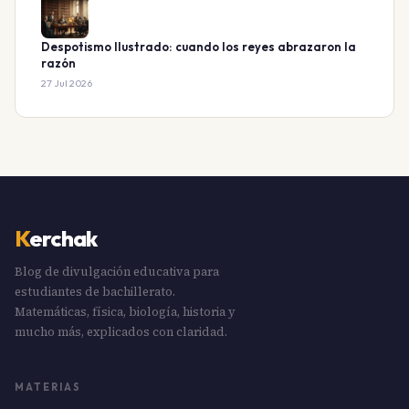
Despotismo Ilustrado: cuando los reyes abrazaron la
razón
27 Jul 2026
K
erchak
Blog de divulgación educativa para
estudiantes de bachillerato.
Matemáticas, física, biología, historia y
mucho más, explicados con claridad.
MATERIAS