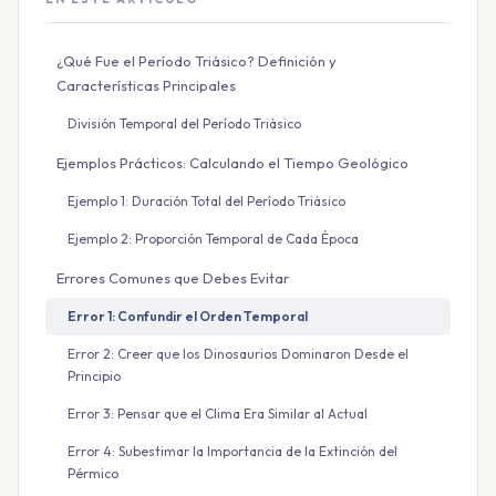
¿Qué Fue el Período Triásico? Definición y
Características Principales
División Temporal del Período Triásico
Ejemplos Prácticos: Calculando el Tiempo Geológico
Ejemplo 1: Duración Total del Período Triásico
Ejemplo 2: Proporción Temporal de Cada Época
Errores Comunes que Debes Evitar
Error 1: Confundir el Orden Temporal
Error 2: Creer que los Dinosaurios Dominaron Desde el
Principio
Error 3: Pensar que el Clima Era Similar al Actual
Error 4: Subestimar la Importancia de la Extinción del
Pérmico