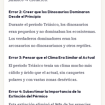
Error 2: Creer que los Dinosaurios Dominaron
Desde el Principio
Durante el período Triásico, los dinosaurios
eran pequeños y no dominaban los ecosistemas.
Los verdaderos dominadores eran los
arcosaurios no dinosaurianos y otros reptiles.
Error 3: Pensar que el Clima Era Similar al Actual
El período Triásico tenía un clima mucho más
cálido y árido que el actual, sin casquetes
polares y con vastas zonas desérticas.
Error 4: Subestimar la Importancia de la
Extinción del Pérmico
Esta extinción eliminó el 96% de las especies