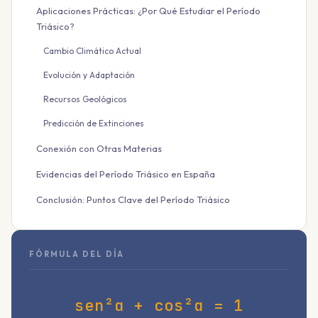
Aplicaciones Prácticas: ¿Por Qué Estudiar el Período
Triásico?
Cambio Climático Actual
Evolución y Adaptación
Recursos Geológicos
Predicción de Extinciones
Conexión con Otras Materias
Evidencias del Período Triásico en España
Conclusión: Puntos Clave del Período Triásico
FÓRMULA DEL DÍA
sen²α + cos²α = 1