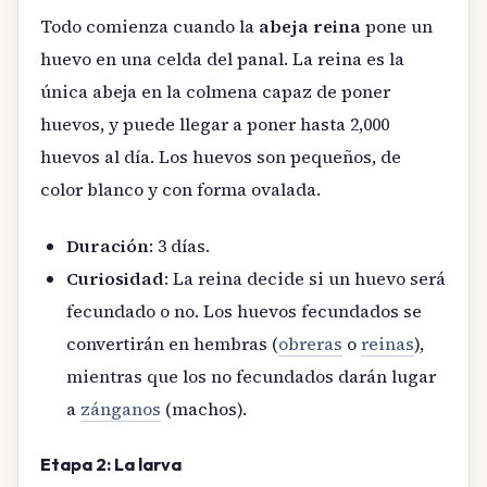
Todo comienza cuando la
abeja reina
pone un
huevo en una celda del panal. La reina es la
única abeja en la colmena capaz de poner
huevos, y puede llegar a poner hasta 2,000
huevos al día. Los huevos son pequeños, de
color blanco y con forma ovalada.
Duración
: 3 días.
Curiosidad
: La reina decide si un huevo será
fecundado o no. Los huevos fecundados se
convertirán en hembras (
obreras
o
reinas
),
mientras que los no fecundados darán lugar
a
zánganos
(machos).
Etapa 2: La larva