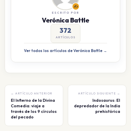
✍️
ESCRITO POR
Verónica Battle
372
ARTÍCULOS
Ver todos los artículos de Verónica Battle →
← ARTÍCULO ANTERIOR
ARTÍCULO SIGUIENTE →
El Infierno de la Divina
Indosaurus: El
Comedia: viaje a
depredador de la India
través de los 9 círculos
prehistórica
del pecado