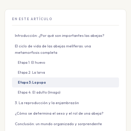
EN ESTE ARTÍCULO
Introducción: ¿Por qué son importantes las abejas?
El ciclo de vida de las abejas melíferas: una
metamorfosis completa
Etapa 1: El huevo
Etapa 2: La larva
Etapa 3: La pupa
Etapa 4: El adulto (Imago)
3. La reproducción y la enjambrazón
¿Cómo se determina el sexo y el rol de una abeja?
Conclusión: un mundo organizado y sorprendente