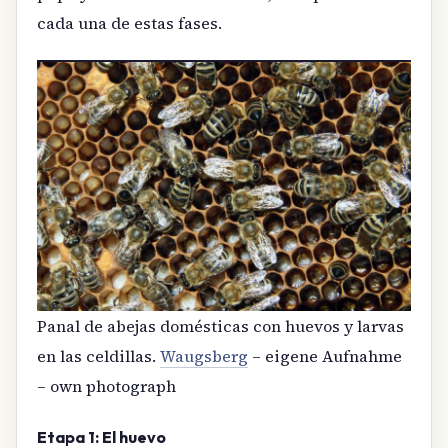
cada una de estas fases.
Panal de abejas domésticas con huevos y larvas
en las celdillas.
Waugsberg
– eigene Aufnahme
– own photograph
Etapa 1: El huevo