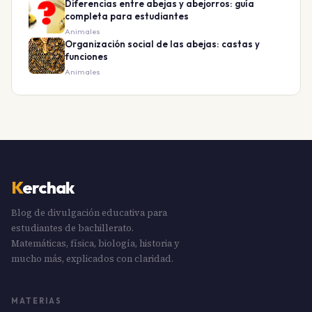
Diferencias entre abejas y abejorros: guía
completa para estudiantes
Animales
Organización social de las abejas: castas y
funciones
Animales
K
erchak
Blog de divulgación educativa para
estudiantes de bachillerato.
Matemáticas, física, biología, historia y
mucho más, explicados con claridad.
MATERIAS