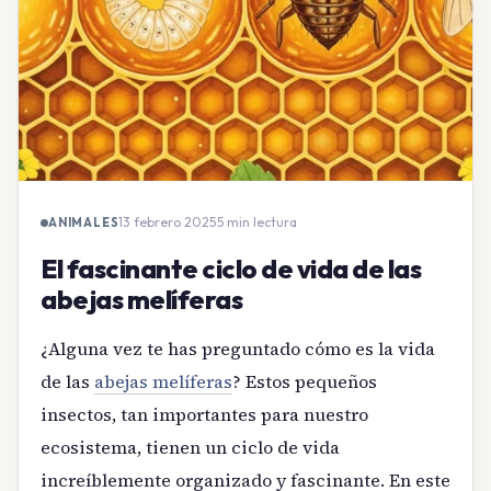
13 febrero 2025
·
5 min lectura
ANIMALES
El fascinante ciclo de vida de las
abejas melíferas
¿Alguna vez te has preguntado cómo es la vida
de las
abejas melíferas
? Estos pequeños
insectos, tan importantes para nuestro
ecosistema, tienen un ciclo de vida
increíblemente organizado y fascinante. En este