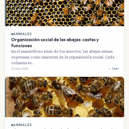
ANIMALES
Organización social de las abejas: castas y
funciones
En el maravilloso reino de los insectos, las abejas reinan
supremas como maestras de la organización social. Cada
colmena es…
10 Abr 2024
→ leer
ANIMALES