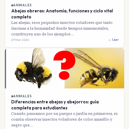
ANIMALES
Abejas obreras: Anatomía, funciones y ciclo vital
completo
Las abejas, esos pequeños insectos voladores que tanto
fascinan a la humanidad desde tiempos inmemoriales,
constituyen uno de los ejemplos…
29 Mar 2024
→ leer
ANIMALES
Diferencias entre abejas y abejorros: guía
completa para estudiantes
Cuando paseamos por un parque o jardín en primavera, es
común observar insectos voladores de color amarillo y
negro que…