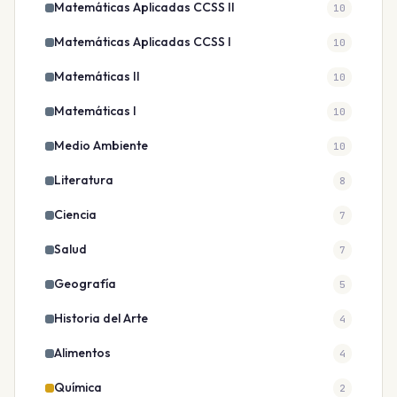
Matemáticas Aplicadas CCSS II
10
Matemáticas Aplicadas CCSS I
10
Matemáticas II
10
Matemáticas I
10
Medio Ambiente
10
Literatura
8
Ciencia
7
Salud
7
Geografía
5
Historia del Arte
4
Alimentos
4
Química
2