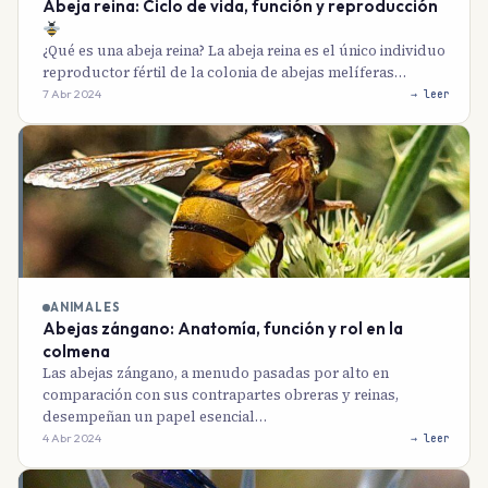
Abeja reina: Ciclo de vida, función y reproducción
¿Qué es una abeja reina? La abeja reina es el único individuo
reproductor fértil de la colonia de abejas melíferas…
7 Abr 2024
→ leer
ANIMALES
Abejas zángano: Anatomía, función y rol en la
colmena
Las abejas zángano, a menudo pasadas por alto en
comparación con sus contrapartes obreras y reinas,
desempeñan un papel esencial…
4 Abr 2024
→ leer