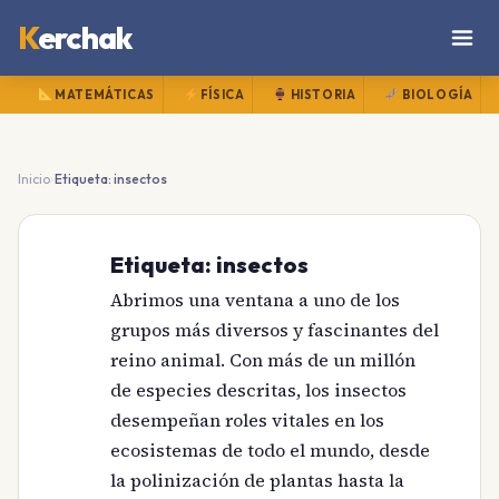
K
erchak
MATEMÁTICAS
FÍSICA
HISTORIA
BIOLOGÍA
›
Inicio
Etiqueta: insectos
Etiqueta:
insectos
Abrimos una ventana a uno de los
grupos más diversos y fascinantes del
reino animal. Con más de un millón
de especies descritas, los insectos
desempeñan roles vitales en los
ecosistemas de todo el mundo, desde
la polinización de plantas hasta la