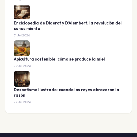
Enciclopedia de Diderot y D’Alembert: la revolución del
conocimiento
31 Jul 2026
Apicultura sostenible: cómo se produce la miel
29 Jul 2026
Despotismo Ilustrado: cuando los reyes abrazaron la
razón
27 Jul 2026