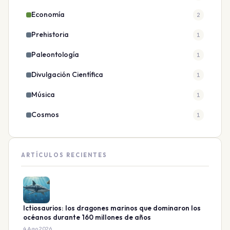
Economía
2
Prehistoria
1
Paleontología
1
Divulgación Científica
1
Música
1
Cosmos
1
ARTÍCULOS RECIENTES
Ictiosaurios: los dragones marinos que dominaron los
océanos durante 160 millones de años
4 Ago 2026