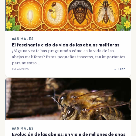
ANIMALES
El fascinante ciclo de vida de las abejas melíferas
¿Alguna vez te has preguntado cómo es la vida de las
abejas melíferas? Estos pequeños insectos, tan importantes
para nuestro…
13 Feb 2025
→ leer
ANIMALES
Evolución de las abejas: un viaje de millones de años