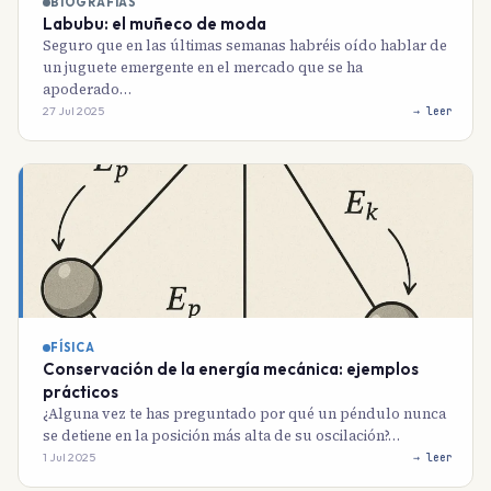
BIOGRAFÍAS
Labubu: el muñeco de moda
Seguro que en las últimas semanas habréis oído hablar de
un juguete emergente en el mercado que se ha
apoderado…
27 Jul 2025
→ leer
FÍSICA
Conservación de la energía mecánica: ejemplos
prácticos
¿Alguna vez te has preguntado por qué un péndulo nunca
se detiene en la posición más alta de su oscilación?…
1 Jul 2025
→ leer