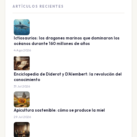
ARTÍCULOS RECIENTES
Ictiosaurios: los dragones marinos que dominaron los
océanos durante 160 millones de años
4 Ago 2026
Enciclopedia de Diderot y D’Alembert: la revolución del
conocimiento
31 Jul 2026
Apicultura sostenible: cómo se produce la miel
29 Jul 2026