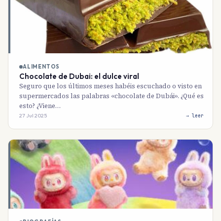
ALIMENTOS
Chocolate de Dubai: el dulce viral
Seguro que los últimos meses habéis escuchado o visto en
supermercados las palabras «chocolate de Dubái». ¿Qué es
esto? ¿Viene…
27 Jul 2025
→ leer