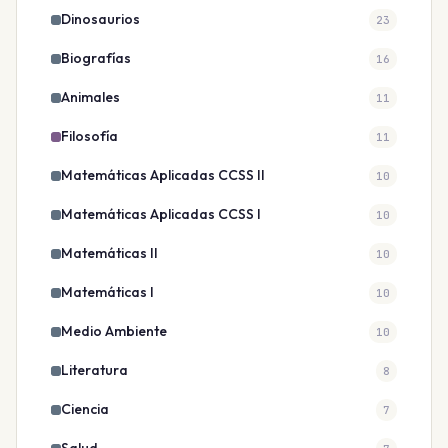
Dinosaurios
23
Biografías
16
Animales
11
Filosofía
11
Matemáticas Aplicadas CCSS II
10
Matemáticas Aplicadas CCSS I
10
Matemáticas II
10
Matemáticas I
10
Medio Ambiente
10
Literatura
8
Ciencia
7